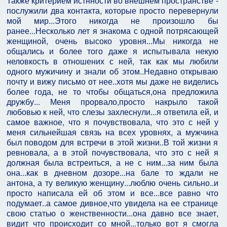
Также критерием истнности во внешнем пространстве -
послужили два контакта, которые просто перевернули
мой мир...Этого никогда не произошло бы
ранее...Несколько лет я знакома с одной потрясающей
женщиной, очень высоко уровня...Мы никогда не
общались и более того даже я испытывала некую
неловкость в отношених с ней, так как мы любили
одного мужичину и знали об этом..Недавно открываю
почту и вижу письмо от нее..хотя мы даже не виделись
более года, не то чтобы общаться,она предложила
дружбу... Меня прорвало,просто накрыло такой
любовью к ней, что слезы захлеснули...я ответила ей, и
самое важное, что я почувствовала, что это с ней у
меня сильнейшая связь на всех уровнях, а мужчина
был поводом для встречи в этой жизни..В той жизни я
ревновала, а в этой почувствовала, что это с ней я
должная была встреиться, а не с ним...за ним была
она...как в дневном дозоре...на бале то ждали не
антона, а ту великую женщину...люблю очень сильно..и
просто написала ей об этом и все...все равно что
подумает..а самое дивное,что увидела на ее странице
свою статью о женственности...она давно все знает,
видит что происходит со мной...только вот я смогла