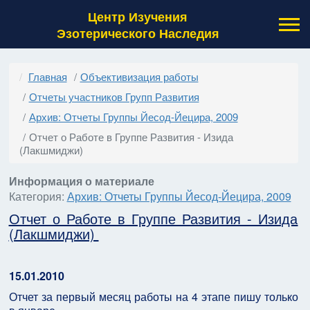
Центр Изучения
Эзотерического Наследия
Главная
Объективизация работы
Отчеты участников Групп Развития
Архив: Отчеты Группы Йесод-Йецира, 2009
Отчет о Работе в Группе Развития - Изида
(Лакшмиджи)
Информация о материале
Категория:
Архив: Отчеты Группы Йесод-Йецира, 2009
Отчет о Работе в Группе Развития - Изида
(Лакшмиджи)
15.01.2010
Отчет за первый месяц работы на 4 этапе пишу только