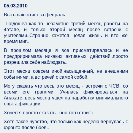
05.03.2010
Высылаю отчет за февраль.
Подошел как то незаметно третий месяц работы на
4этапе, и только второй месяц после встречи с
учителями..Странно кажется целая жизнь и вто же
время миг..
В прошлом месяце я все присматирвалась и не
предприрнимала никаких активных действий..просто
разрешила себе наблюдать..
Этот месяц совсем иной,насыщенный, не внешними
событиями, а встречей с самой собой.
Могу сказать что весь это месяц - встречи с ЧСВ, со
всеми еге гранями. Училась фиксироваться на
Анахате, весь месяц ушел на наработку минимального
опыта фиксации.
Хочется просто сказать - оно того стоит+
Хотя такое чувство, что только как неделю вернулась с
фронта после боев..