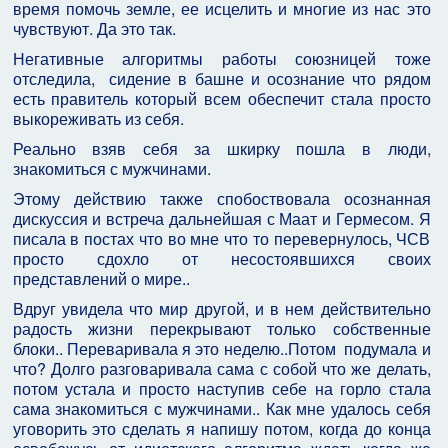
время помочь земле, ее исцелить и многие из нас это
чувствуют. Да это так.
Негативные алгоритмы работы союзницей тоже
отследила, сидение в башне и осознание что рядом
есть правитель который всем обеспечит стала просто
выкореживать из себя.
Реально взяв себя за шкирку пошла в люди,
знакомиться с мужчинами.
Этому действию также спобоствовала осознанная
дискуссия и встреча дальнейшая с Маат и Гермесом. Я
писала в постах что во мне что то перевернулось, ЧСВ
просто сдохло от несостоявшихся своих
представлений о мире..
Вдруг увидела что мир другой, и в нем действительно
радость жизни перекрывают только собственные
блоки.. Переваривала я это неделю..Потом подумала и
что? Долго разговаривала сама с собой что же делать,
потом устала и просто наступив себе на горло стала
сама знакомиться с мужчинами.. Как мне удалось себя
уговорить это сделать я напишу потом, когда до конца