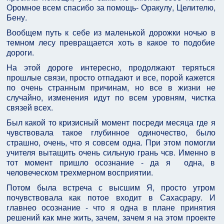
Оромное всем спасибо за помощь- Оракулу, Целителю,
Бену.
Вообщем путь к себе из маленькой дорожки ночью в
темном лесу превращается хоть в какое то подобие
дороги.
На этой дороге интересно, продолжают теряться
прошлые связи, просто отпадают и все, порой кажется
по очень странным причинам, но все в жизни не
случайно, изменения идут по всем уровням, чистка
связей всех.
Был какой то кризисный момент посреди месяца где я
чувствовала такое глубинное одиночество, было
страшно, очень, что я совсем одна. При этом помогли
учителя вытащить очень сильную грань чсв. Именно в
тот момент пришло осознание - да я одна, в
человеческом трехмерном восприятии.
Потом была встреча с высшим Я, просто утром
почувствовала как потое входит в Сахасрару. И
главнео осознание - что я одна в плане принятия
решений как мне жить, зачем, зачем я на этом проекте