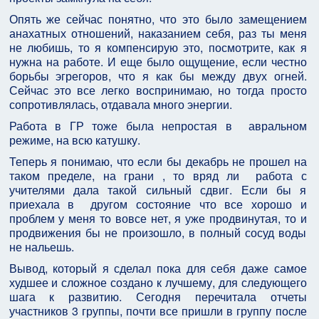
Опять же сейчас понятно, что это было замещением
анахатных отношений, наказанием себя, раз ты меня
не любишь, то я компенсирую это, посмотрите, как я
нужна на работе. И еще было ощущение, если честно
борьбы эгрегоров, что я как бы между двух огней.
Сейчас это все легко воспринимаю, но тогда просто
сопротивлялась, отдавала много энергии.
Работа в ГР тоже была непростая в авральном
режиме, на всю катушку.
Теперь я понимаю, что если бы декабрь не прошел на
таком пределе, на грани , то вряд ли работа с
учителями дала такой сильный сдвиг. Если бы я
приехала в другом состояние что все хорошо и
проблем у меня то вовсе нет, я уже продвинутая, то и
продвижения бы не произошло, в полный сосуд воды
не нальешь.
Вывод, который я сделал пока для себя даже самое
худшее и сложное создано к лучшему, для следующего
шага к развитию. Сегодня перечитала отчеты
участников 3 группы, почти все пришли в группу после