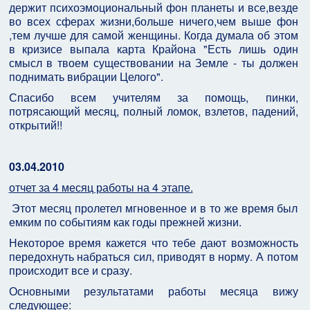
держит психоэмоциональный фон планеты и все,везде
во всех сферах жизни,больше ничего,чем выше фон
,тем лучше для самой женщины. Когда думала об этом
в кризисе выпала карта Крайона "Есть лишь один
смысл в твоем существовании на Земле - ты должен
поднимать вибрации Целого".
Спасибо всем учителям за помощь, пинки,
потрясающий месяц, полный ломок, взлетов, падений,
открытий!!
03.04.2010
отчет за 4 месяц работы на 4 этапе.
Этот месяц пролетел мгновенное и в то же время был
емким по событиям как годы прежней жизни.
Некоторое время кажется что тебе дают возможность
передохнуть набраться сил, приводят в норму. А потом
происходит все и сразу.
Основными результатами работы месяца вижу
следующее: