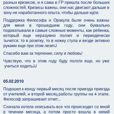
разных кризисов, и я сама в ГР пришла после больших
сложностей. Кризисы важны, они нас двигают дальше в
зону не наработанного опыта, чтобы дальше идти.
Поддержка Философа и Оракула были очень важны
для меня в прошедшем году, они буквально
подхватывали в самые сложные моменты, как ребенка,
который еще неразумно ползет и периодически
тычется. то в розетку, то в ножку стула и везде активно
руками еще при этом лезетJ
Спасибо вам за терпение, силу и любовь!
Чувствую, что в этом году буду ползти еще, но уже
учиться ходитьJJ
05.02.2010
Подошел к концу первый месяц после приезда приезда
от учителей, и второй месяц работы группы на 4 этапе.
Философ запрашивает отчет...
Сначала хотела описывать все что происходит со мной
в течении месяца, а потом просто вошла в некий