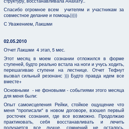
структуру, восстанавливала Анахату..
Спасибо огромное всем учителям и участникам за
совместное делание и помощь)))))
С Уважением, Лакшми
02.05.2010
Отчет Лакшми 4 этап, 5 мес.
Этот месяц в моем сознании отложился в форме
ступеней, будто реально встала на ноги и учусь ходить,
перешагиваю ступени на лестнице. Отчет Тефнут
вызвал сильный резонанс ))) Будто правда идем все
вместе+
Основными - не фоновыми - событиями этого месяца
для меня были:
Опыт самоисцеления Рейки, стойкое ощущение что
меня "прописали" в новом договоре, взошел первый
росточек сознания, где все возможно. Продолжаю
практиковать, себя восстанавливать и лечить
получается все лучше, сомнений не осталось,