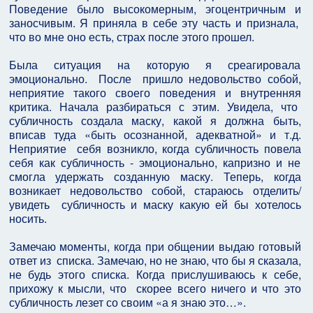
Поведение было высокомерным, эгоцентричным и
заносчивым. Я приняла в себе эту часть и признала,
что во мне оно есть, страх после этого прошел.
Была ситуация на которую я среагировала
эмоционально. После пришло недовольство собой,
неприятие такого своего поведения и внутренняя
критика. Начала разбираться с этим. Увидела, что
субличность создала маску, какой я должна быть,
вписав туда «быть осознанной, адекватной» и т.д.
Неприятие себя возникло, когда субличность повела
себя как субличность - эмоционально, капризно и не
смогла удержать созданную маску. Теперь, когда
возникает недовольство собой, стараюсь отделить/
увидеть субличность и маску какую ей бы хотелось
носить.
Замечаю моменты, когда при общении выдаю готовый
ответ из списка. Замечаю, но не знаю, что бы я сказала,
не будь этого списка. Когда прислушиваюсь к себе,
прихожу к мысли, что скорее всего ничего и что это
субличность лезет со своим «а я знаю это…».