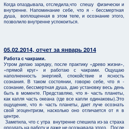
Когда опаздывала, отследила,что спешу физически и
внутренне. Напоминание себе, что я - бессмертная
душа, воплощенная в этом теле, и осознание этого,
позволило внутренне успокоиться.
05.02.2014, отчет за январь 2014
Работа с чакрами.
Утром делаю зарядку, после практику «древо жизни»,
«прямой круг» и работаю с чакрами. Ощущаю
наполненность энергией, спокойствие и ясность
сознания. В таком состоянии, говорю себе, что я -
сознание, бессмертная душа, даю установку весь день
быть в моменте. Представляю, что я- часть планеты,
как капля часть океана (где все капли одинаковы).Это
ощущение, что я- часть планеты, дает луче осознать
свой эгоцентризм, насколько оно отличается от я в
центре.
Заметила, что с утра внутренне спешила из-за страха
опоздать на работу и даже не осознавала этого. После