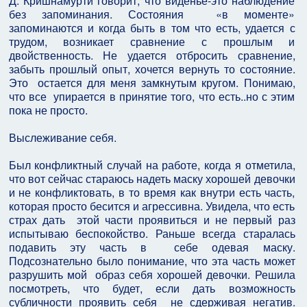
Д. Кришнамурти говорит, что виденье-это наблюдение
без запоминания. Состояния «в моменте»
запоминаются и когда быть в том что есть, удается с
трудом, возникает сравнение с прошлым и
двойственность. Не удается отбросить сравнение,
забыть прошлый опыт, хочется вернуть то состояние.
Это остается для меня замкнутым кругом. Понимаю,
что все упирается в принятие того, что есть..но с этим
пока не просто.
Выслеживание себя.
Был конфликтный случай на работе, когда я отметила,
что вот сейчас стараюсь надеть маску хорошей девочки
и не конфликтовать, в то время как внутри есть часть,
которая просто бесится и агрессивна. Увидела, что есть
страх дать этой части проявиться и не первый раз
испытываю беспокойство. Раньше всегда старалась
подавить эту часть в себе одевая маску.
Подсознательно было понимание, что эта часть может
разрушить мой образ себя хорошей девочки. Решила
посмотреть, что будет, если дать возможность
субличности проявить себя не сдерживая негатив.