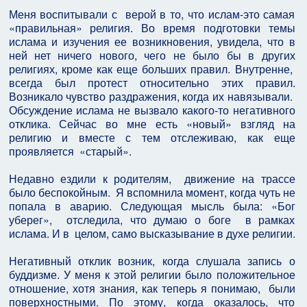
Меня воспитывали с верой в то, что ислам-это самая
«правильная» религия. Во время подготовки темы
ислама и изучения ее возникновения, увидела, что в
ней нет ничего нового, чего не было бы в других
религиях, кроме как еще больших правил. Внутренне,
всегда был протест относительно этих правил.
Возникало чувство раздражения, когда их навязывали.
Обсуждение ислама не вызвало какого-то негативного
отклика. Сейчас во мне есть «новый» взгляд на
религию и вместе с тем отслеживаю, как еще
проявляется «старый».
Недавно ездили к родителям, движение на трассе
было беспокойным. Я вспомнила момент, когда чуть не
попала в аварию. Следующая мысль была: «Бог
уберег», отследила, что думаю о боге в рамках
ислама. И в целом, само высказывание в духе религии.
Негативный отклик возник, когда слушала запись о
буддизме. У меня к этой религии было положительное
отношение, хотя знания, как теперь я понимаю, были
поверхностными. По этому, когда оказалось, что