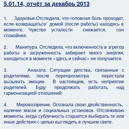
5.01.14, отчёт за декабрь 2013
1. . Здоровье.Отследила, что головная боль проходит,
если возвращаться домой (после работы) находясь в
моменте. Чувство усталости снижается, сон
спокойнее.
2. Манипура. Отследила, что включенность в эгрегор
работы и загруженность забирают много энергии,
находиться в моменте «здесь и сейчас» не получается.
3. Анахата. Ситуации детства, связанные с
родителями, после перепросмотра перестали
вызывать эмоции. В настоящем, есть неприятие
родителей. Буду продолжать работать над
гармонизацией отношений.
4. Мировоззрение. Осознала свою двойственность,
наличие масок и социальных установок. Отслеживаю
моменты, когда субличность старается выбирать те или
иные действия с целью выглядеть в лучшем свете.