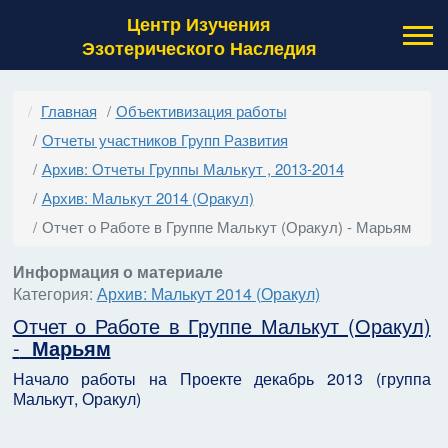
Центр Изучения
Эзотерического Наследия
Главная
Объективизация работы
Отчеты участников Групп Развития
Архив: Отчеты Группы Малькут , 2013-2014
Архив: Малькут 2014 (Оракул)
Отчет о Работе в Группе Малькут (Оракул) - Марьям
Информация о материале
Категория:
Архив: Малькут 2014 (Оракул)
Отчет о Работе в Группе Малькут (Оракул)
-
Марьям
Начало работы на Проекте декабрь 2013 (группа
Малькут, Оракул)