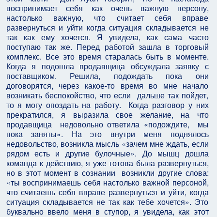
воспринимает себя как очень важную персону,
настолько важную, что считает себя вправе
развернуться и уйти когда ситуация складывается не
так как ему хочется. Я увидела, как сама часто
поступаю так же. Перед работой зашла в торговый
комплекс. Все это время старалась быть в моменте.
Когда я подошла продавщица обсуждала заявку с
поставщиком. Решила, подождать пока они
договорятся, через какое-то время во мне начало
возникать беспокойство, что если дальше так пойдет,
то я могу опоздать на работу. Когда разговор у них
прекратился, я выразила свое желание, на что
продавщица недовольно ответила «подождите, мы
пока заняты». На это внутри меня поднялось
недовольство, возникла мысль «зачем мне ждать, если
рядом есть и другие булочные». До мышц дошла
команда к действию, я уже готова была развернуться,
но в этот момент в сознании возникли другие слова:
«ты воспринимаешь себя настолько важной персоной,
что считаешь себя вправе развернуться и уйти, когда
ситуация складывается не так как тебе хочется». Это
буквально ввело меня в ступор, я увидела, как этот