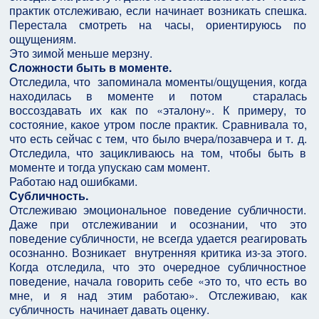
практик отслеживаю, если начинает возникать спешка.
Перестала смотреть на часы, ориентируюсь по
ощущениям.
Это зимой меньше мерзну.
Сложности быть в моменте.
Отследила, что запоминала моменты/ощущения, когда
находилась в моменте и потом старалась
воссоздавать их как по «эталону». К примеру, то
состояние, какое утром после практик. Сравнивала то,
что есть сейчас с тем, что было вчера/позавчера и т. д.
Отследила, что зацикливаюсь на том, чтобы быть в
моменте и тогда упускаю сам момент.
Работаю над ошибками.
Субличность.
Отслеживаю эмоциональное поведение субличности.
Даже при отслеживании и осознании, что это
поведение субличности, не всегда удается реагировать
осознанно. Возникает внутренняя критика из-за этого.
Когда отследила, что это очередное субличностное
поведение, начала говорить себе «это то, что есть во
мне, и я над этим работаю». Отслеживаю, как
субличность начинает давать оценку.