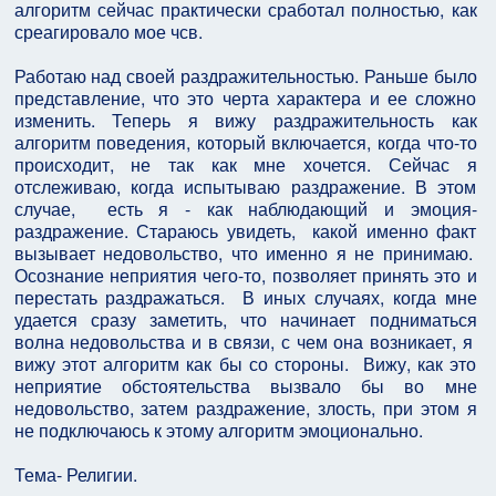
алгоритм сейчас практически сработал полностью, как
среагировало мое чсв.
Работаю над своей раздражительностью. Раньше было
представление, что это черта характера и ее сложно
изменить. Теперь я вижу раздражительность как
алгоритм поведения, который включается, когда что-то
происходит, не так как мне хочется. Сейчас я
отслеживаю, когда испытываю раздражение. В этом
случае, есть я - как наблюдающий и эмоция-
раздражение. Стараюсь увидеть, какой именно факт
вызывает недовольство, что именно я не принимаю.
Осознание неприятия чего-то, позволяет принять это и
перестать раздражаться. В иных случаях, когда мне
удается сразу заметить, что начинает подниматься
волна недовольства и в связи, с чем она возникает, я
вижу этот алгоритм как бы со стороны. Вижу, как это
неприятие обстоятельства вызвало бы во мне
недовольство, затем раздражение, злость, при этом я
не подключаюсь к этому алгоритм эмоционально.
Тема- Религии.