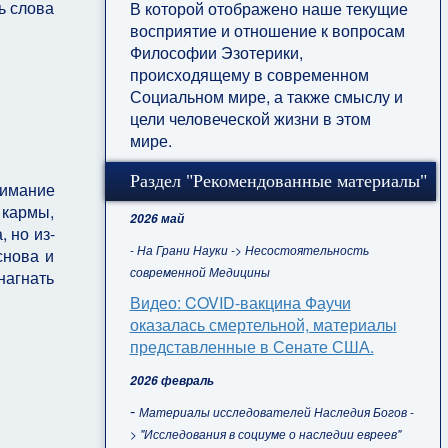
ь слова
В которой отображено наше текущие
восприятие и отношение к вопросам
Философии Эзотерики,
происходящему в современном
Социальном мире, а также смыслу и
цели человеческой жизни в этом
мире.
Раздел "Рекомендованные материалы"
нимание
кармы,
2026 май
 но из-
- На Грани Науки -> Несостоятельность
снова и
современной Медицины
агнать
Видео: COVID-вакцина Фаучи
оказалась смертельной, материалы
представленные в Сенате США.
2026 февраль
-
Материалы исследователей Наследия Богов -
> "Исследования в социуме о наследии евреев"