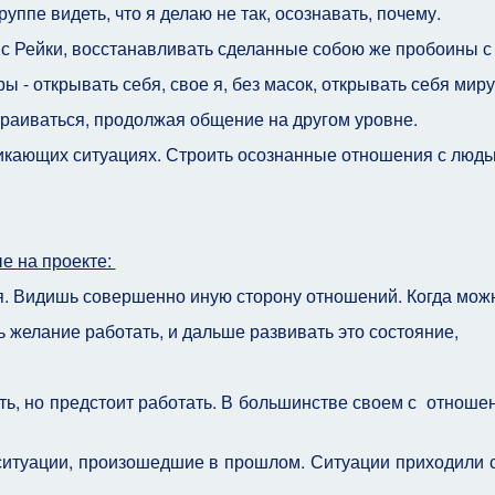
руппе видеть, что я делаю не так, осознавать, почему.
 с Рейки, восстанавливать сделанные собою же пробоины 
 - открывать себя, свое я, без масок, открывать себя миру
траиваться, продолжая общение на другом уровне.
икающих ситуациях. Строить осознанные отношения с люд
е на проекте:
я. Видишь совершенно иную сторону отношений. Когда мо
ь желание работать, и дальше развивать это состояние,
ть, но предстоит работать. В большинстве своем с отноше
ситуации, произошедшие в прошлом. Ситуации приходили 