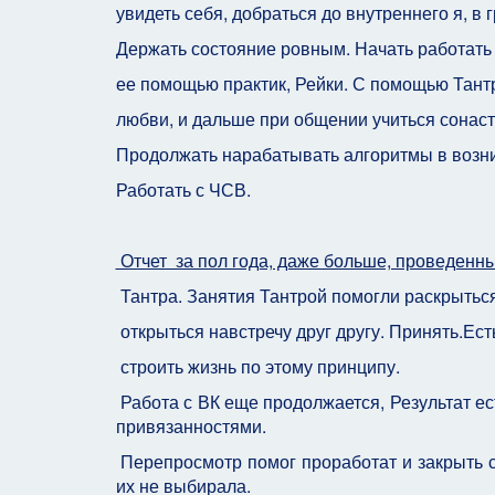
увидеть себя, добраться до внутреннего я, в г
Держать состояние ровным. Начать работать
ее помощью практик, Рейки. С помощью Тантры
любви, и дальше при общении учиться сонас
Продолжать нарабатывать алгоритмы в возн
Работать с ЧСВ.
Отчет за пол года, даже больше, проведенны
Тантра. Занятия Тантрой помогли раскрытьс
открыться навстречу друг другу. Принять.Ест
строить жизнь по этому принципу.
Работа с ВК еще продолжается, Результат ес
привязанностями.
Перепросмотр помог проработат и закрыть 
их не выбирала.