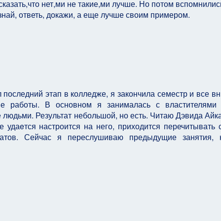
казать,что нет,ми не такие,ми лучше. Но потом вспомнилис
знай, ответь, докажи, а еще лучше своим примером.
л последний этап в колледже, я закончила семестр и все в
е работы. В основном я занималась с властителями 
людьми. Результат небольшой, но есть. Читаю Дэвида Айка,
не удаeтся настроится на него, приходится перечитывать 
татов. Сейчас я переслушиваю предыдущие занятия, н