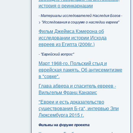
история о реинкарнации
- Материалы исследователей Наследия Богов -
> "Исследования в социуме о наследии евреев"
Фильм Джеймса Кэмерона об
исследовании истории Исхода
евреев из Египта (2006г.)
- "Еврейский вопрос"
Март 1968-го. Польский стыд и
еврейская память. Об антисемитизме
в "совке".
Глава абвера и спаситель евреев -
Вильгельм Франц Канарис
"Евреи и есть доказательство
существования Б-га", интервью Эли
Люксембурга 2015 г.
Фильмы на форуме проекта