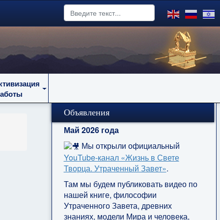
ктивизация
работы
Объявления
Май 2026 года
Мы открыли официальный
YouTube‑канал «Жизнь в Свете
Творца. Утраченный Завет»
.
Там мы будем публиковать видео по
нашей книге, философии
Утраченного Завета, древних
знаниях, модели Мира и человека,