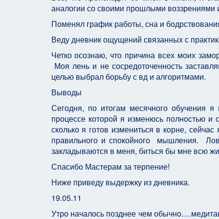
аналогии со своими прошлыми воззрениями 
Поменял график работы, сна и бодрствования
Веду дневник ощущений связанных с практи
Четко осознаю, что причина всех моих замо
Моя лень и не сосредоточенность заставляю
целью выбрал борьбу с вд и алгоритмами.
Выводы
Сегодня, по итогам месячного обучения я
процессе которой я изменюсь полностью и со
сколько я готов измениться в корне, сейчас 
правильного и спокойного мышления. Ловл
закладываются в меня, биться бы мне всю ж
Спасибо Мастерам за терпение!
Ниже приведу выдержку из дневника.
19.05.11
Утро началось позднее чем обычно….медитац