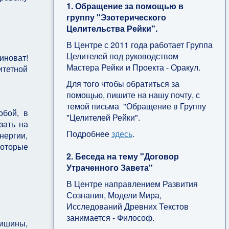
1. Обращение за помощью в
группу "Эзотерического
Целительства Рейки".
В Центре с 2011 года работает Группа
Целителей под руководством
иноват!
Мастера Рейки и Проекта - Оракул.
итетной
Для того чтобы обратиться за
помощью, пишите на нашу почту, с
темой письма "Обращение в Группу
обой, в
"Целителей Рейки".
зать на
Подробнее
здесь
.
нергии,
которые
2. Беседа на тему "Договор
Утраченного Завета"
В Центре направлением Развития
Сознания, Модели Мира,
Исследований Древних Текстов
занимается - Философ.
тишины,