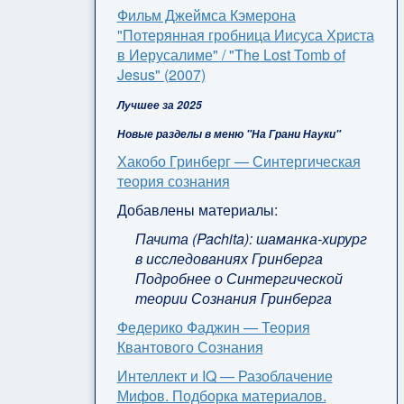
Фильм Джеймса Кэмерона
"Потерянная гробница Иисуса Христа
в Иерусалиме" / "The Lost Tomb of
Jesus" (2007)
Лучшее за 2025
Новые разделы в меню "На Грани Науки"
Хакобо Гринберг — Синтергическая
теория сознания
Добавлены материалы:
Пачита (Pachita): шаманка-хирург
в исследованиях Гринберга
Подробнее о Синтергической
теории Сознания Гринберга
Федерико Фаджин — Теория
Квантового Сознания
Интеллект и IQ — Разоблачение
Мифов. Подборка материалов.