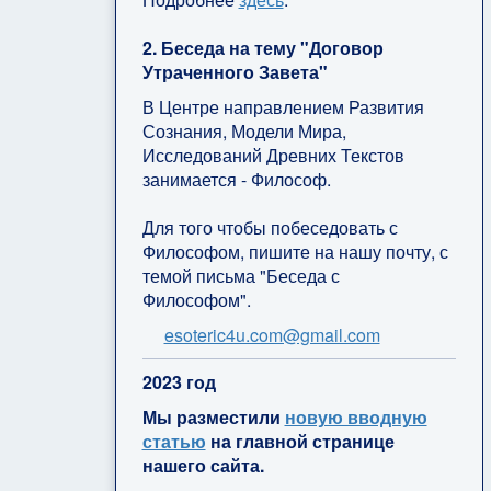
2. Беседа на тему "Договор
Утраченного Завета"
В Центре направлением Развития
Сознания, Модели Мира,
Исследований Древних Текстов
занимается - Философ.
Для того чтобы побеседовать с
Философом, пишите на нашу почту, с
темой письма "Беседа с
Философом".
esoteric4u.com@gmail.com
2
023 год
Мы разместили
новую вводную
статью
на главной странице
нашего сайта.