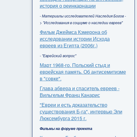
история о реинкарнации
- Материалы исследователей Наследия Богов -
> "Исследования в социуме о наследии евреев"
Фильм Джеймса Кэмерона об
исследовании истории Исхода
евреев из Египта (2006г.)
- "Еврейский вопрос"
Март 1968-го. Польский стыд и
еврейская память. Об антисемитизме
в "совке".
Глава абвера и спаситель евреев -
Вильгельм Франц Канарис
"Евреи и есть доказательство
существования Б-га", интервью Эли
Люксембурга 2015 г.
Фильмы на форуме проекта