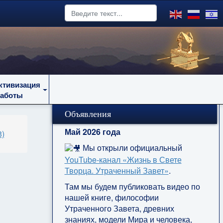
ктивизация
работы
Объявления
Май 2026 года
3)
Мы открыли официальный
YouTube‑канал «Жизнь в Свете
Творца. Утраченный Завет»
.
Там мы будем публиковать видео по
нашей книге, философии
Утраченного Завета, древних
знаниях, модели Мира и человека,