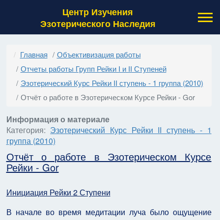
Центр Изучения
Эзотерического Наследия
Главная
Объективизация работы
Отчеты работы Групп Рейки I и II Ступеней
Эзотерический Курс Рейки II ступень - 1 группа (2010)
Отчёт о работе в Эзотерическом Курсе Рейки - Gor
Информация о материале
Категория:
Эзотерический Курс Рейки II ступень - 1
группа (2010)
Отчёт о работе в Эзотерическом Курсе
Рейки - Gor
Инициация Рейки 2 Ступени
В начале во время медитации луча было ощущение