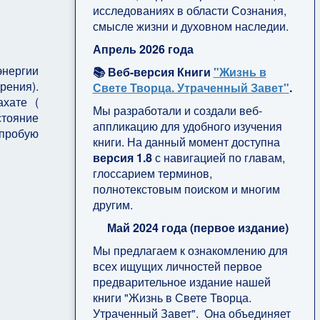
 1
исследованиях в области Сознания,
смысле жизни и духовном наследии.
Апрель 2026 года
энергии
📚 Веб-версия Книги
"Жизнь в
рения).
Свете Творца. Утраченный Завет"
.
ахате (
Мы разработали и создали веб-
стояние
аппликацию для удобного изучения
 пробую
книги. На данный момент доступна
версия 1.8
с навигацией по главам,
глоссарием терминов,
полнотекстовым поиском и многим
другим.
Май 2024 года (первое издание)
Мы предлагаем к ознакомлению для
всех ищущих личностей первое
предварительное издание нашей
книги "Жизнь в Свете Творца.
Утраченный Завет". Она объединяет