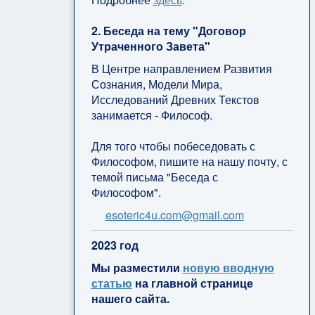
2. Беседа на тему "Договор
Утраченного Завета"
В Центре направлением Развития
Сознания, Модели Мира,
Исследований Древних Текстов
занимается - Философ.
Для того чтобы побеседовать с
Философом, пишите на нашу почту, с
темой письма "Беседа с
Философом".
esoteric4u.com@gmail.com
2
023 год
Мы разместили
новую вводную
статью
на главной странице
нашего сайта.