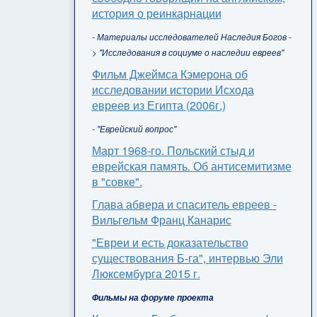
история о реинкарнации
- Материалы исследователей Наследия Богов -
> "Исследования в социуме о наследии евреев"
Фильм Джеймса Кэмерона об
исследовании истории Исхода
евреев из Египта (2006г.)
- "Еврейский вопрос"
Март 1968-го. Польский стыд и
еврейская память. Об антисемитизме
в "совке".
Глава абвера и спаситель евреев -
Вильгельм Франц Канарис
"Евреи и есть доказательство
существования Б-га", интервью Эли
Люксембурга 2015 г.
Фильмы на форуме проекта