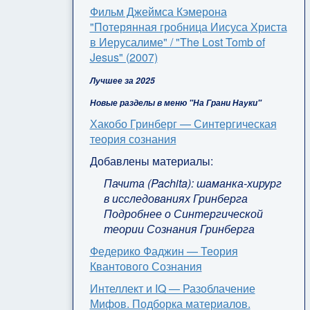
Фильм Джеймса Кэмерона
"Потерянная гробница Иисуса Христа
в Иерусалиме" / "The Lost Tomb of
Jesus" (2007)
Лучшее за 2025
Новые разделы в меню "На Грани Науки"
Хакобо Гринберг — Синтергическая
теория сознания
Добавлены материалы:
Пачита (Pachita): шаманка-хирург
в исследованиях Гринберга
Подробнее о Синтергической
теории Сознания Гринберга
Федерико Фаджин — Теория
Квантового Сознания
Интеллект и IQ — Разоблачение
Мифов. Подборка материалов.