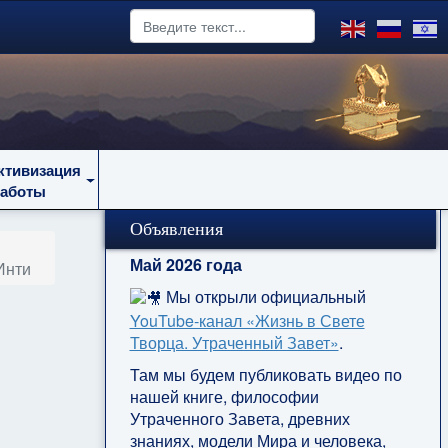
ктивизация
работы
Объявления
Май 2026 года
Инти
Мы открыли официальный
YouTube‑канал «Жизнь в Свете
Творца. Утраченный Завет»
.
Там мы будем публиковать видео по
нашей книге, философии
Утраченного Завета, древних
знаниях, модели Мира и человека,