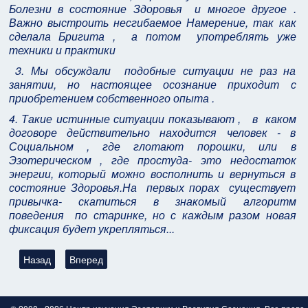
Болезни в состояние Здоровья и многое другое .
Важно выстроить несгибаемое Намерение, так как
сделала Бригита , а потом употреблять уже
техники и практики
3. Мы обсуждали подобные ситуации не раз на
занятии, но настоящее осознание приходит с
приобретением собственного опыта .
4. Такие истинные ситуации показывают , в каком
договоре действительно находится человек - в
Социальном , где глотают порошки, или в
Эзотерическом , где простуда- это недостаток
энергии, который можно восполнить и вернуться в
состояние Здоровья.На первых порах существует
привычка- скатиться в знакомый алгоритм
поведения по старинке, но с каждым разом новая
фиксация будет укрепляться...
Предыдущий: Отчёт о работе в Эзотерическом Курсе Рейки -
Следующий: Отчёт о работе в Эзотерическом Курсе
Назад
Вперед