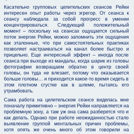
Касательно групповых целительских сеансов Рейки
интересен опыт работы через эгрегор. От сеанса к
сеансу наблюдала за собой прогресс в умении
концентрироваться. Следующий положительный
момент – поскольку на сеансах ощущается сильный
поток энергии Рейки, можно запомнить эти ощущения
как эталонные, что при самостоятельных практиках
позволяет настраиваться на канал более быстро и
прицельно. Еще интересный эффект – иногда после
сеанса при выходе из мандалы, когда шарик из головы
фотографии возвращаем обратно в центр своей
головы, он туда не влезает, потому что оказывается
больше головы… и приходится какое-то время сидеть в
этом плотном сгустке как в шлеме, пытаясь его
утрамбовать.
Сама работа на целительском сеансе виделась мне
поначалу примитивно – энергия Рейки направляется на
проблемную зону, а там уж она сама разберется что и
как делать. Однако при работе неожиданностью стало
выявление группой ментальных причин проблемы,
хотя опять же очень много об этом говорили на