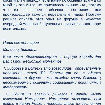
событий, и я периодически начинаю сомневаться – а со
мной ли это было, не приснилось ли мне итд., потому
что из нынешнего обычного состояния все
произошедшее кажется нереальным чудом. Поэтому
решила описать этот опыт на форуме в качестве
очередной маленькой ступеньки к фиксации в договоре
целительства.
Наши комментарии
Молодец, Бригита.
Ваш опыт объективизирует в первую очередь для
Вас самой несколько моментов.
1. Здоровье и Болезнь это всего лишь определенные
положения нашей ТС. Перемещая ее из одного
состояния в другое - мы мождем очень быстро (
несоизмеримо с обычными социальными понятиями )
выздороветь .
2. Одним из главных рычагов в нашей жизни
ячвляется Намерение. Намерение позволяет нам
войти в Канал Рейки , передвинуться из состояния