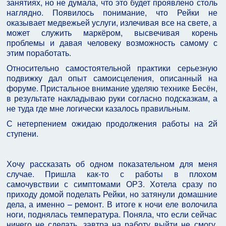
занятиях, но не думала, что это будет проявлено столь
наглядно. Появилось понимание, что Рейки не
оказывает медвежьей услуги, излечивая все на свете, а
может служить маркёром, высвечивая корень
проблемы и давая человеку возможность самому с
этим поработать.
Относительно самостоятельной практики серьезную
подвижку дал опыт самоисцеления, описанный на
форуме. Пристальное внимание уделяю технике Бесён,
в результате накладываю руки согласно подсказкам, а
не туда где мне логически казалось правильным.
С нетерпением ожидаю продолжения работы на 2й
ступени.
Хочу рассказать об одном показательном для меня
случае. Пришла как-то с работы в плохом
самочувствии с симптомами ОРЗ. Хотела сразу по
приходу домой поделать Рейки, но затянули домашние
дела, а именно – ремонт. В итоге к ночи еле волочила
ноги, поднялась температура. Поняла, что если сейчас
ничего не сделать, завтра на работу выйти не смогу.