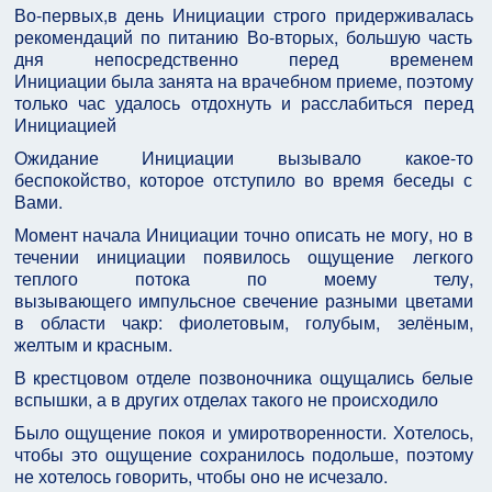
Во-первых,в день Инициации строго придерживалась
рекомендаций по питанию Во-вторых, большую часть
дня непосредственно перед временем
Инициации была занята на врачебном приеме, поэтому
только час удалось отдохнуть и расслабиться перед
Инициацией
Ожидание Инициации вызывало какое-то
беспокойство, которое отступило во время беседы с
Вами.
Момент начала Инициации точно описать не могу, но в
течении инициации появилось ощущение легкого
теплого потока по моему телу,
вызывающего импульсное свечение разными цветами
в области чакр: фиолетовым, голубым, зелёным,
желтым и красным.
В крестцовом отделе позвоночника ощущались белые
вспышки, а в других отделах такого не происходило
Было ощущение покоя и умиротворенности. Хотелось,
чтобы это ощущение сохранилось подольше, поэтому
не хотелось говорить, чтобы оно не исчезало.