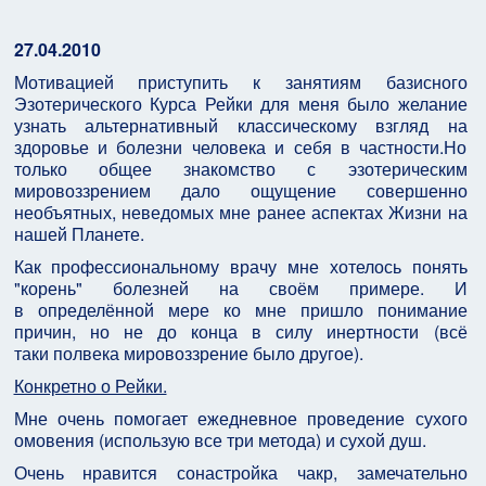
27.04.2010
Мотивацией приступить к занятиям базисного
Эзотерического Курса Рейки для меня было желание
узнать альтернативный классическому взгляд на
здоровье и болезни человека и себя в частности.Но
только общее знакомство с эзотерическим
мировоззрением дало ощущение совершенно
необъятных, неведомых мне ранее аспектах Жизни на
нашей Планете.
Как профессиональному врачу мне хотелось понять
"корень" болезней на своём примере. И
в определённой мере ко мне пришло понимание
причин, но не до конца в силу инертности (всё
таки полвека мировоззрение было другое).
Конкретно о Рейки.
Мне очень помогает ежедневное проведение сухого
омовения (использую все три метода) и сухой душ.
Очень нравится сонастройка чакр, замечательно