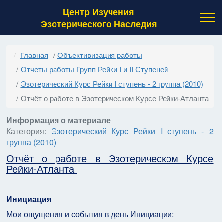
Центр Изучения
Эзотерического Наследия
Главная
Объективизация работы
Отчеты работы Групп Рейки I и II Ступеней
Эзотерический Курс Рейки I ступень - 2 группа (2010)
Отчёт о работе в Эзотерическом Курсе Рейки-Атланта
Информация о материале
Категория:
Эзотерический Курс Рейки I ступень - 2
группа (2010)
Отчёт о работе в Эзотерическом Курсе
Рейки-Атланта
Инициация
Мои ощущения и события в день Инициации: