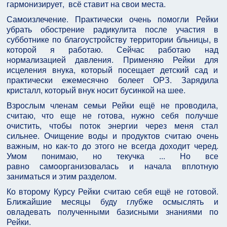
гармонизирует, всё ставит на свои места.
Самоизлечение. Практически очень помогли Рейки
убрать обострение радикулита после участия в
субботнике по благоустройству территории бльницы, в
которой я работаю. Сейчас работаю над
нормализацией давления. Применяю Рейки для
исцеления внука, который посещает детский сад и
практически ежемесячно болеет ОРЗ. Зарядила
кристалл, который внук носит бусинкой на шее.
Взрослым членам семьи Рейки ещё не проводила,
считаю, что еще не готова, нужно себя получше
очистить, чтобы поток энергии через меня стал
сильнее. Очищение воды и продуктов считаю очень
важным, но как-то до этого не всегда доходит черед.
Умом понимаю, но текучка ... Но все
равно самоорганизовалась и начала вплотную
заниматься и этим разделом.
Ко второму Курсу Рейки считаю себя ещё не готовой.
Ближайшие месяцы буду глубже осмыслять и
овладевать полученными базисными знаниями по
Рейки.