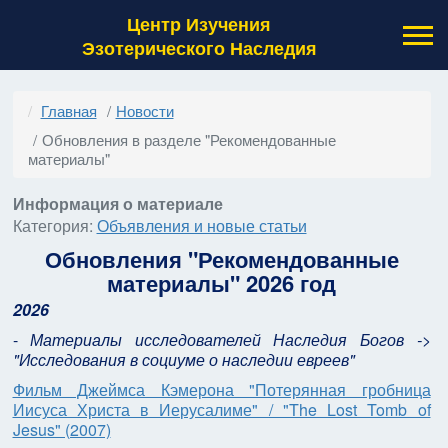
Центр Изучения
Эзотерического Наследия
Главная
Новости
Обновления в разделе "Рекомендованные
материалы"
Информация о материале
Категория:
Объявления и новые статьи
Обновления "Рекомендованные
материалы" 2026 год
2026
-
Материалы исследователей Наследия Богов ->
"Исследования в социуме о наследии евреев"
Фильм Джеймса Кэмерона "Потерянная гробница
Иисуса Христа в Иерусалиме" / "The Lost Tomb of
Jesus" (2007)