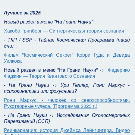
Лучшее за 2025
Новый раздел в меню "На Грани Науки"
Хакобо Гринберг — Синтергическая теория сознания
- ТКП / SSP - Тайная Космическая Программа (наши
дни)
Фильм "Космический Секрет" Корри Гуда и Девида
Уилкока
Новый раздел в меню "На Грани Науки" ->
Федерико
Фаджин — Теория Квантового Сознания
- На Грани Науки -> Ури Геллер, Рони Маркус -
психокинетики или фокусники?
Рони Маркус - человек со сверхспособностями.
Рукотворные чудеса. (Программа 2023 г.)
- На Грани Науки -> Исследования Околосмертных
Переживаний (ОСП)
Реинкарнация: история Джеймса Лейнгингера. Видео