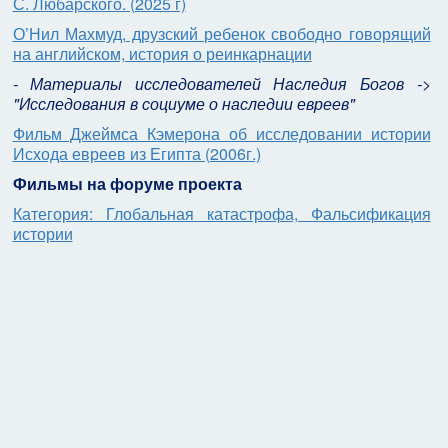
С. Любарского. (2025 г)
О’Нил Махмуд, друзский ребенок свободно говорящий
на английском, история о реинкарнации
- Материалы исследователей Наследия Богов ->
"Исследования в социуме о наследии евреев"
Фильм Джеймса Кэмерона об исследовании истории
Исхода евреев из Египта (2006г.)
Фильмы на форуме проекта
Категория: Глобальная катастрофа, Фальсификация
истории