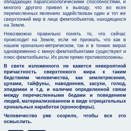
обладающих парапсихологическими способностями, и
многого другого привел к выводу, что во всех
перечисленных явлениях задействован один и тот же
сверхтонкий мир в лице фемтообъектов, находящихся
на Земле.
Невозможно правильно понять то, что сейчас
происходит на Земле, если не признать, что как в
нашем хронально-метрическом, так и в тонких мирах
одновременно с минус-фемтообъектами существуют и
плюс-фемтообъекты. Их роли прямо противоположны.
В свете изложенного не кажется невероятной
причастность сверхтонкого мира к таким
бедствиям человечества, как землетрясения,
цунами, тайфуны, наводнения, засухи, голод,
эпидемии и т.д. и наличие определенной связи
между перечисленными бедами и поведением
людей, материализованном в виде отрицательных
хрональных наработок (хроносферы).
Человечество уже созрело, чтобы все это
осмыслить.