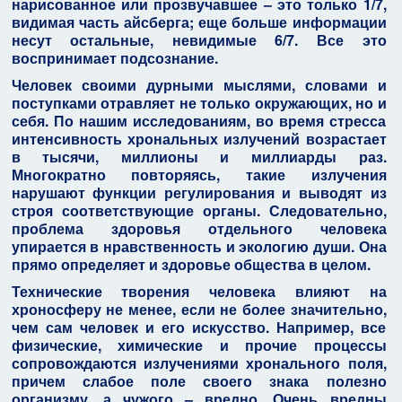
нарисованное или прозвучавшее – это только 1/7,
видимая часть айсберга; еще больше информации
несут остальные, невидимые 6/7. Все это
воспринимает подсознание.
Человек своими дурными мыслями, словами и
поступками отравляет не только окружающих, но и
себя. По нашим исследованиям, во время стресса
интенсивность хрональных излучений возрастает
в тысячи, миллионы и миллиарды раз.
Многократно повторяясь, такие излучения
нарушают функции регулирования и выводят из
строя соответствующие органы. Следовательно,
проблема здоровья отдельного человека
упирается в нравственность и экологию души. Она
прямо определяет и здоровье общества в целом.
Технические творения человека влияют на
хроносферу не менее, если не более значительно,
чем сам человек и его искусство. Например, все
физические, химические и прочие процессы
сопровождаются излучениями хронального поля,
причем слабое поле своего знака полезно
организму, а чужого – вредно. Очень вредны