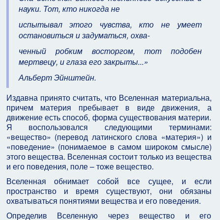
науки. Тот, кто никогда не
испытывал этого чувства, кто не умеет
остановиться и задуматься, охва-
ченный робким восторгом, тот подобен
мертвецу, и глаза его закрыты...»
Альберт Эйнштейн.
Издавна принято считать, что Вселенная материальна,
причем материя пребывает в виде движения, а
движение есть способ, форма существования материи.
Я воспользовался следующими терминами:
«вещество» (перевод латинского слова «материя») и
«поведение» (понимаемое в самом широком смысле)
этого вещества. Вселенная состоит только из вещества
и его поведения, поле – тоже вещество.
Вселенная обнимает собой все сущее, и если
пространство и время существуют, они обязаны
охватываться понятиями вещества и его поведения.
Определив Вселенную через вещество и его