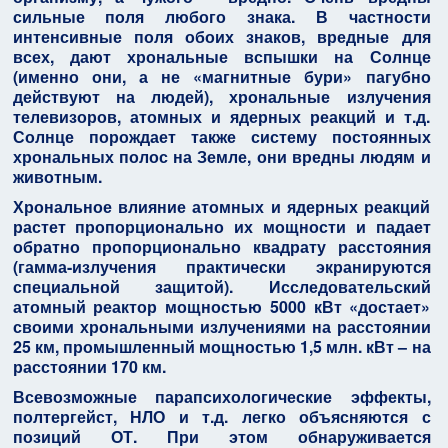
сильные поля любого знака. В частности
интенсивные поля обоих знаков, вредные для
всех, дают хрональные вспышки на Солнце
(именно они, а не «магнитные бури» пагубно
действуют на людей), хрональные излучения
телевизоров, атомных и ядерных реакций и т.д.
Солнце порождает также систему постоянных
хрональных полос на Земле, они вредны людям и
животным.
Хрональное влияние атомных и ядерных реакций
растет пропорционально их мощности и падает
обратно пропорционально квадрату расстояния
(гамма-излучения практически экранируются
специальной защитой). Исследовательский
атомный реактор мощностью 5000 кВт «достает»
своими хрональными излучениями на расстоянии
25 км, промышленный мощностью 1,5 млн. кВт – на
расстоянии 170 км.
Всевозможные парапсихологические эффекты,
полтергейст, НЛО и т.д. легко объясняются с
позиций ОТ. При этом обнаруживается