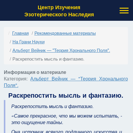
Центр Изучения
Эзотерического Наследия
Главная
Рекомендованные материалы
На Грани Науки
Альберт Вейник — "Теория Хронального Поля".
Раскрепостить мысль и фантазию.
Информация о материале
Категория:
Альберт Вейник — "Теория Хронального
Поля".
Раскрепостить мысль и фантазию.
Раскрепостить мысль и фантазию.
«Самое прекрасное, что мы можем испытать, -
это ощущение тайны.
Она источник всякого подлинного искусства и