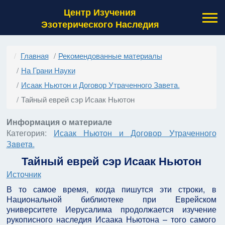
Центр Изучения
Эзотерического Наследия
Главная
Рекомендованные материалы
На Грани Науки
Исаак Ньютон и Договор Утраченного Зaветa.
Тайный еврей сэр Исаак Ньютон
Информация о материале
Категория:
Исаак Ньютон и Договор Утраченного
Зaветa.
Тайный еврей сэр Исаак Ньютон
Источник
В то самое время, когда пишутся эти строки, в
Национальной библиотеке при Еврейском
университете Иерусалима продолжается изучение
рукописного наследия Исаака Ньютона – того самого