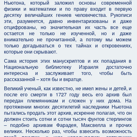
Ньютона, который заложил основы современной
физики и математики и по праву входит в первую
десятку величайших гениев человечества. Рукописи
эти, разумеется, давно инвентаризованы и даже
отцифрованы, но значительная их часть все еще
остается не только не изученной, но и даже
внимательно не прочитанной, а потому мы можем
только догадываться о тех тайнах и откровениях,
которые они скрывают.
Сама история этих манускриптов и их попадания в
Национальную библиотеку Израиля достаточно
интересна и заслуживает того, чтобы быть
рассказанной – хотя бы и вкратце.
Великий ученый, как известно, не имел жены и детей, и
после его смерти в 1727 году весь его архив был
передан племянникам и сложен у них дома. На
протяжении многих десятилетий наследники Ньютона
пытались продать этот архив, искренне полагая, что он
должен стоить сотни и сотни тысяч фунтов стерлингов
– подобно архивам Фарадея, Максвелла и прочих
великих. Несколько раз, чтобы взвесить возможность