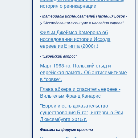
история о реинкарнации
- Материалы исследователей Наследия Богов -
> "Исследования в социуме о наследии евреев"
Фильм Джеймса Кэмерона об
исследовании истории Исхода
евреев из Египта (2006г.)
- "Еврейский вопрос"
Март 1968-го. Польский стыд и
еврейская память. Об антисемитизме
в "совке".
Глава абвера и спаситель евреев -
Вильгельм Франц Канарис
"Евреи и есть доказательство
существования Б-га", интервью Эли
Люксембурга 2015 г.
Фильмы на форуме проекта