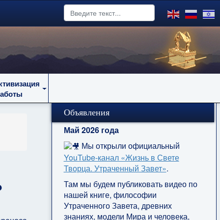
ктивизация
работы
Объявления
Май 2026 года
Мы открыли официальный
YouTube‑канал «Жизнь в Свете
Творца. Утраченный Завет»
.
Там мы будем публиковать видео по
?
нашей книге, философии
Утраченного Завета, древних
знаниях, модели Мира и человека,