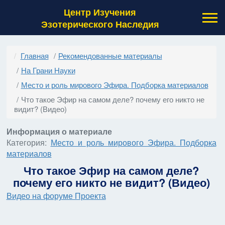
Центр Изучения
Эзотерического Наследия
Главная
Рекомендованные материалы
На Грани Науки
Место и роль мирового Эфира. Подборка материалов
Что такое Эфир на самом деле? почему его никто не
видит? (Видео)
Информация о материале
Категория:
Место и роль мирового Эфира. Подборка
материалов
Что такое Эфир на самом деле?
почему его никто не видит? (Видео)
Видео на форуме Проекта