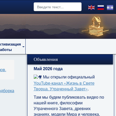
ктивизация
работы
Объявления
Май 2026 года
ов.
Мы открыли официальный
YouTube‑канал «Жизнь в Свете
Творца. Утраченный Завет»
.
дборка
Там мы будем публиковать видео по
нашей книге, философии
и
Утраченного Завета, древних
знаниях, модели Мира и человека,