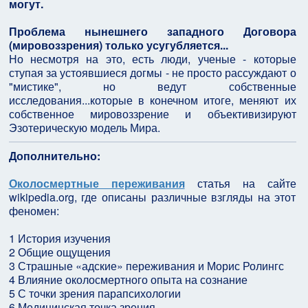
могут.
Проблема нынешнего западного Договора
(мировоззрения) только усугубляется...
Но несмотря на это, есть люди, ученые - которые
ступая за устоявшиеся догмы - не просто рассуждают о
"мистике", но ведут собственные
исследования...которые в конечном итоге, меняют их
собственное мировоззрение и объективизируют
Эзотерическую модель Мира.
Дополнительно:
Околосмертные переживания
статья на сайте
wikipedia.org, где описаны различные взгляды на этот
феномен:
1 История изучения
2 Общие ощущения
3 Страшные «адские» переживания и Морис Ролингс
4 Влияние околосмертного опыта на сознание
5 С точки зрения парапсихологии
6 Медицинская точка зрения