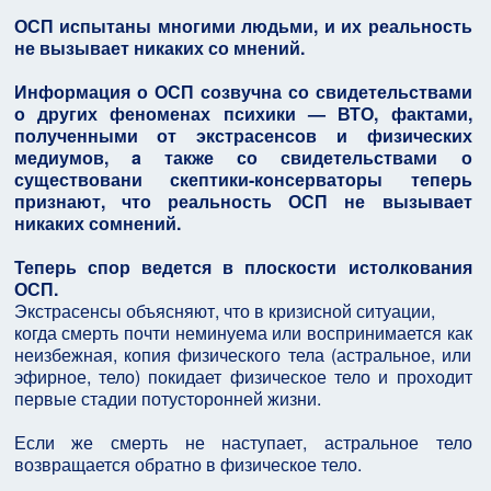
ОСП испытаны многими людьми, и их реальность
не вызывает никаких со мнений.
Информация о ОСП созвучна со свидетельствами
о других феноменах психики — ВТО, фактами,
полученными от экстрасенсов и физических
медиумов, a также со свидетельствами о
существовани скептики-консерваторы теперь
признают, что реальность ОСП не вызывает
никаких сомнений.
Теперь спор ведется в плоскости истолкования
ОСП.
Экстрасенсы объясняют, что в кризисной ситуации,
когда смерть почти неминуема или воспринимается как
неизбежная, копия физического тела (астральное, или
эфирное, тело) покидает физическое тело и проходит
первые стадии потусторонней жизни.
Если же смерть не наступает, астральное тело
возвращается обратно в физическое тело.