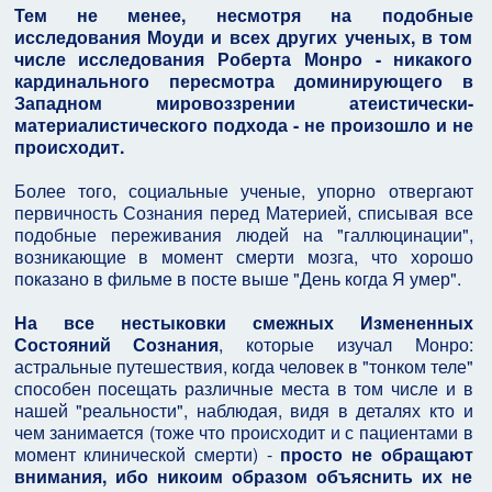
Тем не менее, несмотря на подобные
исследования Моуди и всех других ученых, в том
числе исследования Роберта Монро - никакого
кардинального пересмотра доминирующего в
Западном мировоззрении атеистически-
материалистического подхода - не произошло и не
происходит.
Более того, социальные ученые, упорно отвергают
первичность Сознания перед Материей, списывая все
подобные переживания людей на "галлюцинации",
возникающие в момент смерти мозга, что хорошо
показано в фильме в посте выше "День когда Я умер".
На все нестыковки смежных Измененных
Состояний Сознания
, которые изучал Монро:
астральные путешествия, когда человек в "тонком теле"
способен посещать различные места в том числе и в
нашей "реальности", наблюдая, видя в деталях кто и
чем занимается (тоже что происходит и с пациентами в
момент клинической смерти) -
просто не обращают
внимания, ибо никоим образом объяснить их не