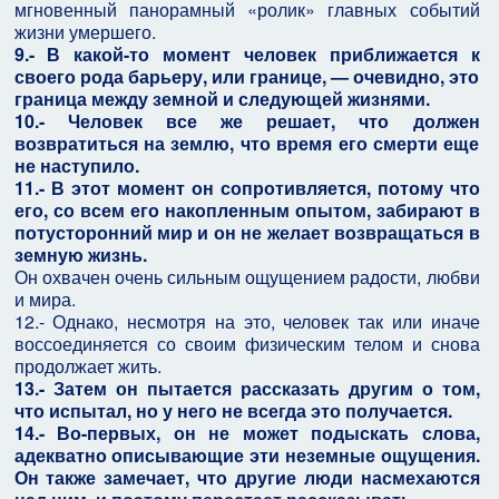
мгновенный панорамный «ролик» главных событий
жизни умершего.
9.- В какой-то момент человек приближается к
своего рода барьеру, или границе, — очевидно, это
граница между земной и следующей жизнями.
10.- Человек все же решает, что должен
возвратиться на землю, что время его смерти еще
не наступило.
11.- В этот момент он сопротивляется, потому что
его, со всем его накопленным опытом, забирают в
потусторонний мир и он не желает возвращаться в
земную жизнь.
Он охвачен очень сильным ощущением радости, любви
и мира.
12.- Однако, несмотря на это, человек так или иначе
воссоединяется со своим физическим телом и снова
продолжает жить.
13.- Затем он пытается рассказать другим о том,
что испытал, но у него не всегда это получается.
14.- Во-первых, он не может подыскать слова,
адекватно описывающие эти неземные ощущения.
Он также замечает, что другие люди насмехаются