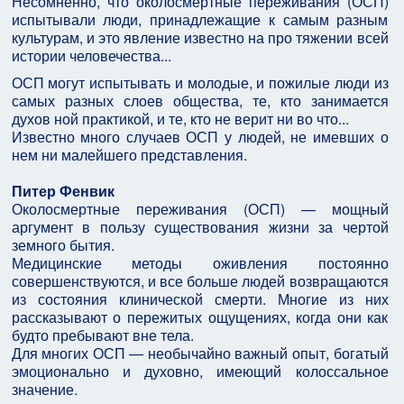
Несомненно, что околосмертные переживания (ОСП)
испытывали люди, принадлежащие к самым разным
культурам, и это явление известно на про тяжении всей
истории человечества...
ОСП могут испытывать и молодые, и пожилые люди из
самых разных слоев общества, те, кто занимается
духов ной практикой, и те, кто не верит ни во что...
Известно много случаев ОСП у людей, не имевших о
нем ни малейшего представления.
Питер Фенвик
Околосмертные переживания (ОСП) — мощный
аргумент в пользу существования жизни за чертой
земного бытия.
Медицинские методы оживления постоянно
совершенствуются, и все больше людей возвращаются
из состояния клинической смерти. Многие из них
рассказывают о пережитых ощущениях, когда они как
будто пребывают вне тела.
Для многих ОСП — необычайно важный опыт, богатый
эмоционально и духовно, имеющий колоссальное
значение.