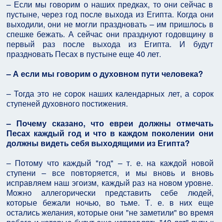
– Если мы говорим о наших предках, то они сейчас в
пустыне, через год после выхода из Египта. Когда они
выходили, они не могли праздновать – им пришлось в
спешке бежать. А сейчас они празднуют годовщину в
первый раз после выхода из Египта. И будут
праздновать Песах в пустыне еще 40 лет.
– А если мы говорим о духовном пути человека?
– Тогда это не сорок наших календарных лет, а сорок
ступеней духовного постижения.
– Почему сказано, что евреи должны отмечать
Песах каждый год и что в каждом поколении они
должны видеть себя выходящими из Египта?
– Потому что каждый "год" – т. е. на каждой новой
ступени – все повторяется, и мы вновь и вновь
исправляем наш эгоизм, каждый раз на новом уровне.
Можно аллегорически представить себе людей,
которые бежали ночью, во тьме. Т. е. в них еще
остались желания, которые они "не заметили" во время