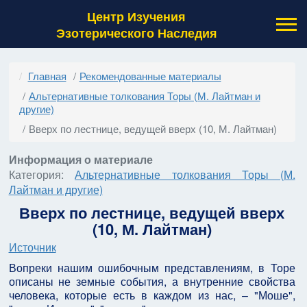
Центр Изучения
Эзотерического Наследия
Главная
Рекомендованные материалы
Альтернативные толкования Торы (М. Лайтман и
другие)
Вверх по лестнице, ведущей вверх (10, М. Лайтман)
Информация о материале
Категория:
Альтернативные толкования Торы (М.
Лайтман и другие)
Вверх по лестнице, ведущей вверх
(10, М. Лайтман)
Источник
Вопреки нашим ошибочным представлениям, в Торе
описаны не земные события, а внутренние свойства
человека, которые есть в каждом из нас, – "Моше",