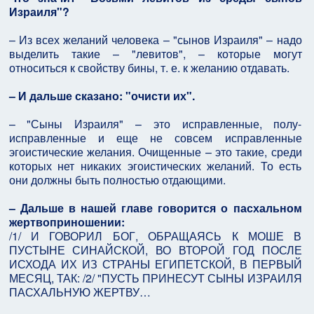
Израиля"?
– Из всех желаний человека – "сынов Израиля" – надо
выделить такие – "левитов", – которые могут
относиться к свойству бины, т. е. к желанию отдавать.
– И дальше сказано: "очисти их".
– "Сыны Израиля" – это исправленные, полу-
исправленные и еще не совсем исправленные
эгоистические желания. Очищенные – это такие, среди
которых нет никаких эгоистических желаний. То есть
они должны быть полностью отдающими.
– Дальше в нашей главе говорится о пасхальном
жертвоприношении:
/1/ И ГОВОРИЛ БОГ, ОБРАЩАЯСЬ К МОШЕ В
ПУСТЫНЕ СИНАЙСКОЙ, ВО ВТОРОЙ ГОД ПОСЛЕ
ИСХОДА ИХ ИЗ СТРАНЫ ЕГИПЕТСКОЙ, В ПЕРВЫЙ
МЕСЯЦ, ТАК: /2/ "ПУСТЬ ПРИНЕСУТ СЫНЫ ИЗРАИЛЯ
ПАСХАЛЬНУЮ ЖЕРТВУ…