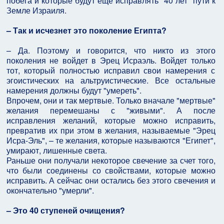
побега и которые будут еще исправлять "40 лет" пути к
Земле Израиля.
– Так и исчезнет это поколение Египта?
– Да. Поэтому и говорится, что никто из этого
поколения не войдет в Эрец Исраэль. Войдет только
тот, который полностью исправил свои намерения с
эгоистических на альтруистические. Все остальные
намерения должны будут "умереть".
Впрочем, они и так мертвые. Только вначале "мертвые"
желания перемешаны с "живыми". А после
исправления желаний, которые можно исправить,
превратив их при этом в желания, называемые "Эрец
Исра-Эль", – те желания, которые называются "Египет",
умирают, лишенные света.
Раньше они получали некоторое свечение за счет того,
что были соединены со свойствами, которые можно
исправить. А сейчас они остались без этого свечения и
окончательно "умерли".
– Это 40 ступеней очищения?