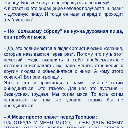
Творцу. Больше в пустыне обращаться не к кому!
А в ответ на это обращение человек получает т. н. "ман"
– духовную пищу. И тогда он идет вперед и проходит
эту "пустыню".
– Но "большому сброду" не нужна духовная пища,
они требуют мяса.
– Да, это поднимаются в людях эгоистические желания,
которые называются "эрев рав". Потому что путь этот
нелегкий. Надо выявлять в себе проблематичные
желания и исправлять их, надо менять отношение к
другим людям и объединяться с ними. А кому этого
хочется? Вот они и ропщут.
Это то, что и происходит с нами – мы не хотим
объединяться. Это тяжело. Для нас это пустыня –
безвкусная, трудная. Мы хотим мяса. То есть хотим
оставаться на том же уровне, только бы не
объединяться.
– А Моше просто плачет перед Творцом:
/13/ ОТКУДА У МЕНЯ МЯСО, ЧТОБЫ ДАТЬ ВСЕМУ