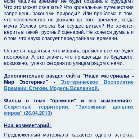
если машина времени не будет создана в будущем?
Что это может означать? Что хрональные путешествия
запрещены законами природы? Или проблема в том,
что человечество не дожило до того времени, когда
мечта Уэллса смогла бы осуществиться? Не хочется
верить в такой грустный сценарий. Не хочется думать и
о том, что наука спасует перед тайнами времени.
Остается надеяться, что машина времени все же будет
построена. А это значит, что пришельцы из будущего,
возможно, гуляют сегодня по улицам рядом с нами.
Дополнительно раздел сайта
"Наши материалы -
Мир Эзотерики" -
Эзотерическое Восприятие
Времени. Стихии. Модель Вселенной.
Фильм о теме "времени" и его изменениях:
Секретные территории. "Заложники дальних
миров" (26.04.2013
)
Наш комментарий:
Предложенный материала касается одного аспекта: