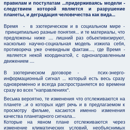
правилам и постулатам ...придерживаясь модели -
следствием которой является и разрушение
планеты, и деградация человечества как вида...
Время - в эзотерическом и в социальном мире -
принципиально разные понятия... и те материалы, что
предложены ниже .... лишний раз объективизируют,
насколько научно-социальная модель изжила себя,
противореча уже очевидным фактам...., где Время -
является некой координатой, с однонаправленным
движением ....
В эзотерическом договоре - псих-энерго-
информационный сигнал ... который есть весь сразу
одновременно и всегда распространяется во времени
сразу во всех "направлениях".
Весьма вероятно, те изменения что отслеживаются на
планете ..и о которых идет речь и в предлагаемом к
просмотру фильме, касаются именно изменения
качества планетарного сигнала...
Которые на явном плане отслеживаются через
изменение климатических условий, необъяснимых