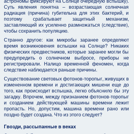
астрономы фиксируют на Солнце очередную вспышку).
Суть явления понятна – возрастающая солнечная
радиация (причина) губительна для этих бактерий, и
поэтому срабатывает защитный механизм,
заставляющий их усиленно размножаться (следствие),
чтобы сохранить популяцию.
Странно другое: как микробы заранее определяют
время возникновения вспышки на Солнце? Никаких
физических предвестников, которые заранее могли бы
предупредить о солнечном выбросе, приборы не
регистрировали. Налицо временной феномен, когда
следствие наблюдается раньше причины.
Существование световых фотонов-торопыг, живущих в
измененном времени и достигающих мишени еще до
того, как происходит вспышка, легко объяснило бы эту
загадку. Впрочем, между признанием фотонов-торопыг
и созданием действующей машины времени лежит
пропасть. Но, допустим, машина времени рано или
поздно будет создана. Что из этого следует?
Гвозди, рассыпанные в веках