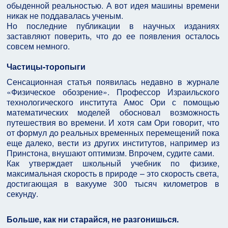
обыденной реальностью. А вот идея машины времени
никак не поддавалась ученым.
Но последние публикации в научных изданиях
заставляют поверить, что до ее появления осталось
совсем немного.
Частицы-торопыги
Сенсационная статья появилась недавно в журнале
«Физическое обозрение». Профессор Израильского
технологического института Амос Ори с помощью
математических моделей обосновал возможность
путешествия во времени. И хотя сам Ори говорит, что
от формул до реальных временных перемещений пока
еще далеко, вести из других институтов, например из
Принстона, внушают оптимизм. Впрочем, судите сами.
Как утверждает школьный учебник по физике,
максимальная скорость в природе – это скорость света,
достигающая в вакууме 300 тысяч километров в
секунду.
Больше, как ни старайся, не разгонишься.