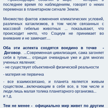
последнее время по наблюдениям, говорят о неких
переменах в планетарном сигнале Земли.
Множество фактов изменения климатических условий,
различных катаклизмов, в том числе связанных с
массовой гибелью животных ... показывают, что
происходит нечто, что Социум не принимает во
внимание и не замечает....
Оба эти аспекта сходятся воедино в точке -
Договор
. ...Современная цивилизация, сама загоняет
себя в тупик.... отрицая очевидные уже и для многих
ученных явления:
- не существует объективной физической реальности
- материя не первична
- все взаимосвязано, и планета является живым
существом....включающим в себя все, в том числе и
люди лишь малая толика планетарного организма...
и т.д.
Тем не менее - официально мир живет по другим