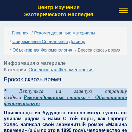
Центр Изучения
Эзотерического Наследия
Главная
Рекомендованные материалы
Современный Социальный Договор
Объективная Феноменология
Бросок сквозь время
Информация о материале
Категория:
Объективная Феноменология
Бросок сквозь время
* Вернуться на главную страницу
раздела
Рекомендованные статьи - Объективная
феноменология
Пришельцы из будущего вполне могут гулять по
улицам рядом с нами С той поры, как Герберт
Уэллс написал свой знаменитый роман «Машина
времени» (а было это в 1895 году), человечество не