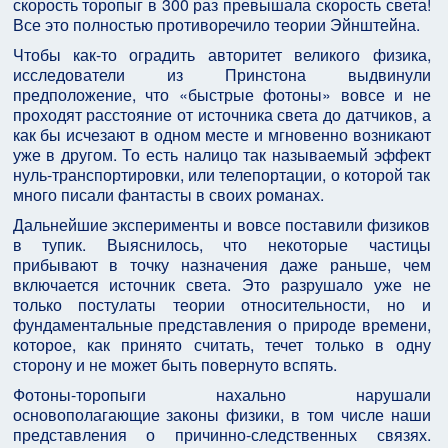
скорость торопыг в 300 раз превышала скорость света!
Все это полностью противоречило теории Эйнштейна.
Чтобы как-то оградить авторитет великого физика,
исследователи из Принстона выдвинули
предположение, что «быстрые фотоны» вовсе и не
проходят расстояние от источника света до датчиков, а
как бы исчезают в одном месте и мгновенно возникают
уже в другом. То есть налицо так называемый эффект
нуль-транспортировки, или телепортации, о которой так
много писали фантасты в своих романах.
Дальнейшие эксперименты и вовсе поставили физиков
в тупик. Выяснилось, что некоторые частицы
прибывают в точку назначения даже раньше, чем
включается источник света. Это разрушало уже не
только постулаты теории относительности, но и
фундаментальные представления о природе времени,
которое, как принято считать, течет только в одну
сторону и не может быть повернуто вспять.
Фотоны-торопыги нахально нарушали
основополагающие законы физики, в том числе наши
представления о причинно-следственных связях.