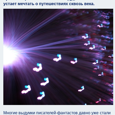
устает мечтать о путешествиях сквозь века.
Многие выдумки писателей-фантастов давно уже стали