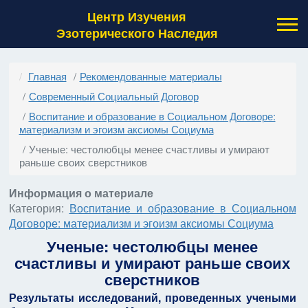
Центр Изучения
Эзотерического Наследия
Главная
Рекомендованные материалы
Современный Социальный Договор
Воспитание и образование в Социальном Договоре:
материализм и эгоизм аксиомы Социума
Ученые: честолюбцы менее счастливы и умирают
раньше своих сверстников
Информация о материале
Категория:
Воспитание и образование в Социальном
Договоре: материализм и эгоизм аксиомы Социума
Ученые: честолюбцы менее
счастливы и умирают раньше своих
сверстников
Результаты исследований, проведенных учеными