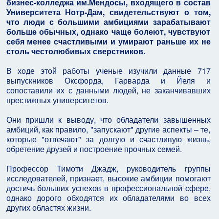
бизнес-колледжа им.Мендосы, входящего в состав
Университета Нотр-Дам, свидетельствуют о том,
что люди с большими амбициями зарабатывают
больше обычных, однако чаще болеют, чувствуют
себя менее счастливыми и умирают раньше их не
столь честолюбивых сверстников.
В ходе этой работы ученые изучили данные 717
выпускников Оксфорда, Гарварда и Йеля и
сопоставили их с данными людей, не заканчивавших
престижных университетов.
Они пришли к выводу, что обладатели завышенных
амбиций, как правило, "запускают" другие аспекты – те,
которые "отвечают" за долгую и счастливую жизнь,
обретение друзей и построение прочных семей.
Профессор Тимоти Джадж, руководитель группы
исследователей, признает, высокие амбиции помогают
достичь больших успехов в профессиональной сфере,
однако дорого обходятся их обладателями во всех
других областях жизни.