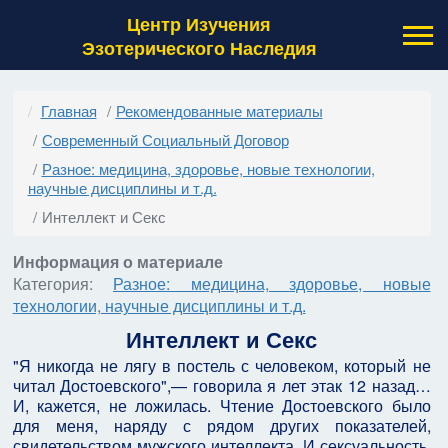
Центр Изучения
Эзотерического Наследия
Главная
Рекомендованные материалы
Современный Социальный Договор
Разное: медицина, здоровье, новые технологии,
научные дисциплины и т.д.
Интеллект и Секс
Информация о материале
Категория:
Разное: медицина, здоровье, новые
технологии, научные дисциплины и т.д.
Интеллект и Секс
"Я никогда не лягу в постель с человеком, который не
читал Достоевского",— говорила я лет этак 12 назад…
И, кажется, не ложилась. Чтение Достоевского было
для меня, наряду с рядом других показателей,
свидетельством мужского интеллекта. И сексуальность,