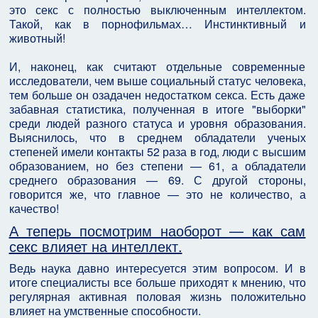
это секс с полностью выключенным интеллектом.
Такой, как в порнофильмах… Инстинктивный и
животный!
И, наконец, как считают отдельные современные
исследователи, чем выше социальный статус человека,
тем больше он озадачен недостатком секса. Есть даже
забавная статистика, полученная в итоге "выборки"
среди людей разного статуса и уровня образования.
Выяснилось, что в среднем обладатели ученых
степеней имели контакты 52 раза в год, люди с высшим
образованием, но без степени — 61, а обладатели
среднего образования — 69. С другой стороны,
говорится же, что главное — это не количество, а
качество!
А теперь посмотрим наоборот — как сам
секс влияет на интеллект.
Ведь наука давно интересуется этим вопросом. И в
итоге специалисты все больше приходят к мнению, что
регулярная активная половая жизнь положительно
влияет на умственные способности.