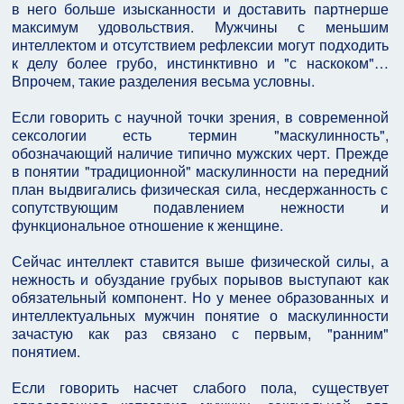
в него больше изысканности и доставить партнерше
максимум удовольствия. Мужчины с меньшим
интеллектом и отсутствием рефлексии могут подходить
к делу более грубо, инстинктивно и "с наскоком"…
Впрочем, такие разделения весьма условны.
Если говорить с научной точки зрения, в современной
сексологии есть термин "маскулинность",
обозначающий наличие типично мужских черт. Прежде
в понятии "традиционной" маскулинности на передний
план выдвигались физическая сила, несдержанность с
сопутствующим подавлением нежности и
функциональное отношение к женщине.
Сейчас интеллект ставится выше физической силы, а
нежность и обуздание грубых порывов выступают как
обязательный компонент. Но у менее образованных и
интеллектуальных мужчин понятие о маскулинности
зачастую как раз связано с первым, "ранним"
понятием.
Если говорить насчет слабого пола, существует