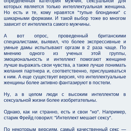
определенная категория мужчин, сексуальной для
которых является только интеллектуальная женщина.
Но есть и те, кому нравятся "тупые блондинки" с
шикарными формами. И такой выбор тоже во многом
зависит от интеллекта самого мужчины.
А вот опрос, проведенный британскими
специалистами, выявил, что более экспрессивные и
умные дамы испытывают оргазм в 2 раза чаще. По
мнению одного из ученых этой группы,
эмоциональность и интеллект помогают женщине
лучше выражать свои чувства, а также лучше понимать
желания партнера и, соответственно, прислушиваться
к ним. А еще существует версия, что интеллектуальные
женщины более активно фантазируют в постели.
Ну, а в целом люди с высоким интеллектом в
сексуальной жизни более изобретательны.
Однако, как ни странно, есть и свои "но". Например,
старик Фрейд говорил: "Интеллект мешает сексу".
По некоторым версиям, самый качественный секс —