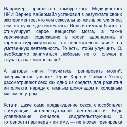
Например, профессор гамбургского Медицинского
НИИ Вернер Хабермайл установил в результате своих
экспериментов, что чем сексуальная жизнь регулярнее,
тем это лучше для интеллекта. Ведь интимная близость
стимулирует серое вещество мозга, а также
увеличивает содержание в крови адреналина и
гормона гидрокортизона, что положительно влияет на
умственную деятельность. То есть, чтобы улучшить IQ,
необходимо заниматься любовью не от случая к
случаю, а как можно чаще!
А авторы книги "Научитесь тренировать мозги",
американские ученые Терри Хорн и Саймон Уттон,
рассматривают секс как одно из средств для развития
интеллекта, наряду с темным шоколадом и холодным
мясом по утрам.
Кстати, даже само предвкушение секса способствует
стимуляции интеллектуальной деятельности. Ведь
улавливание сигналов, свидетельствующих о
готовности партнера к интиму, — неплохая тренировка