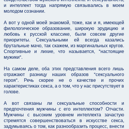
и интеллект тогда напрямую связывались в моем
молодом сознании.
А вот у одной моей знакомой, тоже, как и я, имеющей
филологическое образование, широкую эрудицию и
любовь к русской классике, были совсем другие
приоритеты. Сексуальными ей всегда казались
брутальные мачо, так скажем, из маргинальных кругов.
Спортивные и лихие, что называется, "настоящие
мужики".
На самом деле, оба этих представления всего лишь
отражают разницу наших образов "сексуального
героя". Речь скорее не о качестве и прочих
характеристиках секса, а о том, что у нас присутствует в
голове.
А вот связаны ли сексуальные способности и
предпочтения мужчины с его интеллектом? Отчасти.
Мужчины с высоким уровнем интеллекта зачастую
стремятся совершенствоваться в искусстве секса,
задумываясь о том, как разнообразить процесс, внести