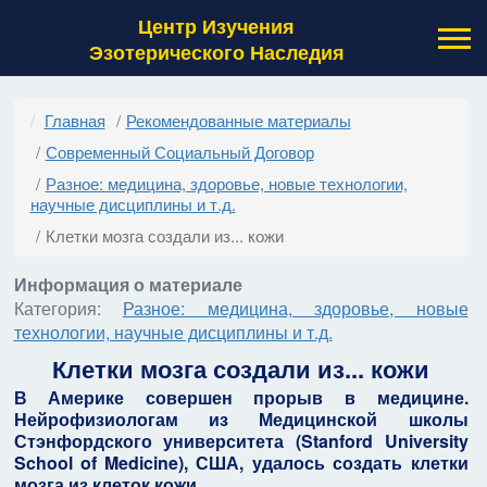
Центр Изучения
Эзотерического Наследия
Главная
Рекомендованные материалы
Современный Социальный Договор
Разное: медицина, здоровье, новые технологии,
научные дисциплины и т.д.
Клетки мозга создали из... кожи
Информация о материале
Категория:
Разное: медицина, здоровье, новые
технологии, научные дисциплины и т.д.
Клетки мозга создали из... кожи
В Америке совершен прорыв в медицине.
Нейрофизиологам из Медицинской школы
Стэнфордского университета (Stanford University
School of Medicine), США, удалось создать клетки
мозга из клеток кожи.