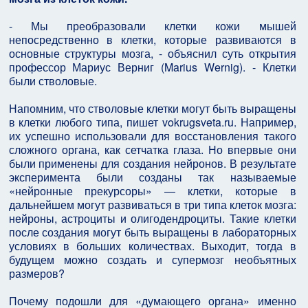
- Мы преобразовали клетки кожи мышей
непосредственно в клетки, которые развиваются в
основные структуры мозга, - объяснил суть открытия
профессор Мариус Верниг (Marius Wernig). - Клетки
были стволовые.
Напомним, что стволовые клетки могут быть выращены
в клетки любого типа, пишет vokrugsveta.ru. Например,
их успешно использовали для восстановления такого
сложного органа, как сетчатка глаза. Но впервые они
были применены для создания нейронов. В результате
эксперимента были созданы так называемые
«нейронные прекурсоры» — клетки, которые в
дальнейшем могут развиваться в три типа клеток мозга:
нейроны, астроциты и олигодендроциты. Такие клетки
после создания могут быть выращены в лабораторных
условиях в больших количествах. Выходит, тогда в
будущем можно создать и супермозг необъятных
размеров?
Почему подошли для «думающего органа» именно