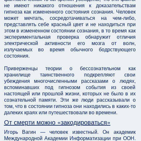
не имеют никакого отношения к доказательствам
гипноза как измененного состояния сознания. Человек
может мечтать, сосредотачиваться на чем-либо,
представлять себе красный цвет и не находиться при
этом в измененном состоянии сознания, в то время как
экспериментальная проверка обнаружит отличия
электрической активности его мозга от волн,
излучаемых во время обычного бодрствующего
состояния.
Приверженцы теории о бессознательном как
хранилище таинственного подкрепляют свои
убеждения многочисленными рассказами о людях,
вспоминавших под гипнозом события из своей
настоящей или прошлой жизни, которых не было в их
сознательной памяти. Эти же люди рассказывали о
том, что в состоянии гипноза они находились в каких-то
далеких краях или путешествовали во времени.
От смерти можно «закодироваться»
Игорь Вагин — человек известный. Он академик
Международной Академии Информатизации при ООН.