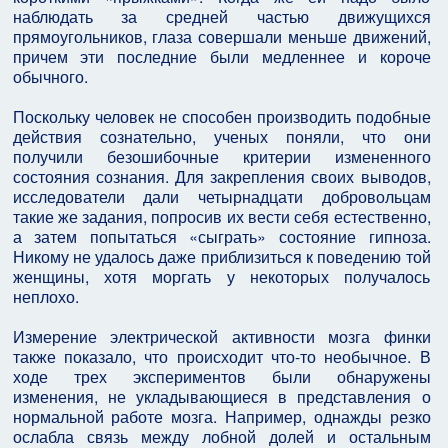
наблюдать за средней частью движущихся
прямоугольников, глаза совершали меньше движений,
причем эти последние были медленнее и короче
обычного.
Поскольку человек не способен производить подобные
действия сознательно, ученых поняли, что они
получили безошибочные критерии измененного
состояния сознания. Для закрепления своих выводов,
исследователи дали четырнадцати добровольцам
такие же задания, попросив их вести себя естественно,
а затем попытаться «сыграть» состояние гипноза.
Никому не удалось даже приблизиться к поведению той
женщины, хотя моргать у некоторых получалось
неплохо.
Измерение электрической активности мозга финки
также показало, что происходит что-то необычное. В
ходе трех экспериментов были обнаружены
изменения, не укладывающиеся в представления о
нормальной работе мозга. Например, однажды резко
ослабла связь между лобной долей и остальным