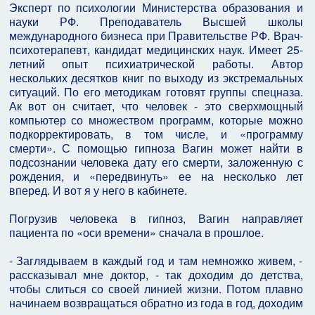
Эксперт по психологии Министерства образования и
науки РФ. Преподаватель Высшей школы
международного бизнеса при Правительстве РФ. Врач-
психотерапевт, кандидат медицинских наук. Имеет 25-
летний опыт психиатрической работы. Автор
нескольких десятков книг по выходу из экстремальных
ситуаций. По его методикам готовят группы спецназа.
Ак вот он считает, что человек - это сверхмощный
компьютер со множеством программ, которые можно
подкорректировать, в том числе, и «программу
смерти». С помощью гипноза Вагин может найти в
подсознании человека дату его смерти, заложенную с
рождения, и «передвинуть» ее на несколько лет
вперед. И вот я у него в кабинете.
Погрузив человека в гипноз, Вагин направляет
пациента по «оси времени» сначала в прошлое.
- Заглядываем в каждый год и там немножко живем, -
рассказывал мне доктор, - так доходим до детства,
чтобы слиться со своей линией жизни. Потом плавно
начинаем возвращаться обратно из года в год, доходим