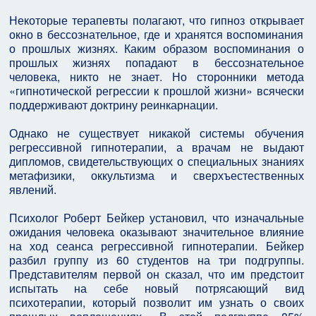
Некоторые терапевты полагают, что гипноз открывает
окно в бессознательное, где и хранятся воспоминания
о прошлых жизнях. Каким образом воспоминания о
прошлых жизнях попадают в бессознательное
человека, никто не знает. Но сторонники метода
«гипнотической регрессии к прошлой жизни» всячески
поддерживают доктрину реинкарнации.
Однако не существует никакой системы обучения
регрессивной гипнотерапии, а врачам не выдают
дипломов, свидетельствующих о специальных знаниях
метафизики, оккультизма и сверхъестественных
явлений.
Психолог Роберт Бейкер установил, что изначальные
ожидания человека оказывают значительное влияние
на ход сеанса регрессивной гипнотерапии. Бейкер
разбил группу из 60 студентов на три подгруппы.
Представителям первой он сказал, что им предстоит
испытать на себе новый потрясающий вид
психотерапии, который позволит им узнать о своих