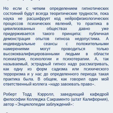
Но если с четким определением гипнотических
состояний будут всегда теоритические трудности, пока
наука не расшифрует код нейрофизиологических
процессов психических явлений, то практика в
цивилизованных обществах давно уже
придерживается такого принципа: публичная
демонстрация опытов гипноза недопустима. А
индивидуальные сеансы с положительными
намерениями могут проводиться только
высококвалифицированными людьми в области
психиатрии, психологии и психотерапии. А, так
называемый, эстрадный гипноз надо рассматривать,
как одну из форм садизма или психического
терроризма и у нас до определенного периода такая
практика была. В общем, как говорил один мой
ответственный коллега «надо завоевать право».
Роберт Тодд Кэрролл, заведующий кафедрой
философии Колледжа Сакраменто (штат Калифорния),
автор «Энциклопедии заблуждений»: