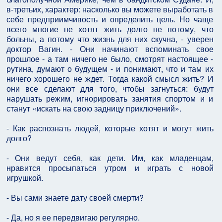
в-третьих, характер: насколько вы можете выработать в
себе предприимчивость и определить цель. Но чаще
всего многие не хотят жить долго не потому, что
больны, а потому что жизнь для них скучна, - уверен
доктор Вагин. - Они начинают вспоминать свое
прошлое - а там ничего не было, смотрят настоящее -
рутина, думают о будущем - и понимают, что и там их
ничего хорошего не ждет. Тогда какой смысл жить? И
они все сделают для того, чтобы загнуться: будут
нарушать режим, игнорировать занятия спортом и и
станут «искать на свою задницу приключений».
- Как распознать людей, которые хотят и могут жить
долго?
- Они ведут себя, как дети. Им, как младенцам,
нравится просыпаться утром и играть с новой
игрушкой.
- Вы сами знаете дату своей смерти?
- Да, но я ее передвигаю регулярно.