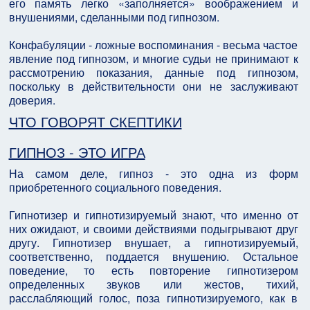
его память легко «заполняется» воображением и
внушениями, сделанными под гипнозом.
Конфабуляции - ложные воспоминания - весьма частое
явление под гипнозом, и многие судьи не принимают к
рассмотрению показания, данные под гипнозом,
поскольку в действительности они не заслуживают
доверия.
ЧТО ГОВОРЯТ СКЕПТИКИ
ГИПНОЗ - ЭТО ИГРА
На самом деле, гипноз - это одна из форм
приобретенного социального поведения.
Гипнотизер и гипнотизируемый знают, что именно от
них ожидают, и своими действиями подыгрывают друг
другу. Гипнотизер внушает, а гипнотизируемый,
соответственно, поддается внушению. Остальное
поведение, то есть повторение гипнотизером
определенных звуков или жестов, тихий,
расслабляющий голос, поза гипнотизируемого, как в