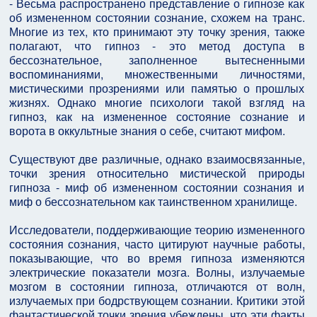
- Весьма распространено представление о гипнозе как
об измененном состоянии сознание, схожем на транс.
Многие из тех, кто принимают эту точку зрения, также
полагают, что гипноз - это метод доступа в
бессознательное, заполненное вытесненными
воспоминаниями, множественными личностями,
мистическими прозрениями или памятью о прошлых
жизнях. Однако многие психологи такой взгляд на
гипноз, как на измененное состояние сознание и
ворота в оккультные знания о себе, считают мифом.
Существуют две различные, однако взаимосвязанные,
точки зрения относительно мистической природы
гипноза - миф об измененном состоянии сознания и
миф о бессознательном как таинственном хранилище.
Исследователи, поддерживающие теорию измененного
состояния сознания, часто цитируют научные работы,
показывающие, что во время гипноза изменяются
электрические показатели мозга. Волны, излучаемые
мозгом в состоянии гипноза, отличаются от волн,
излучаемых при бодрствующем сознании. Критики этой
фантастической точки зрения убеждены, что эти факты