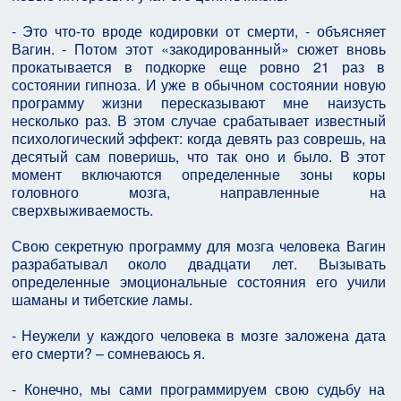
- Это что-то вроде кодировки от смерти, - объясняет
Вагин. - Потом этот «закодированный» сюжет вновь
прокатывается в подкорке еще ровно 21 раз в
состоянии гипноза. И уже в обычном состоянии новую
программу жизни пересказывают мне наизусть
несколько раз. В этом случае срабатывает известный
психологический эффект: когда девять раз соврешь, на
десятый сам поверишь, что так оно и было. В этот
момент включаются определенные зоны коры
головного мозга, направленные на
сверхвыживаемость.
Свою секретную программу для мозга человека Вагин
разрабатывал около двадцати лет. Вызывать
определенные эмоциональные состояния его учили
шаманы и тибетские ламы.
- Неужели у каждого человека в мозге заложена дата
его смерти? – сомневаюсь я.
- Конечно, мы сами программируем свою судьбу на