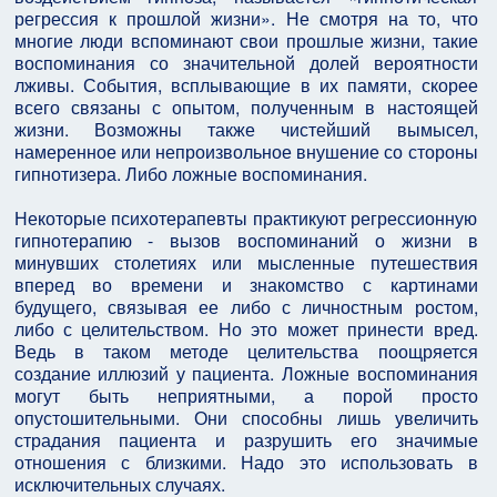
регрессия к прошлой жизни». Не смотря на то, что
многие люди вспоминают свои прошлые жизни, такие
воспоминания со значительной долей вероятности
лживы. События, всплывающие в их памяти, скорее
всего связаны с опытом, полученным в настоящей
жизни. Возможны также чистейший вымысел,
намеренное или непроизвольное внушение со стороны
гипнотизера. Либо ложные воспоминания.
Некоторые психотерапевты практикуют регрессионную
гипнотерапию - вызов воспоминаний о жизни в
минувших столетиях или мысленные путешествия
вперед во времени и знакомство с картинами
будущего, связывая ее либо с личностным ростом,
либо с целительством. Но это может принести вред.
Ведь в таком методе целительства поощряется
создание иллюзий у пациента. Ложные воспоминания
могут быть неприятными, а порой просто
опустошительными. Они способны лишь увеличить
страдания пациента и разрушить его значимые
отношения с близкими. Надо это использовать в
исключительных случаях.