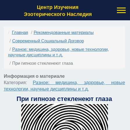
Центр Изучения
Эзотерического Наследия
Главная
Рекомендованные материалы
Современный Социальный Договор
Разное: медицина, здоровье, новые технологии,
научные дисциплины и т.д.
При гипнозе стекленеют глаза
Информация о материале
Категория:
Разное: медицина, здоровье, новые
технологии, научные дисциплины и т.д.
При гипнозе стекленеют глаза