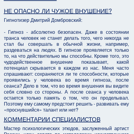
НЕ ОПАСНО ЛИ ЧУЖОЕ ВНУШЕНИЕ?
Гипнотизер Дмитрий Домбровский:
- Гипноз - абсолютно безопасен. Даже в состоянии
транса человек не станет делать того, чего никогда не
стал бы совершать в обычной жизни, например,
раздеваться на людях. В гипнозе проявляется только
то, на что действительно мы способны. Кроме того, это
чудодейственное внушение показывает, какой
потенциал скрывается в каждом из нас. Меня часто
спрашивают: сохраняются ли те способности, которые
проявились у человека во время гипноза, после
сеанса? Дело в том, что во время внушения вы видите
себя словно со стороны. А после сеанса у человека
остается только память о том, что он проделывал.
Поэтому ему самому предстоит решить - развивать ему
«проснувшийся» талант или нет?
КОММЕНТАРИИ СПЕЦИАЛИСТОВ
Мастер психологических этюдов, заслуженный артист