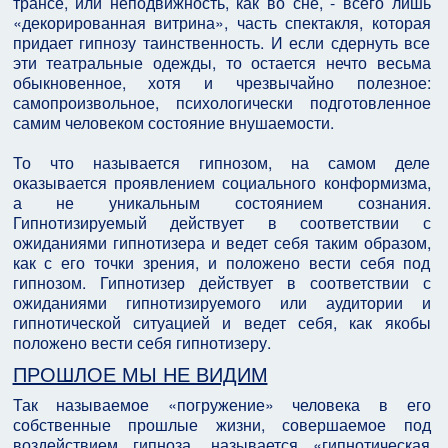
трансе, или неподвижность, как во сне, - всего лишь
«декорированная витрина», часть спектакля, которая
придает гипнозу таинственность. И если сдернуть все
эти театральные одежды, то остается нечто весьма
обыкновенное, хотя и чрезвычайно полезное:
самопроизвольное, психологически подготовленное
самим человеком состояние внушаемости.
То что называется гипнозом, на самом деле
оказывается проявлением социального конформизма,
а не уникальным состоянием сознания.
Гипнотизируемый действует в соответствии с
ожиданиями гипнотизера и ведет себя таким образом,
как с его точки зрения, и положено вести себя под
гипнозом. Гипнотизер действует в соответствии с
ожиданиями гипнотизируемого или аудитории и
гипнотической ситуацией и ведет себя, как якобы
положено вести себя гипнотизеру.
ПРОШЛОЕ МЫ НЕ ВИДИМ
Так называемое «погружение» человека в его
собственные прошлые жизни, совершаемое под
воздействием гипноза, называется «гипнотическая