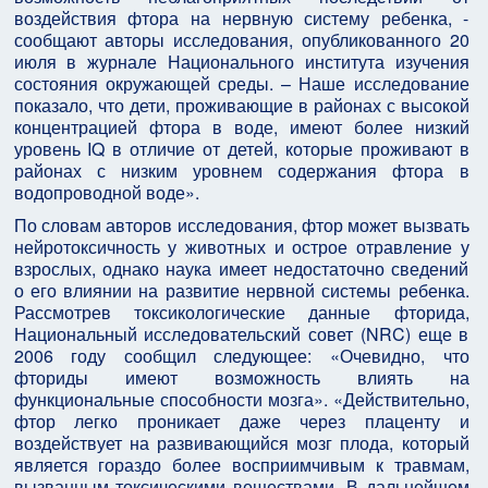
воздействия фтора на нервную систему ребенка, -
сообщают авторы исследования, опубликованного 20
июля в журнале Национального института изучения
состояния окружающей среды. – Наше исследование
показало, что дети, проживающие в районах с высокой
концентрацией фтора в воде, имеют более низкий
уровень IQ в отличие от детей, которые проживают в
районах с низким уровнем содержания фтора в
водопроводной воде».
По словам авторов исследования, фтор может вызвать
нейротоксичность у животных и острое отравление у
взрослых, однако наука имеет недостаточно сведений
о его влиянии на развитие нервной системы ребенка.
Рассмотрев токсикологические данные фторида,
Национальный исследовательский совет (NRC) еще в
2006 году сообщил следующее: «Очевидно, что
фториды имеют возможность влиять на
функциональные способности мозга». «Действительно,
фтор легко проникает даже через плаценту и
воздействует на развивающийся мозг плода, который
является гораздо более восприимчивым к травмам,
вызванным токсическими веществами. В дальнейшем