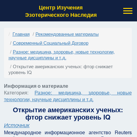
Центр Изучения
Эзотерического Наследия
Главная
Рекомендованные материалы
Современный Социальный Договор
Разное: медицина, здоровье, новые технологии,
научные дисциплины и т.д.
Открытие американских ученых: фтор снижает
уровень IQ
Информация о материале
Категория:
Разное: медицина, здоровье, новые
технологии, научные дисциплины и т.д.
Открытие американских ученых:
фтор снижает уровень IQ
Источник
Международное информационное агентство Reuters