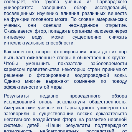
сообщает, что группа ученых из Гарвардского
университета завершила обзор исследований,
посвященных изучению влияния различных веществ
на функции головного мозга. По словам американских
ученых, они сделали неожиданное открытие.
Оказывается, фтор, попадая в организм человека через
питьевую воду, может существенно снижать
интеллектуальные способности.
Как известно, вопрос фторирования воды до сих пор
вызывает оживленные споры в общественных кругах.
Чтобы уменьшить показатели заболеваемости
кариесом правительства некоторых стран принимают
решение о фторировании водопроводной воды.
Однако многие выражают сомнения по поводу
эффективности этой меры.
Результаты недавно проведенного обзора
исследований вновь всколыхнули общественность.
Американские ученые из Гарвардского университета
заговорили о существовании веских доказательств
негативного воздействия фтора на развитие нервной
системы детей. «Наши результаты подтверждают
возможность неблагоприятных последствий от