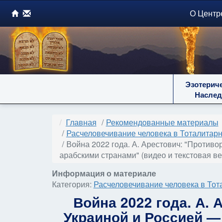
О Центр
Эзотерич
Наслед
Главная
Рекомендованные материалы
Расчеловечивание человека в Тоталитар
Война 2022 года. А. Арестович: "Против
арабскими странами" (видео и текстовая ве
Информация о материале
Категория:
Расчеловечивание человека в То
Война 2022 года. А.
Украиной и Россией —