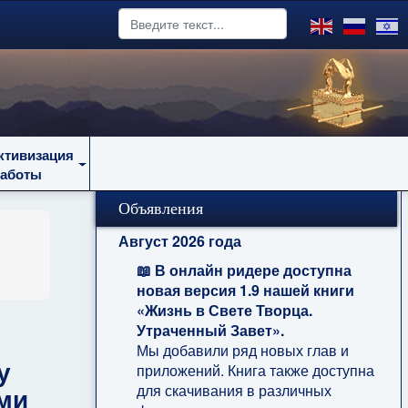
ктивизация
работы
Объявления
Август 2026 года
📖 В онлайн ридере доступна
новая версия 1.9 нашей книги
«Жизнь в Свете Творца.
Утраченный Завет».
Мы добавили ряд новых глав и
у
приложений. Книга также доступна
ми
для скачивания в различных