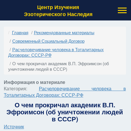
Центр Изучения
Эзотерического Наследия
Главная
Рекомендованные материалы
Современный Социальный Договор
Расчеловечивание человека в Тоталитарных
Договорах: СССР-РФ
О чем прокричал академик В.П. Эфроимсон (об
уничтожении людей в СССР)
Информация о материале
Категория:
Расчеловечивание человека в
Тоталитарных Договорах: СССР-РФ
О чем прокричал академик В.П.
Эфроимсон (об уничтожении людей
в СССР)
Источник