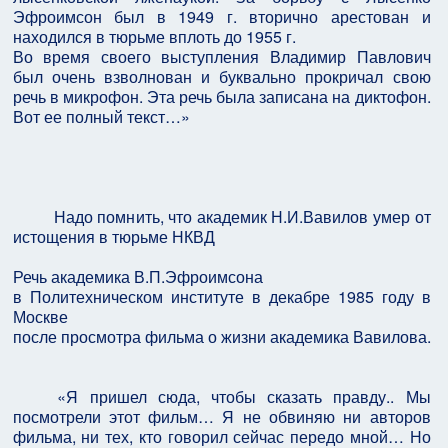
Эфроимсон был в 1949 г. вторично арестован и
находился в тюрьме вплоть до 1955 г.
Во время своего выступления Владимир Павлович
был очень взволнован и буквально прокричал свою
речь в микрофон. Эта речь была записана на диктофон.
Вот ее полный текст…»
Надо помнить, что академик Н.И.Вавилов умер от
истощения в тюрьме НКВД
Речь академика В.П.Эфроимсона
в Политехническом институте в декабре 1985 году в
Москве
после просмотра фильма о жизни академика Вавилова.
«Я пришел сюда, чтобы сказать правду.. Мы
посмотрели этот фильм… Я не обвиняю ни авторов
фильма, ни тех, кто говорил сейчас передо мной… Но