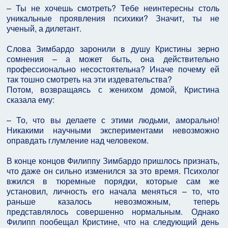
– Ты не хочешь смотреть? Тебе неинтересны столь
уникальные проявления психики? Значит, ты не
ученый, а дилетант.
Слова Зимбардо заронили в душу Кристины зерно
сомнения – а может быть, она действительно
профессионально несостоятельна? Иначе почему ей
так тошно смотреть на эти издевательства?
Потом, возвращаясь с женихом домой, Кристина
сказала ему:
– То, что вы делаете с этими людьми, аморально!
Никакими научными экспериментами невозможно
оправдать глумление над человеком.
В конце концов Филиппу Зимбардо пришлось признать,
что даже он сильно изменился за это время. Психолог
вжился в тюремные порядки, которые сам же
установил, личность его начала меняться – то, что
раньше казалось невозможным, теперь
представлялось совершенно нормальным. Однако
Филипп пообещал Кристине, что на следующий день