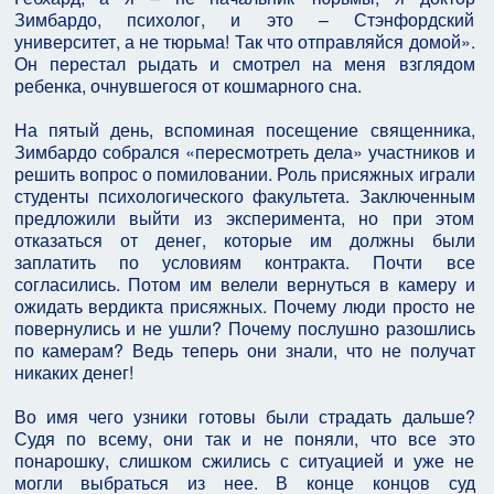
Зимбардо, психолог, и это – Стэнфордский
университет, а не тюрьма! Так что отправляйся домой».
Он перестал рыдать и смотрел на меня взглядом
ребенка, очнувшегося от кошмарного сна.
На пятый день, вспоминая посещение священника,
Зимбардо собрался «пересмотреть дела» участников и
решить вопрос о помиловании. Роль присяжных играли
студенты психологического факультета. Заключенным
предложили выйти из эксперимента, но при этом
отказаться от денег, которые им должны были
заплатить по условиям контракта. Почти все
согласились. Потом им велели вернуться в камеру и
ожидать вердикта присяжных. Почему люди просто не
повернулись и не ушли? Почему послушно разошлись
по камерам? Ведь теперь они знали, что не получат
никаких денег!
Во имя чего узники готовы были страдать дальше?
Судя по всему, они так и не поняли, что все это
понарошку, слишком сжились с ситуацией и уже не
могли выбраться из нее. В конце концов суд