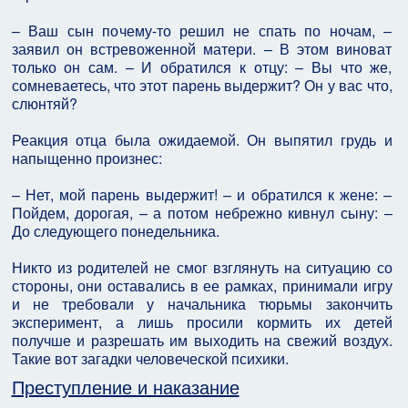
– Ваш сын почему-то решил не спать по ночам, –
заявил он встревоженной матери. – В этом виноват
только он сам. – И обратился к отцу: – Вы что же,
сомневаетесь, что этот парень выдержит? Он у вас что,
слюнтяй?
Реакция отца была ожидаемой. Он выпятил грудь и
напыщенно произнес:
– Нет, мой парень выдержит! – и обратился к жене: –
Пойдем, дорогая, – а потом небрежно кивнул сыну: –
До следующего понедельника.
Никто из родителей не смог взглянуть на ситуацию со
стороны, они оставались в ее рамках, принимали игру
и не требовали у начальника тюрьмы закончить
эксперимент, а лишь просили кормить их детей
получше и разрешать им выходить на свежий воздух.
Такие вот загадки человеческой психики.
Преступление и наказание