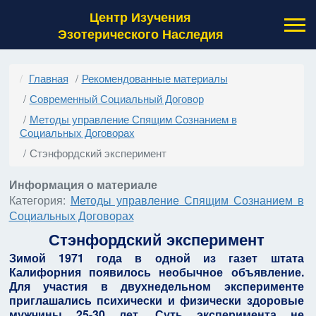
Центр Изучения
Эзотерического Наследия
Главная
Рекомендованные материалы
Современный Социальный Договор
Методы управление Спящим Сознанием в
Социальных Договорах
Стэнфордский эксперимент
Информация о материале
Категория:
Методы управление Спящим Сознанием в
Социальных Договорах
Стэнфордский эксперимент
Зимой 1971 года в одной из газет штата
Калифорния появилось необычное объявление.
Для участия в двухнедельном эксперименте
приглашались психически и физически здоровые
мужчины 25-30 лет. Суть эксперимента не