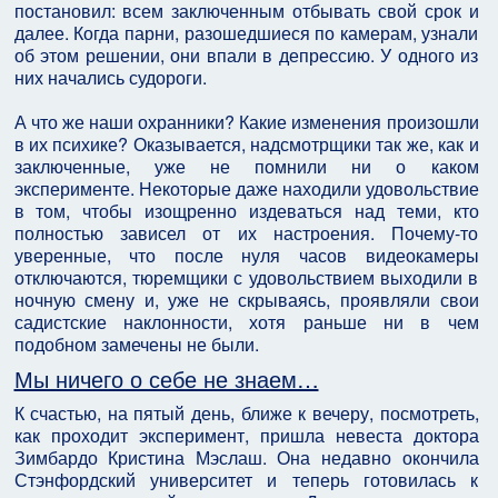
постановил: всем заключенным отбывать свой срок и
далее. Когда парни, разошедшиеся по камерам, узнали
об этом решении, они впали в депрессию. У одного из
них начались судороги.
А что же наши охранники? Какие изменения произошли
в их психике? Оказывается, надсмотрщики так же, как и
заключенные, уже не помнили ни о каком
эксперименте. Некоторые даже находили удовольствие
в том, чтобы изощренно издеваться над теми, кто
полностью зависел от их настроения. Почему-то
уверенные, что после нуля часов видеокамеры
отключаются, тюремщики с удовольствием выходили в
ночную смену и, уже не скрываясь, проявляли свои
садистские наклонности, хотя раньше ни в чем
подобном замечены не были.
Мы ничего о себе не знаем…
К счастью, на пятый день, ближе к вечеру, посмотреть,
как проходит эксперимент, пришла невеста доктора
Зимбардо Кристина Мэслаш. Она недавно окончила
Стэнфордский университет и теперь готовилась к