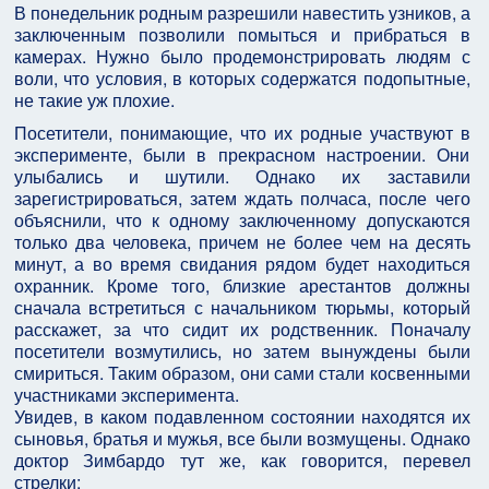
В понедельник родным разрешили навестить узников, а
заключенным позволили помыться и прибраться в
камерах. Нужно было продемонстрировать людям с
воли, что условия, в которых содержатся подопытные,
не такие уж плохие.
Посетители, понимающие, что их родные участвуют в
эксперименте, были в прекрасном настроении. Они
улыбались и шутили. Однако их заставили
зарегистрироваться, затем ждать полчаса, после чего
объяснили, что к одному заключенному допускаются
только два человека, причем не более чем на десять
минут, а во время свидания рядом будет находиться
охранник. Кроме того, близкие арестантов должны
сначала встретиться с начальником тюрьмы, который
расскажет, за что сидит их родственник. Поначалу
посетители возмутились, но затем вынуждены были
смириться. Таким образом, они сами стали косвенными
участниками эксперимента.
Увидев, в каком подавленном состоянии находятся их
сыновья, братья и мужья, все были возмущены. Однако
доктор Зимбардо тут же, как говорится, перевел
стрелки: