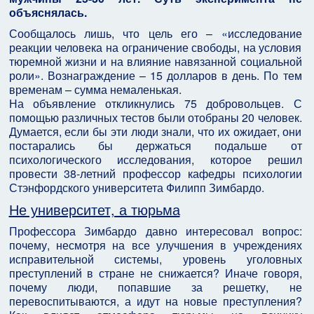
объяснялась.
Сообщалось лишь, что цель его – «исследование
реакции человека на ограничение свободы, на условия
тюремной жизни и на влияние навязанной социальной
роли». Вознаграждение – 15 долларов в день. По тем
временам – сумма немаленькая.
На объявление откликнулись 75 добровольцев. С
помощью различных тестов были отобраны 20 человек.
Думается, если бы эти люди знали, что их ожидает, они
постарались бы держаться подальше от
психологического исследования, которое решил
провести 38-летний профессор кафедры психологии
Стэнфордского университета Филипп Зимбардо.
Не университет, а тюрьма
Профессора Зимбардо давно интересовал вопрос:
почему, несмотря на все улучшения в учреждениях
исправительной системы, уровень уголовных
преступлений в стране не снижается? Иначе говоря,
почему люди, попавшие за решетку, не
перевоспитываются, а идут на новые преступления?