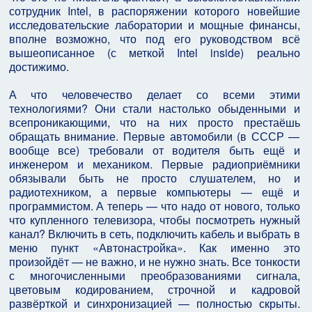
сотрудник Intel, в распоряжении которого новейшие
исследовательские лаборатории и мощные финансы,
вполне возможно, что под его руководством всё
вышеописанное (с меткой Intel inside) реально
достижимо.
А что человечество делает со всеми этими
технологиями? Они стали настолько обыденными и
всепроникающими, что на них просто престаёшь
обращать внимание. Первые автомобили (в СССР —
вообще все) требовали от водителя быть ещё и
инженером и механиком. Первые радиоприёмники
обязывали быть не просто слушателем, но и
радиотехником, а первые компьютеры — ещё и
программистом. А теперь — что надо от нового, только
что купленного телевизора, чтобы посмотреть нужный
канал? Включить в сеть, подключить кабель и выбрать в
меню пункт «Автонастройка». Как именно это
произойдёт — не важно, и не нужно знать. Все тонкости
с многочисленными преобразованиями сигнала,
цветовым кодированием, строчной и кадровой
развёрткой и синхронизацией — полностью скрыты.