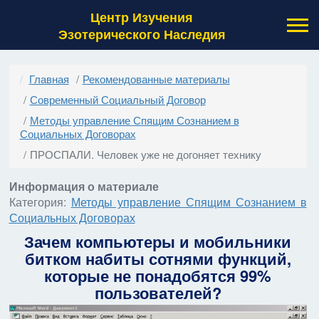
Центр Изучения
Эзотерического Наследия
Главная
Рекомендованные материалы
Современный Социальный Договор
Методы управление Спящим Сознанием в
Социальных Договорах
ПРОСПАЛИ. Человек уже не догоняет технику
Информация о материале
Категория:
Методы управление Спящим Сознанием в
Социальных Договорах
Зачем компьютеры и мобильники
битком набиты сотнями функций,
которые не понадобятся 99%
пользователей?