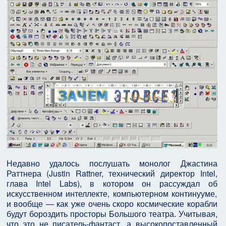
Недавно удалось послушать монолог Джастина
Раттнера (Justin Rattner, технический директор Intel,
глава Intel Labs), в котором он рассуждал об
искусственном интеллекте, компьютерном континууме,
и вообще — как уже очень скоро космические корабли
будут бороздить просторы Большого театра. Учитывая,
что это не писатель-фантаст, а высокопоставленный