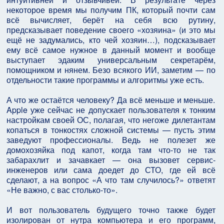
некоторое время мы получим ПК, который почти сам
всё вычисляет, берёт на себя всю рутину,
предсказывает поведение своего «хозяина» (и это мы
ещё не задумались, кто чей хозяин…), подсказывает
ему всё самое нужное в данный момент и вообще
выступает эдаким универсальным секретарём,
помощником и нянем. Безо всякого ИИ, заметим — по
отдельности такие программы и алгоритмы уже есть.
А что же остаётся человеку? Да всё меньше и меньше.
Apple уже сейчас не допускает пользователя к тонким
настройкам своей ОС, полагая, что негоже дилетантам
копаться в тонкостях сложной системы — пусть этим
заведуют профессионалы. Ведь не полезет же
домохозяйка под капот, когда там что-то не так
забарахлит и зачавкает — она вызовет сервис-
инженеров или сама доедет до СТО, где ей всё
сделают, а на вопрос «А что там случилось?» ответят
«Не важно, с вас столько-то».
И вот пользователь будущего точно также будет
изолирован от нутра компьютера и его программ,