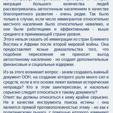
миграция большого количества людей
рассматривалась автохтонным населением в качестве
благоприятного развития - очень редки. Так было
только в случае, если число иммигрантов относительно
местного населения было относительно невелико, и
они были работящими и эффективными - выше
среднего в принимающей стране уровня.
Этого нельзя сказать об иммиграции из стран Ближнего
Востока и Африки после второй мировой войны. Она
предоставляет ясные доказательства того, что
подобное переселение не приносит выгод
автохтонному населению - но создает дополнительные
финансовые и социальные издержки.
Из-за этого возникает вопрос - зачем создавать важный
документ ООН, на создание которого ушло много сил и
средств, если в его основе лежит великая историческая
неправда? Кто в этом заинтересован, и насколько
серьезно следует относиться к такому документу?
Ответ: вы должны относиться к нему крайне серьезно.
Не в качестве инструмента поиска истины - она
является прямой противоположностью этому - но как к
политическому рычагу, с помощью которого изменяют