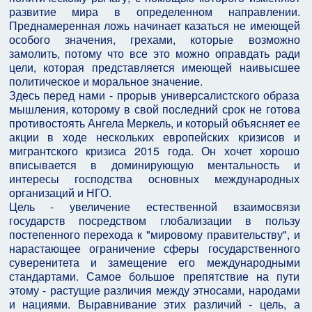
развитие мира в определенном направлении.
Преднамеренная ложь начинает казаться не имеющей
особого значения, грехами, которые возможно
замолить, потому что все это можно оправдать ради
цели, которая представляется имеющей наивысшее
политическое и моральное значение.
Здесь перед нами - прорыв универсалистского образа
мышления, которому в свой последний срок не готова
противостоять Ангела Меркель, и который объясняет ее
акции в ходе нескольких европейских кризисов и
мигрантского кризиса 2015 года. Он хочет хорошо
вписывается в доминирующую ментальность и
интересы господства основных международных
организаций и НГО.
Цель - увеличение естественной взаимосвязи
государств посредством глобализации в пользу
постепенного перехода к "мировому правительству", и
нарастающее ограничение сферы государственного
суверенитета и замещение его международными
стандартами. Самое большое препятствие на пути
этому - растущие различия между этносами, народами
и нациями. Выравнивание этих различий - цель, а