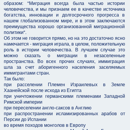
образом: "Миграция всегда была частью истории
человечества, и мы признаем ее в качестве источника
богатства, инновации и долгосрочного прогресса в
нашем глобализованном мире, и в этом заключаются
преимущества хорошо организованной миграционной
политики".
Об этом не говорится прямо, но на это достаточно ясно
намечается - миграция играла, в целом, положительную
роль в истории человечества. В лучшем случае это
можно сказать о миграции в незаселенные
пространства. Во всех прочих случаях, иммиграция
шла за счет аборигенного населения заселяемых
иммигрантами стран.
Так было:
при расселении Племен Израилевых в Земле
Хаанейской после исхода из Египта
при уничтожении германскими племенами Западной
Римской империи
при переселении англо-саксов в Англию
при распространении исламизированных арабов от
Персии до Испании
во время походов монголов в Европу