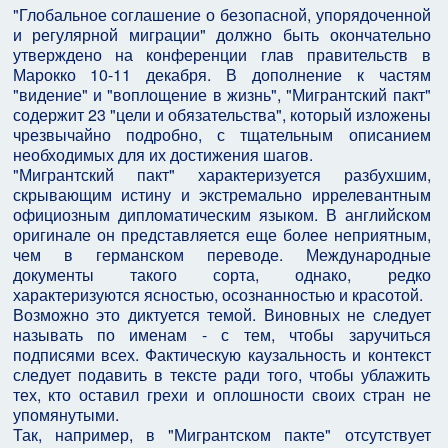
"Глобальное соглашение о безопасной, упорядоченной
и регулярной миграции" должно быть окончательно
утверждено на конференции глав правительств в
Марокко 10-11 декабря. В дополнение к частям
"видение" и "воплощение в жизнь", "Мигрантский пакт"
содержит 23 "цели и обязательства", который изложены
чрезвычайно подробно, с тщательным описанием
необходимых для их достижения шагов.
"Мигрантский пакт" характеризуется разбухшим,
скрывающим истину и экстремально иррелевантным
официозным дипломатическим языком. В английском
оригинале он представляется еще более неприятным,
чем в германском переводе. Международные
документы такого сорта, однако, редко
характеризуются ясностью, осознанностью и красотой.
Возможно это диктуется темой. Виновных не следует
называть по именам - с тем, чтобы заручиться
подписями всех. Фактическую каузальность и контекст
следует подавить в тексте ради того, чтобы ублажить
тех, кто оставил грехи и оплошности своих стран не
упомянутыми.
Так, например, в "Мигрантском пакте" отсутствует