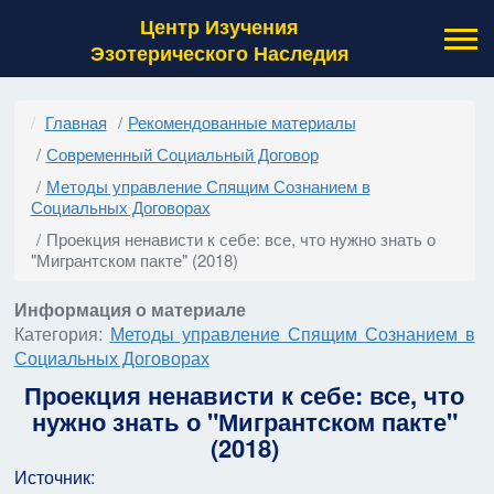
Центр Изучения
Эзотерического Наследия
Главная
Рекомендованные материалы
Современный Социальный Договор
Методы управление Спящим Сознанием в
Социальных Договорах
Проекция ненависти к себе: все, что нужно знать о
"Мигрантском пакте" (2018)
Информация о материале
Категория:
Методы управление Спящим Сознанием в
Социальных Договорах
Проекция ненависти к себе: все, что
нужно знать о "Мигрантском пакте"
(2018)
Источник: