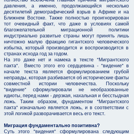
давления, а именно, продолжающийся несколько
десятилетий демографический взрыв в Африке и на
Ближнем Востоке. Также полностью проигнорирован
тот очевидный факт, что даже в условиях самой
благожелательной миграционной политики
индустриально развитые страны могут принять лишь
ничтожно малую фракцию гигантского человеческого
избытка, который производится и воспроизводится в
странах исхода год за годом.
На это даже нет и намека в тексте "Мигрантского
пакта". Вместо этого его сердцевина - "видение" в
начале текста является формулированием грубой
неправды, которая разбивается об исторические факты
совместной истории человечества. Поскольку
"видение" сформулировали не необразованные
идиоты, перед нами - дерзкая, нахальная и бесстыдная
ложь. Таким образом, фундаментом "Мигрантского
пакта" изначально является ложь, и в соответствии с
этой логикой разворачивается весь его текст.
Миграция фундаментально позитивна?
Суть этого "видения" сформулирована следующим