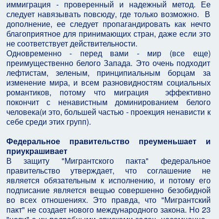
иммиграция - проверенный и надежный метод. Ее
следует навязывать повсюду, где только возможно. В
дополнение, ее следует пропагандировать как нечто
благоприятное для принимающих стран, даже если это
не соответствует действительности.
Одновременно - перед вами - мир (все еще)
преимущественно белого Запада. Это очень подходит
лефтистам, зеленым, принципиальным борцам за
изменение мира, и всем разновидностям социальных
романтиков, потому что миграция эффективно
покончит с ненавистным доминированием белого
человека(и это, большей частью - проекция ненависти к
себе среди этих групп).
Федеральное правительство преуменьшает и
приукрашивает
В защиту "Мигрантского пакта" федеральное
правительство утверждает, что соглашение не
является обязательным к исполнению, и потому его
подписание является вещью совершенно безобидной
во всех отношениях. Это правда, что "Мигрантский
пакт" не создает нового международного закона. Но 23