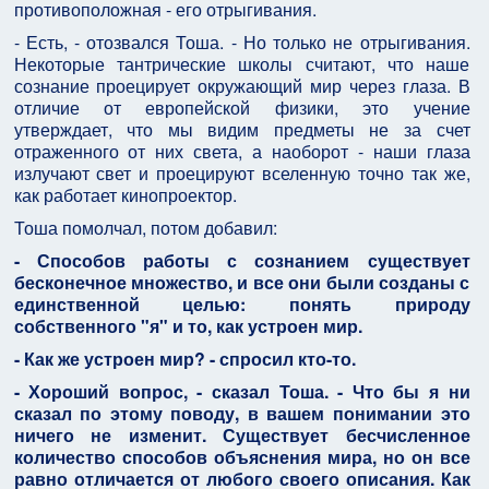
противоположная - его отрыгивания.
- Есть, - отозвался Тоша. - Но только не отрыгивания.
Некоторые тантрические школы считают, что наше
сознание проецирует окружающий мир через глаза. В
отличие от европейской физики, это учение
утверждает, что мы видим предметы не за счет
отраженного от них света, а наоборот - наши глаза
излучают свет и проецируют вселенную точно так же,
как работает кинопроектор.
Тоша помолчал, потом добавил:
- Способов работы с сознанием существует
бесконечное множество, и все они были созданы с
единственной целью: понять природу
собственного "я" и то, как устроен мир.
- Как же устроен мир? - спросил кто-то.
- Хороший вопрос, - сказал Тоша. - Что бы я ни
сказал по этому поводу, в вашем понимании это
ничего не изменит. Существует бесчисленное
количество способов объяснения мира, но он все
равно отличается от любого своего описания. Как