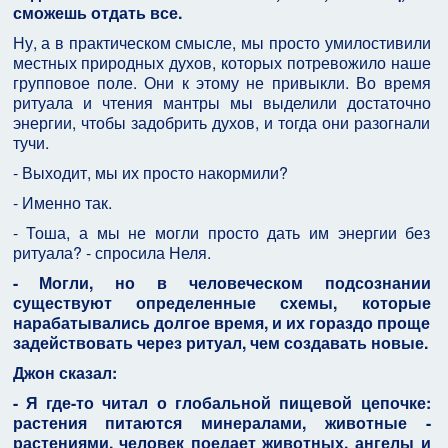
сможешь отдать все.
Ну, а в практическом смысле, мы просто умилостивили
местных природных духов, которых потревожило наше
групповое поле. Они к этому не привыкли. Во время
ритуала и чтения мантры мы выделили достаточно
энергии, чтобы задобрить духов, и тогда они разогнали
тучи.
- Выходит, мы их просто накормили?
- Именно так.
- Тоша, а мы не могли просто дать им энергии без
ритуала? - спросила Неля.
- Могли, но в человеческом подсознании
существуют определенные схемы, которые
нарабатывались долгое время, и их гораздо проще
задействовать через ритуал, чем создавать новые.
Джон сказал:
- Я где-то читал о глобальной пищевой цепочке:
растения питаются минералами, животные -
растениями, человек поедает животных, ангелы и