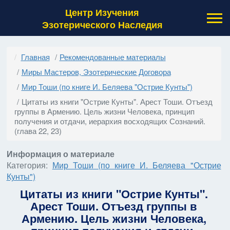
Центр Изучения
Эзотерического Наследия
Главная
Рекомендованные материалы
Миры Мастеров, Эзотерические Договора
Мир Тоши (по книге И. Беляева "Острие Кунты")
Цитаты из книги "Острие Кунты". Арест Тоши. Отъезд
группы в Армению. Цель жизни Человека, принцип
получения и отдачи, иерархия восходящих Сознаний.
(глава 22, 23)
Информация о материале
Категория:
Мир Тоши (по книге И. Беляева "Острие
Кунты")
Цитаты из книги "Острие Кунты".
Арест Тоши. Отъезд группы в
Армению. Цель жизни Человека,