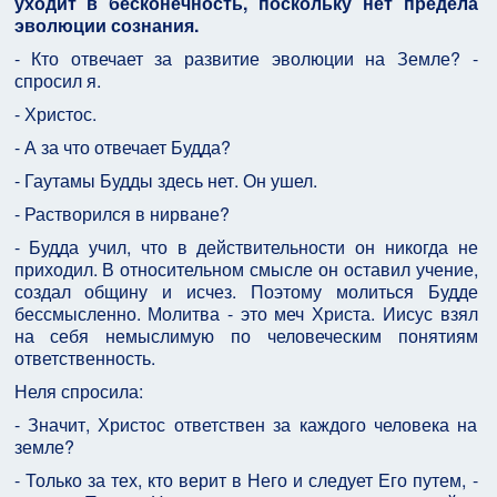
уходит в бесконечность, поскольку нет предела
эволюции сознания.
- Кто отвечает за развитие эволюции на Земле? -
спросил я.
- Христос.
- А за что отвечает Будда?
- Гаутамы Будды здесь нет. Он ушел.
- Растворился в нирване?
- Будда учил, что в действительности он никогда не
приходил. В относительном смысле он оставил учение,
создал общину и исчез. Поэтому молиться Будде
бессмысленно. Молитва - это меч Христа. Иисус взял
на себя немыслимую по человеческим понятиям
ответственность.
Неля спросила:
- Значит, Христос ответствен за каждого человека на
земле?
- Только за тех, кто верит в Него и следует Его путем, -