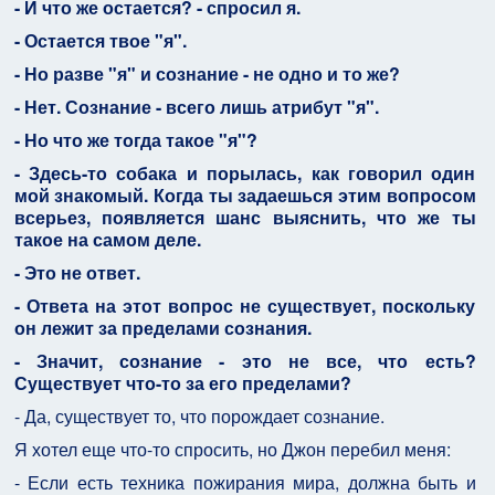
- И что же остается? - спросил я.
- Остается твое "я".
- Но разве "я" и сознание - не одно и то же?
- Нет. Сознание - всего лишь атрибут "я".
- Но что же тогда такое "я"?
- Здесь-то собака и порылась, как говорил один
мой знакомый. Когда ты задаешься этим вопросом
всерьез, появляется шанс выяснить, что же ты
такое на самом деле.
- Это не ответ.
- Ответа на этот вопрос не существует, поскольку
он лежит за пределами сознания.
- Значит, сознание - это не все, что есть?
Существует что-то за его пределами?
- Да, существует то, что порождает сознание.
Я хотел еще что-то спросить, но Джон перебил меня:
- Если есть техника пожирания мира, должна быть и