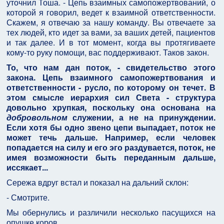
уточнил Тоша. - Цепь взаимных самопожертвований, о
которой я говорил, ведет к взаимной ответственности.
Скажем, я отвечаю за нашу команду. Вы отвечаете за
тех людей, кто идет за вами, за ваших детей, пациентов
и так далее. И в тот момент, когда вы протягиваете
кому-то руку помощи, вас поддерживают. Таков закон.
То, что нам дан поток, - свидетельство этого
закона. Цепь взаимного самопожертвования и
ответственности - русло, по которому он течет. В
этом смысле иерархия сил Света - структура
довольно хрупкая, поскольку она основана на
добровольном
служении, а не на принуждении.
Если хотя бы одно звено цепи выпадает, поток не
может течь дальше. Например, если человек
попадается на силу и его эго раздувается, поток, не
имея возможности быть переданным дальше,
иссякает...
Сережа вдруг встал и показал на дальний склон:
- Смотрите.
Мы обернулись и различили несколько пасущихся на
опушке коров.