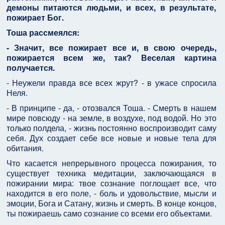
демоны питаются людьми, и всех, в результате,
пожирает Бог.
Тоша рассмеялся:
- Значит, все пожирает все и, в свою очередь,
пожирается всем же, так? Веселая картина
получается.
- Неужели правда все всех жрут? - в ужасе спросила
Неля.
- В принципе - да, - отозвался Тоша. - Смерть в нашем
мире повсюду - на земле, в воздухе, под водой. Но это
только полдела, - жизнь постоянно воспроизводит саму
себя. Дух создает себе все новые и новые тела для
обитания.
Что касается непрерывного процесса пожирания, то
существует техника медитации, заключающаяся в
пожирании мира: твое сознание поглощает все, что
находится в его поле, - боль и удовольствие, мысли и
эмоции, Бога и Сатану, жизнь и смерть. В конце концов,
ты пожираешь само сознание со всеми его объектами.