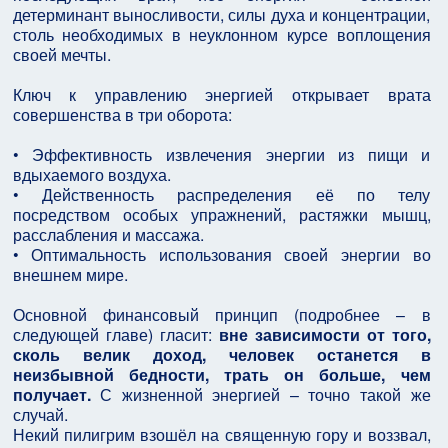
детерминант выносливости, силы духа и концентрации,
столь необходимых в неуклонном курсе воплощения
своей мечты.
Ключ к управлению энергией открывает врата
совершенства в три оборота:
• Эффективность извлечения энергии из пищи и
вдыхаемого воздуха.
• Действенность распределения её по телу
посредством особых упражнений, растяжки мышц,
расслабления и массажа.
• Оптимальность использования своей энергии во
внешнем мире.
Основной финансовый принцип (подробнее – в
следующей главе) гласит:
вне зависимости от того,
сколь велик доход, человек останется в
неизбывной бедности, трать он больше, чем
получает.
С жизненной энергией – точно такой же
случай.
Некий пилигрим взошёл на священную гору и воззвал,