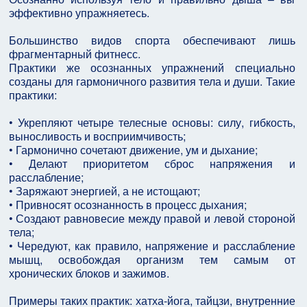
эффективно упражняетесь.
Большинство видов спорта обеспечивают лишь
фрагментарный фитнесс.
Практики же осознанных упражнений специально
созданы для гармоничного развития тела и души. Такие
практики:
• Укрепляют четыре телесные основы: силу, гибкость,
выносливость и восприимчивость;
• Гармонично сочетают движение, ум и дыхание;
• Делают приоритетом сброс напряжения и
расслабление;
• Заряжают энергией, а не истощают;
• Привносят осознанность в процесс дыхания;
• Создают равновесие между правой и левой стороной
тела;
• Чередуют, как правило, напряжение и расслабление
мышц, освобождая организм тем самым от
хронических блоков и зажимов.
Примеры таких практик: хатха-йога, тайцзи, внутренние