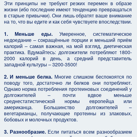
Эти принципы не требуют резких перемен в образе
жизни (ибо последние имеют тенденцию превращаться
в старые привычки). Они лишь обратят ваше внимание
на то, что вы едите и как себя чувствуете впоследствии.
1. Меньше еды.
Умеренное, систематическое
недоедание – сокращённые порции и меньший приём
калорий – самая важная, на мой взгляд, диетическая
практика. Вдумайтесь: долгожители потребляют 1800-
2000 калорий в день, а средний представитель
западной культуры – 3200-3500!
2. И меньше белка.
Многие слишком беспокоятся по
поводу того, достаточно ли белков они потребляют.
Однако норма потребления протеиновых соединений у
долгожителей – почти вдвое меньше
среднестатистической нормы европейца или
американца. Большинство долгожителей –
вегетарианцы, получающие протеины из злаковых,
бобовых и молочных продуктов.
3. Разнообразие.
Если питаться всем разнообразием