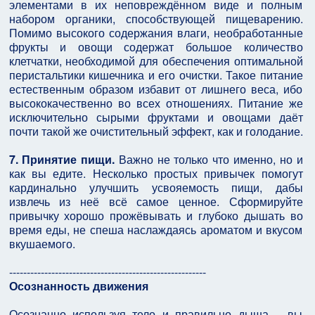
элементами в их неповреждённом виде и полным
набором органики, способствующей пищеварению.
Помимо высокого содержания влаги, необработанные
фрукты и овощи содержат большое количество
клетчатки, необходимой для обеспечения оптимальной
перистальтики кишечника и его очистки. Такое питание
естественным образом избавит от лишнего веса, ибо
высококачественно во всех отношениях. Питание же
исключительно сырыми фруктами и овощами даёт
почти такой же очистительный эффект, как и голодание.
7. Принятие пищи.
Важно не только что именно, но и
как вы едите. Несколько простых привычек помогут
кардинально улучшить усвояемость пищи, дабы
извлечь из неё всё самое ценное. Сформируйте
привычку хорошо прожёвывать и глубоко дышать во
время еды, не спеша наслаждаясь ароматом и вкусом
вкушаемого.
--------------------------------------------------------
Осознанность движения
Осознанно используя тело и правильно дыша – вы