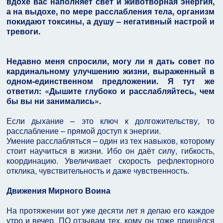
вдохе вас наполняет свет и животворная энергия,
а на выдохе, по мере расслабления тела, организм
покидают токсины, а душу – негативный настрой и
тревоги.
Недавно меня спросили, могу ли я дать совет по
кардинальному улучшению жизни, выраженный в
одном-единственном предложении. Я тут же
ответил: «Дышите глубоко и расслабляйтесь, чем
бы вы ни занимались».
Если дыхание – это ключ к долгожительству, то
расслабление – прямой доступ к энергии.
Умение расслабляться – один из тех навыков, которому
стоит научиться в жизни. Ибо он даёт силу, гибкость,
координацию. Увеличивает скорость рефлекторного
отклика, чувствительность и даже чувственность.
Движения Мирного Воина
На протяжении вот уже десяти лет я делаю его каждое
утро и вечер. ПО отзывам тех, кому он тоже пришёлся