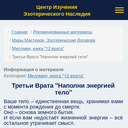
Центр Изучения
Эзотерического Наследия
Главная
Рекомендованные материалы
Миры Мастеров, Эзотерические Договора
Миллмен, книга "12 врата"
Третьи Врата "Наполни энергией тело"
Информация о материале
Категория:
Миллмен, книга "12 врата"
Третьи Врата "Наполни энергией
тело"
Ваше тело – единственная вещь, хранимая вами
с момента рождения до смерти.
Оно – основа земного бытия.
И если вам недостаёт жизненной энергии – всё
остальное утрачивает смысл.