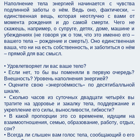
Наполнение тела энергией начинается с чувства
подлинной заботы о нём. Ведь оно, фактически, –
единственная вещь, которая неотлучно с вами от
момента рождения и до самой смерти. Чего не
скажешь, например, о супруге, детях, доме, машине и
убеждениях (не говоря уж о том, что это именно его –
вашего тела – рождение и смерть!). Оно единственная
ваша, что ни на есть собственность, и заботиться о нём
– прямой для вас смысл.
• Удовлетворяет ли вас ваше тело?
• Если нет, то бы вы поменяли в первую очередь?
Внешность? Уровень наполнения энергией?
• Оцените свою «энергоёмкость» по десятибалльной
шкале.
• Сколько часов из суточных двадцати четырёх вы
тратите на здоровье и закалку тела, поддержание и
укрепление его силы, выносливости, гибкости?
• В какой пропорции это со временем, идущим на
взаимоотношения, семью, образование, работу, отдых,
сон?
• Всегда ли слышен вам голос тела, сообщающий о его