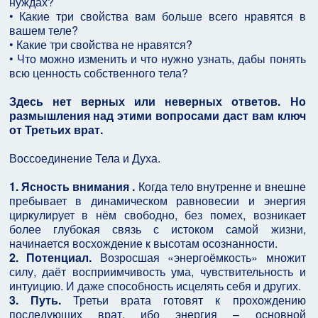
нуждах?
• Какие три свойства вам больше всего нравятся в
вашем теле?
• Какие три свойства не нравятся?
• Что можно изменить и что нужно узнать, дабы понять
всю ценность собственного тела?
Здесь нет верных или неверных ответов. Но
размышления над этими вопросами даст вам ключ
от Третьих врат.
Воссоединение Тела и Духа.
1. Ясность внимания .
Когда тело внутренне и внешне
пребывает в динамическом равновесии и энергия
циркулирует в нём свободно, без помех, возникает
более глубокая связь с истоком самой жизни,
начинается восхождение к высотам осознанности.
2. Потенциал.
Возросшая «энергоёмкость» множит
силу, даёт восприимчивость ума, чувствительность и
интуицию. И даже способность исцелять себя и других.
3. Путь.
Третьи врата готовят к прохождению
последующих врат, ибо энергия – основной