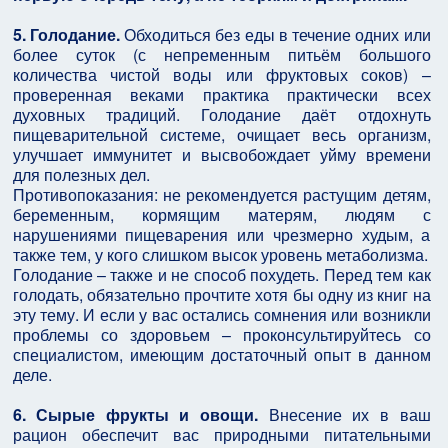
5. Голодание.
Обходиться без еды в течение одних или
более суток (с непременным питьём большого
количества чистой воды или фруктовых соков) –
проверенная веками практика практически всех
духовных традиций. Голодание даёт отдохнуть
пищеварительной системе, очищает весь организм,
улучшает иммунитет и высвобождает уйму времени
для полезных дел.
Противопоказания: не рекомендуется растущим детям,
беременным, кормящим матерям, людям с
нарушениями пищеварения или чрезмерно худым, а
также тем, у кого слишком высок уровень метаболизма.
Голодание – также и не способ похудеть. Перед тем как
голодать, обязательно прочтите хотя бы одну из книг на
эту тему. И если у вас остались сомнения или возникли
проблемы со здоровьем – проконсультируйтесь со
специалистом, имеющим достаточный опыт в данном
деле.
6. Сырые фрукты и овощи.
Внесение их в ваш
рацион обеспечит вас природными питательными