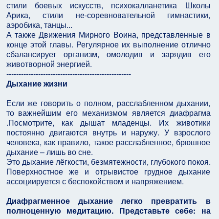
стили боевых искусств, психокалланетика Школы
Арика, стили не-соревновательной гимнастики,
аэробика, танцы...
А также Движения Мирного Воина, представленные в
конце этой главы. Регулярное их выполнение отлично
сбалансирует организм, омолодив и зарядив его
животворной энергией.
---------------------------------------------------
Дыхание жизни
Если же говорить о полном, расслабленном дыхании,
то важнейшим его механизмом является диафрагма
.Посмотрите, как дышат младенцы. Их животики
постоянно двигаются внутрь и наружу. У взрослого
человека, как правило, такое расслабленное, брюшное
дыхание – лишь во сне.
Это дыхание лёгкости, безмятежности, глубокого покоя.
Поверхностное же и отрывистое грудное дыхание
ассоциируется с беспокойством и напряжением.
Диафрагменное дыхание легко превратить в
полноценную медитацию. Представьте себе: на