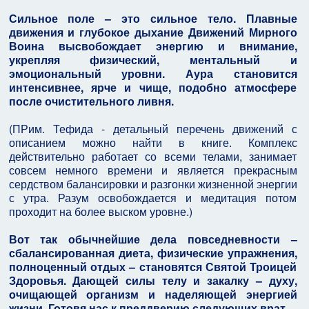
Сильное поле – это сильное тело. Плавные
движения и глубокое дыхание Движений Мирного
Воина высвобождает энергию и внимание,
укрепляя физический, ментальный и
эмоциональный уровни. Аура становится
интенсивнее, ярче и чище, подобно атмосфере
после очистительного ливня.
(ПРим. Тефида - детальный перечень движений с
описанием можно найти в книге. Комплекс
действительно работает со всеми телами, занимает
совсем немного времени и является прекрасным
сердством балансировки и разгонки жизненной энергии
с утра. Разум освобождается и медитация потом
проходит на более выском уровне.)
Вот так обычнейшие дела повседневности –
сбалансированная диета, физические упражнения,
полноценный отдых – становятся Святой Троицей
Здоровья. Дающей силы телу и закалку – духу,
очищающей организм и наделяющей энергией
жизни. Готовя нас к преддверию следующих врат.