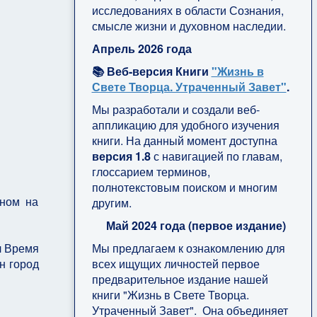
исследованиях в области Сознания,
смысле жизни и духовном наследии.
Апрель 2026 года
📚 Веб-версия Книги
"Жизнь в
Свете Творца. Утраченный Завет"
.
Мы разработали и создали веб-
аппликацию для удобного изучения
книги. На данный момент доступна
версия 1.8
с навигацией по главам,
глоссарием терминов,
полнотекстовым поиском и многим
аном на
другим.
Май 2024 года (первое издание)
Мы предлагаем к ознакомлению для
л Время
всех ищущих личностей первое
ен город
предварительное издание нашей
книги "Жизнь в Свете Творца.
Утраченный Завет". Она объединяет