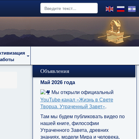
ктивизация
работы
Объявления
Май 2026 года
Мы открыли официальный
YouTube‑канал «Жизнь в Свете
Творца. Утраченный Завет»
.
Там мы будем публиковать видео по
нашей книге, философии
Утраченного Завета, древних
знаниях, модели Мира и человека,