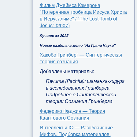
Фильм Джеймса Кэмерона
"Потерянная гробница Иисуса Христа
в Иерусалиме" / "The Lost Tomb of
Jesus" (2007)
Лучшее за 2025
Новые разделы в меню "На Грани Науки"
Хакобо Гринберг — Синтергическая
теория сознания
Добавлены материалы:
Пачита (Pachita): шаманка-хирург
в исследованиях Гринберга
Подробнее о Синтергической
теории Сознания Гринберга
Федерико Фаджин — Теория
Квантового Сознания
Интеллект и IQ — Разоблачение
Мифов. Подборка материалов.