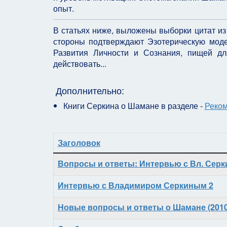
опыт.
В статьях ниже, выложены выборки цитат из
стороны подтверждают Эзотерическую моде
Развития Личности и Сознания, пищей дл
действовать...
Дополнительно:
Книги Серкина о Шамане в разделе -
Реком
Заголовок
Материалы
Вопросы и ответы: Интервью с Вл. Серки
Интервью с Владимиром Серкиным 2
Новые вопросы и ответы о Шамане (2010