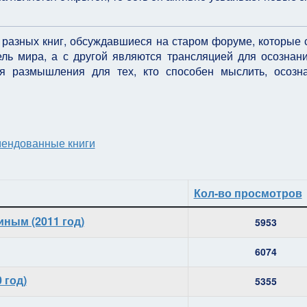
 разных книг, обсуждавшиеся на старом форуме, которые 
ль мира, а с другой являются трансляцией для осознан
я размышления для тех, кто способен мыслить, осозн
ендованные книги
Кол-во просмотров
ным (2011 год)
5953
6074
 год)
5355