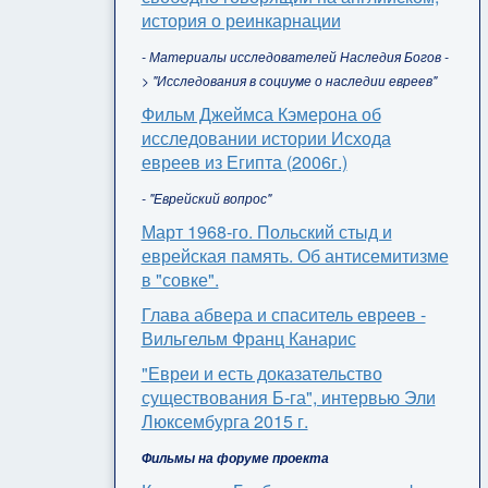
история о реинкарнации
- Материалы исследователей Наследия Богов -
> "Исследования в социуме о наследии евреев"
Фильм Джеймса Кэмерона об
исследовании истории Исхода
евреев из Египта (2006г.)
- "Еврейский вопрос"
Март 1968-го. Польский стыд и
еврейская память. Об антисемитизме
в "совке".
Глава абвера и спаситель евреев -
Вильгельм Франц Канарис
"Евреи и есть доказательство
существования Б-га", интервью Эли
Люксембурга 2015 г.
Фильмы на форуме проекта