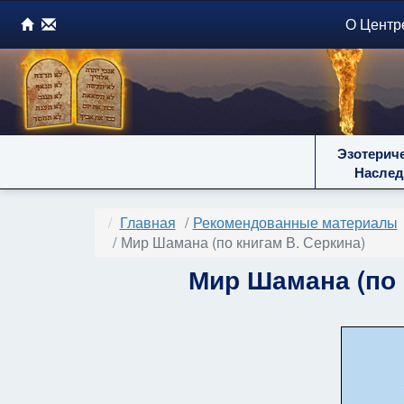
О Центр
Эзотерич
Наслед
Главная
Рекомендованные материалы
Мир Шамана (по книгам В. Серкина)
Мир Шамана (по 