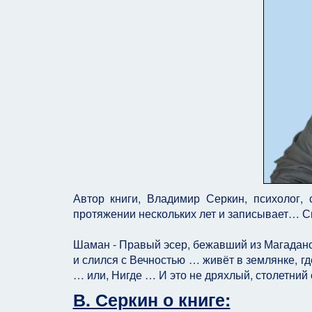
Автор книги, Владимир Серкин, психолог,
протяжении нескольких лет и записывает… 
Шаман - Правый эсер, бежавший из Магаданс
и слился с Вечностью … живёт в землянке, где
… или, Нигде … И это не дряхлый, столетний
В. Серкин о книге: