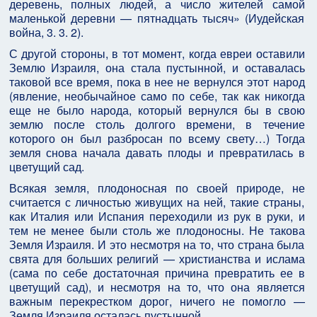
деревень, полных людей, а число жителей самой
маленькой деревни — пятнадцать тысяч» (Иудейская
война, 3. 3. 2).
С другой стороны, в тот момент, когда евреи оставили
Землю Израиля, она стала пустынной, и оставалась
таковой все время, пока в нее не вернулся этот народ
(явление, необычайное само по себе, так как никогда
еще не было народа, который вернулся бы в свою
землю после столь долгого времени, в течение
которого он был разбросан по всему свету…) Тогда
земля снова начала давать плоды и превратилась в
цветущий сад.
Всякая земля, плодоносная по своей природе, не
считается с личностью живущих на ней, такие страны,
как Италия или Испания переходили из рук в руки, и
тем не менее были столь же плодоносны. Не такова
Земля Израиля. И это несмотря на то, что страна была
свята для больших религий — христианства и ислама
(сама по себе достаточная причина превратить ее в
цветущий сад), и несмотря на то, что она является
важным перекрестком дорог, ничего не помогло —
Земля Израиля осталась пустынной.