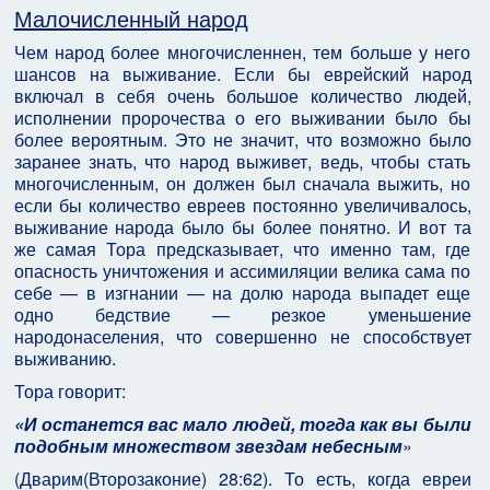
Малочисленный народ
Чем народ более многочисленнен, тем больше у него
шансов на выживание. Если бы еврейский народ
включал в себя очень большое количество людей,
исполнении пророчества о его выживании было бы
более вероятным. Это не значит, что возможно было
заранее знать, что народ выживет, ведь, чтобы стать
многочисленным, он должен был сначала выжить, но
если бы количество евреев постоянно увеличивалось,
выживание народа было бы более понятно. И вот та
же самая Тора предсказывает, что именно там, где
опасность уничтожения и ассимиляции велика сама по
себе — в изгнании — на долю народа выпадет еще
одно бедствие — резкое уменьшение
народонаселения, что совершенно не способствует
выживанию.
Тора говорит:
«И останется вас мало людей, тогда как вы были
подобным множеством звездам небесным
»
(Дварим(Второзаконие) 28:62). То есть, когда евреи