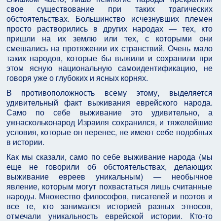
свое существование при таких трагических
обстоятельствах. Большинство исчезнувших племен
просто растворились в других народах — тех, кто
пришли на их землю или тех, с которыми они
смешались на протяжении их странствий. Очень мало
таких народов, которые бы выжили и сохранили при
этом ясную национальную самоидентификацию, не
говоря уже о глубоких и ясных корнях.
В противоположность всему этому, выделяется
удивительный факт выживания еврейского народа.
Само по себе выживание это удивительно, а
ужнаскольконарод Израиля сохранился, и тяжелейшие
условия, которые он перенес, не имеют себе подобных
в истории.
Как мы сказали, само по себе выживание народа (мы
еще не говорили об обстоятельствах, делающих
выживание евреев уникальным) — необычное
явление, которым могут похвастаться лишь считанные
народы. Множество философов, писателей и поэтов и
все те, кто занимался историей разных этносов,
отмечали уникальность еврейской истории. Кто-то