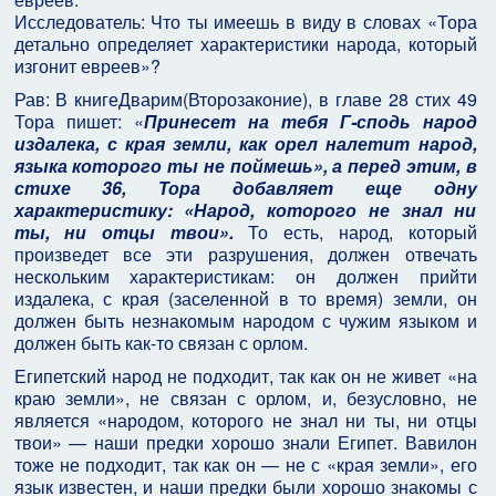
Исследователь: Что ты имеешь в виду в словах «Тора
детально определяет характеристики народа, который
изгонит евреев»?
Рав: В книгеДварим(Второзаконие), в главе 28 стих 49
Тора пишет: «
Принесет на тебя Г-сподь народ
издалека, с края земли, как орел налетит народ,
языка которого ты не поймешь», а перед этим, в
стихе 36, Тора добавляет еще одну
характеристику: «Народ, которого не знал ни
ты, ни отцы твои».
То есть, народ, который
произведет все эти разрушения, должен отвечать
нескольким характеристикам: он должен прийти
издалека, с края (заселенной в то время) земли, он
должен быть незнакомым народом с чужим языком и
должен быть как-то связан с орлом.
Египетский народ не подходит, так как он не живет «на
краю земли», не связан с орлом, и, безусловно, не
является «народом, которого не знал ни ты, ни отцы
твои» — наши предки хорошо знали Египет. Вавилон
тоже не подходит, так как он — не с «края земли», его
язык известен, и наши предки были хорошо знакомы с