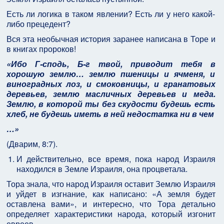
Есть ли логика в таком явлении? Есть ли у него какой-
либо прецедент?
Вся эта необычная история заранее написана в Торе и
в книгах пророков!
«Ибо Г-сподь, Б-г твой, приводит тебя в
хорошую землю… землю пшеницы и ячменя, и
виноградных лоз, и смоковницы, и гранатовых
деревьев, землю масличных деревьев и меда.
Землю, в которой ты без скудости будешь есть
хлеб, не будешь иметь в ней недостатка ни в чем
…»
(Дварим, 8:7).
И действительно, все время, пока народ Израиля
находился в Земле Израиля, она процветала.
Тора знала, что народ Израиля оставит Землю Израиля
и уйдет в изгнание, как написано: «
А земля будет
оставлена вами
», и интересно, что Тора детально
определяет характеристики народа, который изгонит
евреев.