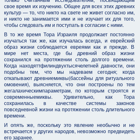
свое время их изучению. Общее для всех этих древних
культур — то, что никто на свете не живет согласно им,
и никто не занимается ими и не изучает их для того,
чтобы следовать им и поступать в согласии с ними.
В то же время Тора Израиля продолжает постоянно
изучаться так же, как изучалась всегда, и еврейский
образ жизни соблюдается евреями как и прежде. В
мире нет места, где бы древний образ жизни
сохранился на протяжении столь долгого времени.
Когда находяттфилиндвухтысячелетней давности, они
подобны тем, что мы надеваем сегодня; когда
откапывают древниемиквы(бассейны для ритуального
омовения), выясняется, что они построены по тем
жегалахическимпараметрам, по которым строятся и
современныемиквы. Удивительно, как Тора
сохранилась в качестве системы законов
повседневной жизни на протяжении столь длительного
времени.
И опять же, поскольку это явление необычно и не
встречается у других народов, невозможно предвидеть
его заранее.