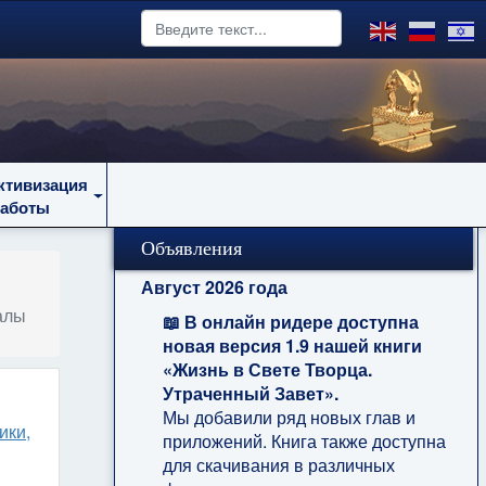
ктивизация
работы
Объявления
Август 2026 года
алы
📖 В онлайн ридере доступна
новая версия 1.9 нашей книги
«Жизнь в Свете Творца.
Утраченный Завет».
Мы добавили ряд новых глав и
ики,
приложений. Книга также доступна
для скачивания в различных