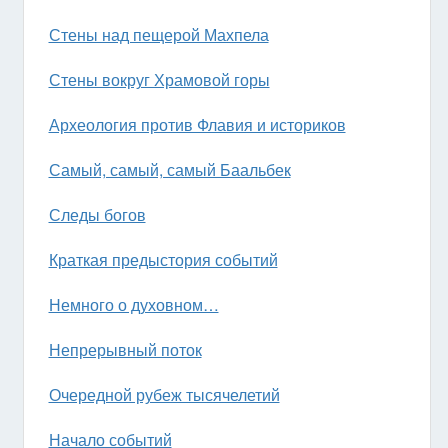
Стены над пещерой Махпела
Стены вокруг Храмовой горы
Археология против Флавия и историков
Самый, самый, самый Баальбек
Следы богов
Краткая предыстория событий
Немного о духовном…
Непрерывный поток
Очередной рубеж тысячелетий
Начало событий