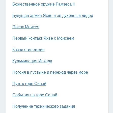
Божественное оружие Рамзеса II
Будущая армия Яхве и ее духовный лидер
Посох Моисея
Первый контакт Яхве с Моисеем
Казни египетские
Кульминация Исхода
Погоня в пустыне и переход через море
Путь к горе Синай
События на горе Синай
Получение технического задания