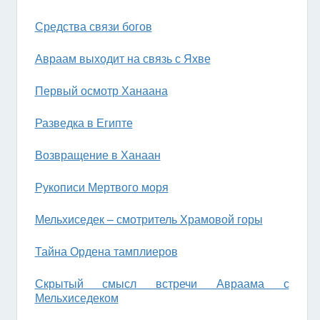
Средства связи богов
Авраам выходит на связь с Яхве
Первый осмотр Ханаана
Разведка в Египте
Возвращение в Ханаан
Рукописи Мертвого моря
Мельхиседек – смотритель Храмовой горы
Тайна Ордена тамплиеров
Скрытый смысл встречи Авраама с
Мельхиседеком