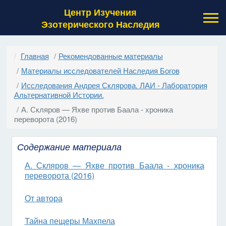
Центр Изучения
Эзотерического Наследия
Главная
Рекомендованные материалы
Материалы исследователей Наследия Богов
Исследования Андрея Склярова. ЛАИ - Лаборатория
Альтернативной Истории.
А. Скляров — Яхве против Баала - хроника
переворота (2016)
Содержание материала
А. Скляров — Яхве против Баала - хроника
переворота (2016)
От автора
Тайна пещеры Махпела