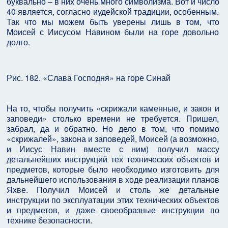
буквально – в них очень много символизма. Вот и число
40 является, согласно иудейской традиции, особенным.
Так что мы можем быть уверены лишь в том, что
Моисей с Иисусом Навином были на горе довольно
долго.
Рис. 182. «Слава Господня» на горе Синай
На то, чтобы получить «скрижали каменные, и закон и
заповеди» столько времени не требуется. Пришел,
забрал, да и обратно. Но дело в том, что помимо
«скрижалей», закона и заповедей, Моисей (а возможно,
и Иисус Навин вместе с ним) получил массу
детальнейших инструкций тех технических объектов и
предметов, которые было необходимо изготовить для
дальнейшего использования в ходе реализации планов
Яхве. Получил Моисей и столь же детальные
инструкции по эксплуатации этих технических объектов
и предметов, и даже своеобразные инструкции по
технике безопасности.