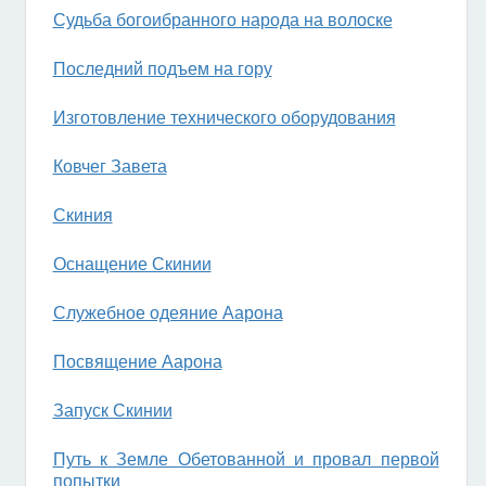
Судьба богоибранного народа на волоске
Последний подъем на гору
Изготовление технического оборудования
Ковчег Завета
Скиния
Оснащение Скинии
Служебное одеяние Аарона
Посвящение Аарона
Запуск Скинии
Путь к Земле Обетованной и провал первой
попытки