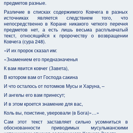
предметов разные.
Различие в списках содержимого Ковчега в разных
источниках является следствием того, что
непосредственно в Коране никакого четкого перечня
предметов нет, а есть лишь весьма расплывчатый
текст, относящийся к пророчеству о возвращении
Ковчега (сура 248).
«И их пророк сказал им:
«Знамением его предназначенья
К вам явится ковчег (Завета),
В котором вам от Господа сакина
И что осталось от потомков Мусы и Харуна, –
И ангелы его вам принесут;
И в этом кроется знамение для вас,
Коль вы, поистине, уверовали (в Бога)»…»
Сам этот текст заставляет сильно усомниться в
обоснованности приводимых мусульманскими