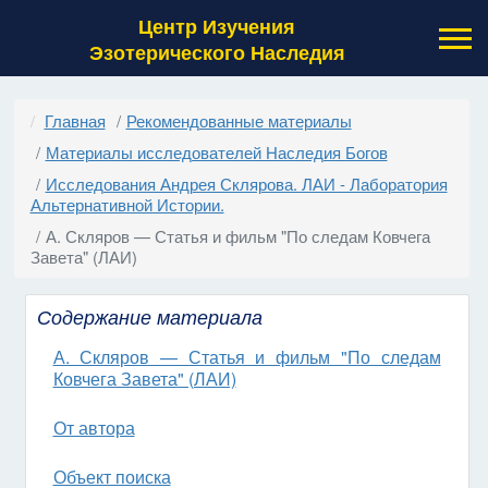
Центр Изучения
Эзотерического Наследия
Главная
Рекомендованные материалы
Материалы исследователей Наследия Богов
Исследования Андрея Склярова. ЛАИ - Лаборатория
Альтернативной Истории.
А. Скляров — Статья и фильм "По следам Ковчега
Завета" (ЛАИ)
Содержание материала
А. Скляров — Статья и фильм "По следам
Ковчега Завета" (ЛАИ)
От автора
Объект поиска