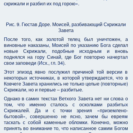
скрижали и разбил их под горою».
Рис. 9. Гюстав Доре. Моисей, разбивающий Скрижали
Завета
После того, как золотой телец был уничтожен, а
виновные наказаны, Моисей по указанию Бога сделал
новые Скрижали, подобные исходным и вновь
поднялся на гору Синай, где Бог повторно начертал
свои заповеди (Исх., гл. 34).
Этот эпизод явно послужил причиной той версии в
некоторых источниках, в которой утверждается, что в
Ковчеге Завета хранились не только целые (повторные)
Скрижали, но и первые – разбитые.
Однако в самих текстах Ветхого Завета нет ни слова о
том, что именно сталось с осколками разбитых
Скрижалей. Да и с точки зрения «приземлено-
бытовой», совершенно не ясно, зачем бы евреям
таскать с собой каменные обломки. Конечно, можно
принять во внимание то, что написанное самим Богом