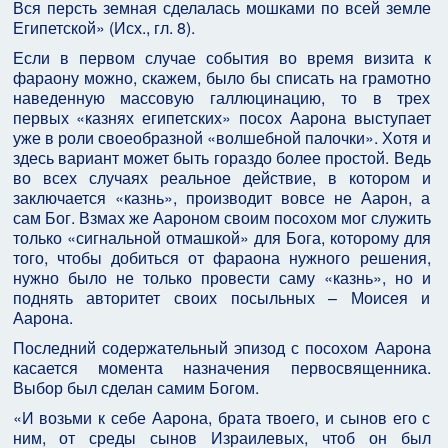
Вся персть земная сделалась мошками по всей земле
Египетской» (Исх., гл. 8).
Если в первом случае события во время визита к
фараону можно, скажем, было бы списать на грамотно
наведенную массовую галлюцинацию, то в трех
первых «казнях египетских» посох Аарона выступает
уже в роли своеобразной «волшебной палочки». Хотя и
здесь вариант может быть гораздо более простой. Ведь
во всех случаях реальное действие, в котором и
заключается «казнь», производит вовсе не Аарон, а
сам Бог. Взмах же Аароном своим посохом мог служить
только «сигнальной отмашкой» для Бога, которому для
того, чтобы добиться от фараона нужного решения,
нужно было не только провести саму «казнь», но и
поднять авторитет своих посыльных – Моисея и
Аарона.
Последний содержательный эпизод с посохом Аарона
касается момента назначения первосвященника.
Выбор был сделан самим Богом.
«И возьми к себе Аарона, брата твоего, и сынов его с
ним, от среды сынов Израилевых, чтоб он был