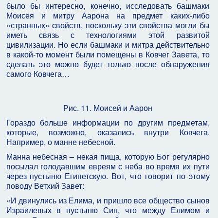
было бы интересно, конечно, исследовать башмаки
Моисея и митру Аарона на предмет каких-либо
«странных» свойств, поскольку эти свойства могли бы
иметь связь с технологиями этой развитой
цивилизации. Но если башмаки и митра действительно
в какой-то момент были помещены в Ковчег Завета, то
сделать это можно будет только после обнаружения
самого Ковчега…
Рис. 11. Моисей и Аарон
Гораздо больше информации по другим предметам,
которые, возможно, оказались внутри Ковчега.
Например, о манне небесной.
Манна небесная – некая пища, которую Бог регулярно
посылал голодавшим евреям с неба во время их пути
через пустыню Египетскую. Вот, что говорит по этому
поводу Ветхий Завет:
«И двинулись из Елима, и пришло все общество сынов
Израилевых в пустыню Син, что между Елимом и