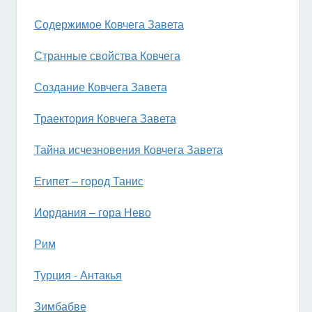
Содержимое Ковчега Завета
Странные свойства Ковчега
Создание Ковчега Завета
Траектория Ковчега Завета
Тайна исчезновения Ковчега Завета
Египет – город Танис
Иордания – гора Нево
Рим
Турция - Антакья
Зимбабве