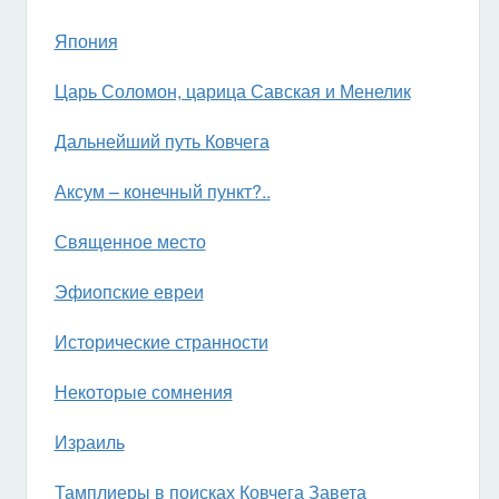
Япония
Царь Соломон, царица Савская и Менелик
Дальнейший путь Ковчега
Аксум – конечный пункт?..
Священное место
Эфиопские евреи
Исторические странности
Некоторые сомнения
Израиль
Тамплиеры в поисках Ковчега Завета