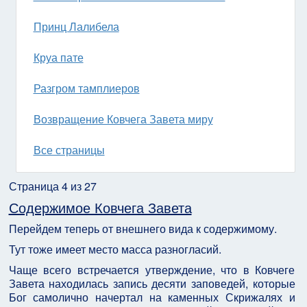
Принц Лалибела
Круа пате
Разгром тамплиеров
Возвращение Ковчега Завета миру
Все страницы
Страница 4 из 27
Содержимое Ковчега Завета
Перейдем теперь от внешнего вида к содержимому.
Тут тоже имеет место масса разногласий.
Чаще всего встречается утверждение, что в Ковчеге
Завета находилась запись десяти заповедей, которые
Бог самолично начертал на каменных Скрижалях и