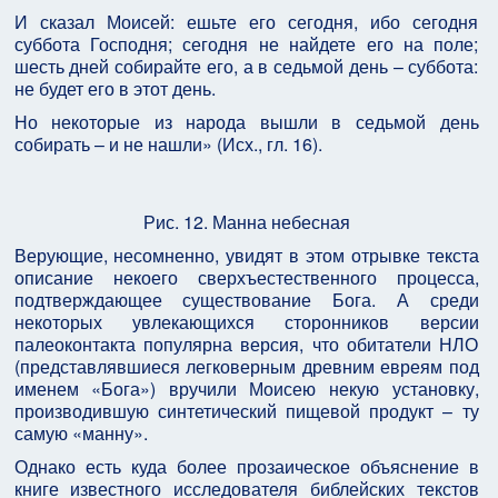
И сказал Моисей: ешьте его сегодня, ибо сегодня
суббота Господня; сегодня не найдете его на поле;
шесть дней собирайте его, а в седьмой день – суббота:
не будет его в этот день.
Но некоторые из народа вышли в седьмой день
собирать – и не нашли» (Исх., гл. 16).
Рис. 12. Манна небесная
Верующие, несомненно, увидят в этом отрывке текста
описание некоего сверхъестественного процесса,
подтверждающее существование Бога. А среди
некоторых увлекающихся сторонников версии
палеоконтакта популярна версия, что обитатели НЛО
(представлявшиеся легковерным древним евреям под
именем «Бога») вручили Моисею некую установку,
производившую синтетический пищевой продукт – ту
самую «манну».
Однако есть куда более прозаическое объяснение в
книге известного исследователя библейских текстов