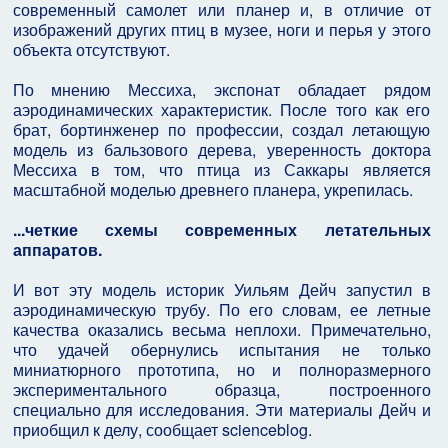
современный самолет или планер и, в отличие от
изображений других птиц в музее, ноги и перья у этого
объекта отсутствуют.
По мнению Мессиха, экспонат обладает рядом
аэродинамических характеристик. После того как его
брат, бортинженер по профессии, создал летающую
модель из бальзового дерева, уверенность доктора
Мессиха в том, что птица из Саккары является
масштабной моделью древнего планера, укрепилась.
...четкие схемы современных летательных
аппаратов.
И вот эту модель историк Уильям Дейч запустил в
аэродинамическую трубу. По его словам, ее летные
качества оказались весьма неплохи. Примечательно,
что удачей обернулись испытания не только
миниатюрного прототипа, но и полноразмерного
экспериментального образца, построенного
специально для исследования. Эти материалы Дейч и
приобщил к делу, сообщает scienceblog.