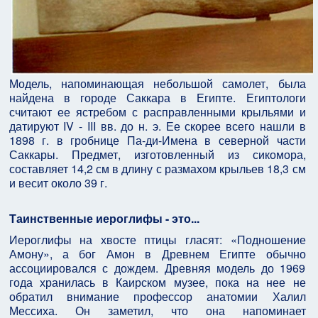
Модель, напоминающая небольшой самолет, была
найдена в городе Саккара в Египте. Египтологи
считают ее ястребом с расправленными крыльями и
датируют IV - III вв. до н. э. Ее скорее всего нашли в
1898 г. в гробнице Па-ди-Имена в северной части
Саккары. Предмет, изготовленный из сикомора,
составляет 14,2 см в длину с размахом крыльев 18,3 см
и весит около 39 г.
Таинственные иероглифы - это...
Иероглифы на хвосте птицы гласят: «Подношение
Амону», а бог Амон в Древнем Египте обычно
ассоциировался с дождем. Древняя модель до 1969
года хранилась в Каирском музее, пока на нее не
обратил внимание профессор анатомии Халил
Мессиха. Он заметил, что она напоминает