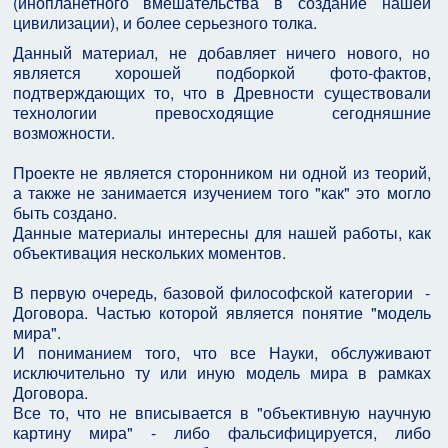
(инопланетного вмешательства в создание нашей
цивилизации), и более серьезного толка.
Данный материал, не добавляет ничего нового, но
является хорошей подборкой фото-фактов,
подтверждающих то, что в Древности существовали
технологии превосходящие сегодняшние
возможности.
Проекте не является сторонником ни одной из теорий,
а также не занимается изучением того "как" это могло
быть создано.
Данные материалы интересны для нашей работы, как
объективация нескольких моментов.
В первую очередь, базовой философской категории -
Договора. Частью которой является понятие "модель
мира".
И пониманием того, что все Науки, обслуживают
исключительно ту или иную модель мира в рамках
Договора.
Все то, что не вписывается в "объективную научную
картину мира" - либо фальсифицируется, либо