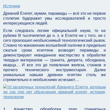
Источник
Древний Египет, мумии, пирамиды — всё это не первое
столетие будоражит умы исследователей и просто
интересующихся людей.
Если следовать логике официальной науки, то на
рубеже III тысячелетия до н. э. в Египте ни с того, ни с
сего произошел необъяснимый технологический рывок.
Словно по мановению волшебной палочки в предельно
сжатые сроки египтяне возводят пирамиды и
демонстрируют невиданное мастерство в обработке
твердых материалов — гранита, диорита, обсидиана,
кварца… И все это до появления железа, станков и
прочего технического инструментария. Далее
уникальные навыки древних египтян столь же
стремительно и необъяснимо исчезают…
1. Качество обработки этих гранитных