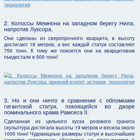
2. Колоссы Мемнона на западном берегу Нила,
напротив Луксора.
Они сделаны из сверхпрочного кварцита, в высоту
достигают 18 метров, а вес каждой статуи составляет
750 тонн. К тому же покоятся они на кварцитовом
пьедестале в 500 тонн!
3. Но и они ничто в сравнении с обломками
гигантской статуи, покоящейся во дворе
поминального храма Рамсеса II.
Сделанная из цельного куска розового гранита
скульптура достигала высоты 19 метров и весила около
1000 тонн! Чудовищные размеры статуи и высочайшее
качество исполнения абсолютно не вписываются в