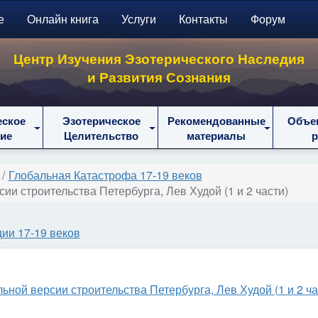
е
Онлайн книга
Услуги
Контакты
Форум
Центр Изучения Эзотерического Наследия
и Развития Сознания
еское
Эзотерическое
Рекомендованные
Объе
ие
Целительство
материалы
Глобальная Катастрофа 17-19 веков
и строительства Петербурга, Лев Худой (1 и 2 части)
ии 17-19 веков
ной версии строительства Петербурга, Лев Худой (1 и 2 ча