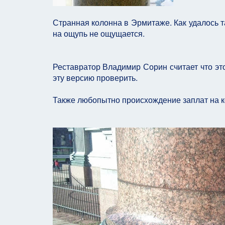
Странная колонна в Эрмитаже. Как удалось т
на ощупь не ощущается.
Реставратор Владимир Сорин считает что это
эту версию проверить.
Также любопытно происхождение заплат на к