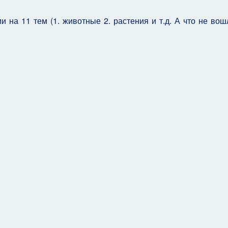
 на 11 тем (1. животные 2. растения и т.д. А что не вош