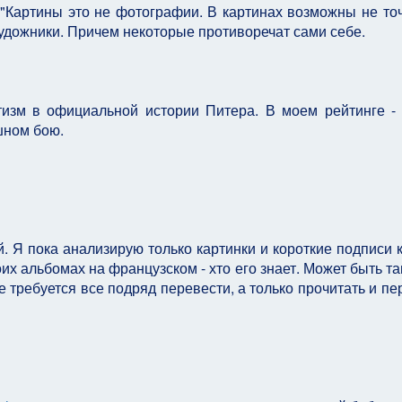
"Картины это не фотографии. В картинах возможны не точ
удожники. Причем некоторые противоречат сами себе.
изм в официальной истории Питера. В моем рейтинге -
шном бою.
. Я пока анализирую только картинки и короткие подписи к
их альбомах на французском - хто его знает. Может быть та
 требуется все подряд перевести, а только прочитать и пе