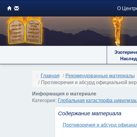
О Центр
Эзотерич
Наслед
Главная
Рекомендованные материалы
Противоречия и абсурд официальной верси
Информация о материале
Категория:
Глобальная катастрофа цивилизац
Содержание материала
Противоречия и абсурд официаль