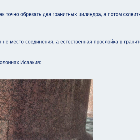
ак точно обрезать два гранитных цилиндра, а потом склеит
 не место соединения, а естественная прослойка в гранит
олоннах Исаакия: