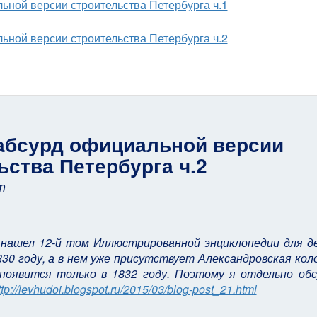
ьной версии строительства Петербурга ч.1
ьной версии строительства Петербурга ч.2
абсурд официальной версии
ьства Петербурга ч.2
т
нашел 12-й том Иллюстрированной энциклопедии для д
30 году, а в нем уже присутствует Александровская кол
появится только в 1832 году. Поэтому я отдельно обс
ttp://levhudoi.blogspot.ru/2015/03/blog-post_21.html