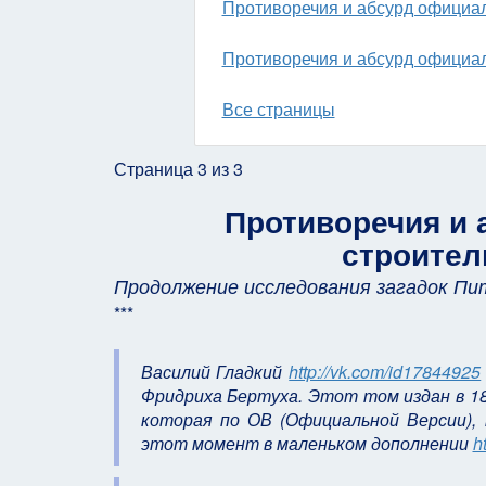
Противоречия и абсурд официал
Противоречия и абсурд официал
Все страницы
Страница 3 из 3
Противоречия и 
строител
Продолжение исследования загадок Пи
***
Василий Гладкий
http://vk.com/id17844925
Фридриха Бертуха. Этот том издан в 18
которая по ОВ (Официальной Версии), 
этот момент в маленьком дополнении
h