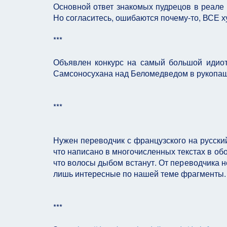
Основной ответ знакомых пудрецов в реале 
Но согласитесь, ошибаются почему-то, ВСЕ х
***
Объявлен конкурс на самый большой идиот
Самсоносухана над Беломедведом в рукопа
***
Нужен переводчик с французского на русский
что написано в многочисленных текстах в обо
что волосы дыбом встанут. От переводчика не
лишь интересные по нашей теме фрагменты.
***