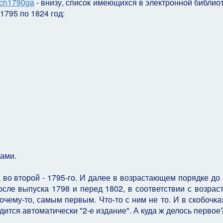
rtuch1790ga
- внизу, список имеющихся в электронной библиот
1795 по 1824 год:
дами.
а во второй - 1795-го. И далее в возрастающем порядке до 
 после выпуска 1798 и перед 1802, в соответствии с возра
очему-то, самым первым. Что-то с ним не то. И в скобочка
дится автоматически "2-е издание". А куда ж делось первое