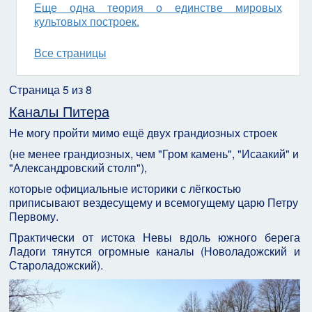
Еще одна теория о единстве мировых
культовых построек.
Все страницы
Страница 5 из 8
Каналы Питера
Не могу пройти мимо ещё двух грандиозных строек
(не менее грандиозных, чем "Гром камень", "Исаакий" и
"Александровский столп"),
которые официальные историки с лёгкостью
приписывают вездесущему и всемогущему царю Петру
Первому.
Практически от истока Невы вдоль южного берега
Ладоги тянутся огромные каналы (Новоладожский и
Староладожский).