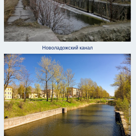
Новоладожский канал