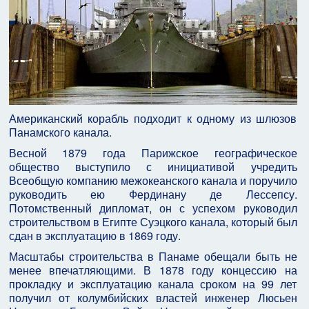
Американский корабль подходит к одному из шлюзов
Панамского канала.
Весной 1879 года Парижское географическое
общество выступило с инициативой учредить
Всеобщую компанию межокеанского канала и поручило
руководить ею Фердинану де Лессепсу.
Потомственный дипломат, он с успехом руководил
строительством в Египте Суэцкого канала, который был
сдан в эксплуатацию в 1869 году.
Масштабы строительства в Панаме обещали быть не
менее впечатляющими. В 1878 году концессию на
прокладку и эксплуатацию канала сроком на 99 лет
получил от колумбийских властей инженер Люсьен