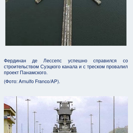
Фердинан де Лессепс успешно справился со
строительством Суэцкого канала и с треском провалил
проект Панамского.
(Фото: Arnulfo Franco/AP).