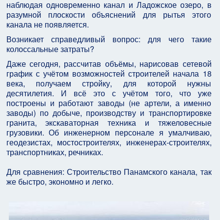
наблюдая одновременно канал и Ладожское озеро, в
разумной плоскости объяснений для рытья этого
канала не появляется.
Возникает справедливый вопрос: для чего такие
колоссальные затраты?
Даже сегодня, рассчитав объёмы, нарисовав сетевой
график с учётом возможностей строителей начала 18
века, получаем стройку, для которой нужны
десятилетия. И всё это с учётом того, что уже
построены и работают заводы (не артели, а именно
заводы) по добыче, производству и транспортировке
гранита, экскаваторная техника и тяжеловесные
грузовики. Об инженерном персонале я умалчиваю,
геодезистах, мостостроителях, инженерах-строителях,
транспортниках, речниках.
Для сравнения: Строительство Панамского канала, так
же быстро, экономно и легко.