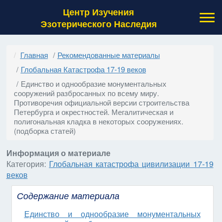
Центр Изучения
Эзотерического Наследия
Главная
Рекомендованные материалы
Глобальная Катастрофа 17-19 веков
Единство и однообразие монументальных
сооружений разбросанных по всему миру.
Противоречия официальной версии строительства
Петербурга и окрестностей. Мегалитическая и
полигональная кладка в некоторых сооружениях.
(подборка статей)
Информация о материале
Категория:
Глобальная катастрофа цивилизации 17-19
веков
Содержание материала
Единство и однообразие монументальных