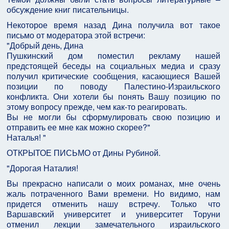
обсуждение книг писательницы.
Некоторое время назад Дина получила вот такое
письмо от модератора этой встречи:
"Добрый день, Дина
Пушкинский дом поместил рекламу нашей
предстоящей беседы на социальных медиа и сразу
получил критические сообщения, касающиеся Вашей
позиции по поводу Палестино-Израильского
конфликта. Они хотели бы понять Вашу позицию по
этому вопросу прежде, чем как-то реагировать.
Вы не могли бы сформулировать свою позицию и
отправить ее мне как можно скорее?"
Наталья! "
ОТКРЫТОЕ ПИСЬМО от Дины Рубиной.
"Дорогая Наталия!
Вы прекрасно написали о моих романах, мне очень
жаль потраченного Вами времени. Но видимо, нам
придется отменить нашу встречу. Только что
Варшавский университет и университет Торуни
отменил лекции замечательного израильского