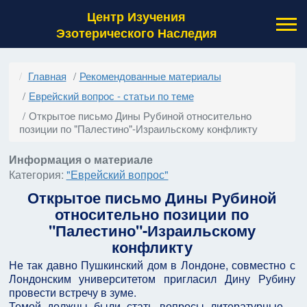
Центр Изучения
Эзотерического Наследия
Главная
Рекомендованные материалы
Еврейский вопрос - статьи по теме
Открытое письмо Дины Рубиной относительно
позиции по "Палестино"-Израильскому конфликту
Информация о материале
Категория:
"Еврейский вопрос"
Открытое письмо Дины Рубиной
относительно позиции по
"Палестино"-Израильскому
конфликту
Не так давно Пушкинский дом в Лондоне, совместно с
Лондонским университетом пригласил Дину Рубину
провести встречу в зуме.
Темой должны были стать вопросы литературные –