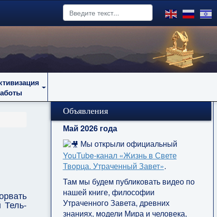
ктивизация
работы
Объявления
Май 2026 года
Мы открыли официальный
YouTube‑канал «Жизнь в Свете
Творца. Утраченный Завет»
.
Там мы будем публиковать видео по
нашей книге, философии
рвать
Утраченного Завета, древних
 Тель-
знаниях, модели Мира и человека,