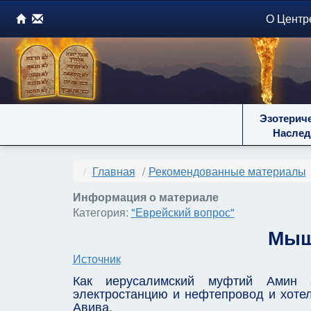
О Центр
Эзотерич
Наслед
Главная
Рекомендованные материалы
Информация о материале
Категория:
"Еврейский вопрос"
Мыш
Источник
Как иерусалимский муфтий Амин а
электростанцию и нефтепровод и хотел
Авива.