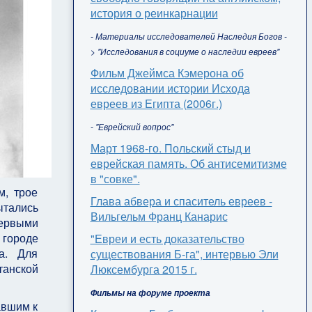
история о реинкарнации
- Материалы исследователей Наследия Богов -
> "Исследования в социуме о наследии евреев"
Фильм Джеймса Кэмерона об
исследовании истории Исхода
евреев из Египта (2006г.)
- "Еврейский вопрос"
Март 1968-го. Польский стыд и
еврейская память. Об антисемитизме
в "совке".
м, трое
Глава абвера и спаситель евреев -
ытались
Вильгельм Франц Канарис
первыми
 городе
"Евреи и есть доказательство
а. Для
существования Б-га", интервью Эли
танской
Люксембурга 2015 г.
Фильмы на форуме проекта
авшим к