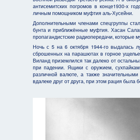
антисемитских погромов в конце1930-х год
личным помощником муфтия аль-Хусейни.
Дополнительными членами спецгруппы стал
бунта и приближённые муфтия. Хасан Сала
пропагандистские радиопередачи, которые м
Ночь с 5 на 6 октября 1944-го выдалась л
сброшенных на парашютах в горное ущелье 
Виланд приземлился так далеко от остальны
при падении. Ящики с оружием, сухпайкам
различной валюте, а также значительными
вдалеке друг от друга, при этом рация была 