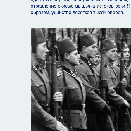
отравление окисью мышьяка истоков реки Яр
образом, убийство десятков тысяч евреев.