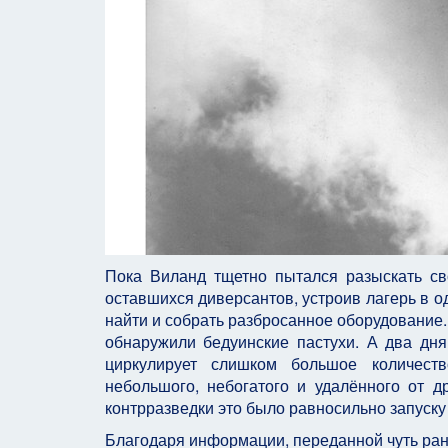
Пока Виланд тщетно пытался разыскать с
оставшихся диверсантов, устроив лагерь в 
найти и собрать разбросанное оборудование. 
обнаружили бедуинские пастухи. А два дня
циркулирует слишком большое количеств
небольшого, небогатого и удалённого от д
контрразведки это было равносильно запуску
Благодаря информации, переданной чуть ра