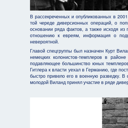
В рассекреченных и опубликованных в 2001 
той череде диверсионных операций, о поп
основании ряда фактов, а также исходя из
отношению к евреям, информация о подг
невероятной.
Главой спецгруппы был назначен Курт Вила
немецких колонистов-темплеров в районе
подавляющее большинство юных темплеров,
Гитлера к власти уехал в Германию, где пос
быстро привело его в военную разведку. В
молодой Виланд принял участие в ряде диве