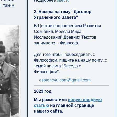
, таким
2. Беседа на тему "Договор
Утраченного Завета"
В Центре направлением Развития
Сознания, Модели Мира,
Исследований Древних Текстов
занимается - Философ.
Для того чтобы побеседовать с
Философом, пишите на нашу почту, с
темой письма "Беседа с
Философом".
esoteric4u.com@gmail.com
2
023 год
Мы разместили
новую вводную
статью
на главной странице
нашего сайта.