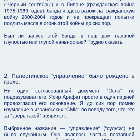
("Черный сентябрь") и в Ливане (гражданская война
1975-1989 годов), банда и здесь разожгла гражданскую
войну 2000-2004 годов и не прекращает попытки
подлить масла в огонь этой войны до сих пор.
Был ли запуск этой банды в наш дом наивной
глупостью или глупой наивностью? Трудно сказать.
2. Палестинское "управление" было рождено в
грехе.
Ни один согласованный документ "Осло" не
подразумевал его. Ясир Арафат просто в один из дней
провозгласил его основание. Я до сих пор помню
изумление в израильских "СМИ" по поводу того, что это
за "зверь такой" появился.
Выбранное название — "управление" ("сульта") не
было случайным. Оно являлось частью поэтапной