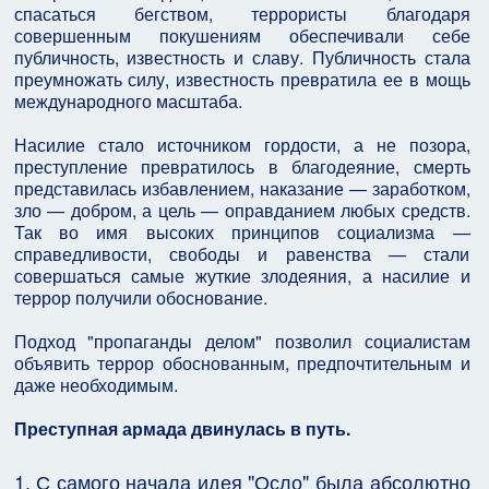
спасаться бегством, террористы благодаря
совершенным покушениям обеспечивали себе
публичность, известность и славу. Публичность стала
преумножать силу, известность превратила ее в мощь
международного масштаба.
Насилие стало источником гордости, а не позора,
преступление превратилось в благодеяние, смерть
представилась избавлением, наказание — заработком,
зло — добром, а цель — оправданием любых средств.
Так во имя высоких принципов социализма —
справедливости, свободы и равенства — стали
совершаться самые жуткие злодеяния, а насилие и
террор получили обоснование.
Подход "пропаганды делом" позволил социалистам
объявить террор обоснованным, предпочтительным и
даже необходимым.
Преступная армада двинулась в путь.
1. С самого начала идея "Осло" была абсолютно