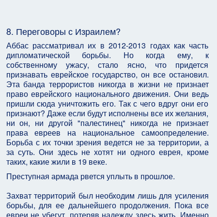
8. Переговоры с Израилем?
Аббас рассматривал их в 2012-2013 годах как часть
дипломатической борьбы. Но когда ему, к
собственному ужасу, стало ясно, что придется
признавать еврейское государство, он все остановил.
Эта банда террористов никогда в жизни не признает
право еврейского национального движения. Они ведь
пришли сюда уничтожить его. Так с чего вдруг они его
признают? Даже если будут исполнены все их желания,
ни он, ни другой "палестинец" никогда не признает
права евреев на национальное самоопределение.
Борьба с их точки зрения ведется не за территории, а
за суть. Они здесь не хотят ни одного еврея, кроме
таких, какие жили в 19 веке.
Преступная армада рвется уплыть в прошлое.
Захват территорий был необходим лишь для усиления
борьбы, для ее дальнейшего продолжения. Пока все
евреи не убегут, потеряв надежду здесь жить. Именно