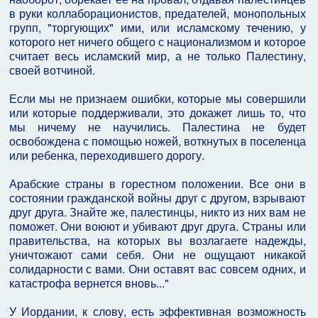
в руки коллаборационистов, предателей, монопольных
групп, "торгующих" ими, или исламскому течению, у
которого нет ничего общего с национализмом и которое
считает весь исламский мир, а не только Палестину,
своей вотчиной.
Если мы не признаем ошибки, которые мы совершили
или которые поддерживали, это докажет лишь то, что
мы ничему не научились. Палестина не будет
освобождена с помощью ножей, воткнутых в поселенца
или ребенка, переходившего дорогу.
Арабские страны в горестном положении. Все они в
состоянии гражданской войны друг с другом, взрывают
друг друга. Знайте же, палестинцы, никто из них вам не
поможет. Они воюют и убивают друг друга. Страны или
правительства, на которых вы возлагаете надежды,
уничтожают сами себя. Они не ощущают никакой
солидарности с вами. Они оставят вас совсем одних, и
катастрофа вернется вновь..."
У Иордании, к слову, есть эффективная возможность