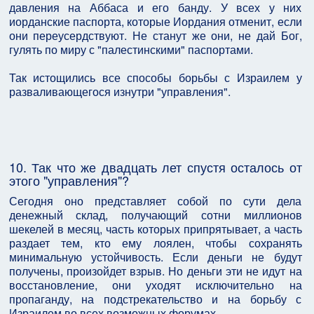
давления на Аббаса и его банду. У всех у них
иорданские паспорта, которые Иордания отменит, если
они переусердствуют. Не станут же они, не дай Бог,
гулять по миру с "палестинскими" паспортами.
Так истощились все способы борьбы с Израилем у
разваливающегося изнутри "управления".
10. Так что же двадцать лет спустя осталось от
этого "управления"?
Сегодня оно представляет собой по сути дела
денежный склад, получающий сотни миллионов
шекелей в месяц, часть которых припрятывает, а часть
раздает тем, кто ему лоялен, чтобы сохранять
минимальную устойчивость. Если деньги не будут
получены, произойдет взрыв. Но деньги эти не идут на
восстановление, они уходят исключительно на
пропаганду, на подстрекательство и на борьбу с
Израилем во всех возможных форумах.