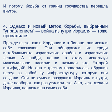
И потому борьба от границ государства перешла
внутрь.
4. Однако и новый метод борьбы, выбранный
"управлением" — война изнутри Израиля — тоже
провалился.
Прежде всего, как в Иордании и в Ливане, они искали
себе союзников. Они обнаружили их среди
истеблишмента израильских арабов и израильских
левых. А найдя, пошли в атаку, используя
максимальное насилие и называя это "второй
интифадой". Но она с треском провалилась, обрушив
вслед за собой ту инфраструктуру, которую они
создали. Они не сумели разрушить Израиль изнутри,
даже наоборот, как раз усилили его. А то, чего желали
Израилю, навлекли на самих себя.