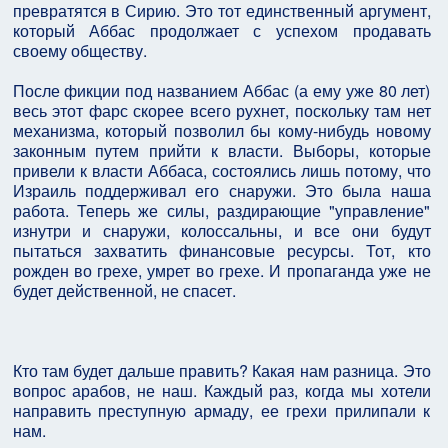
превратятся в Сирию. Это тот единственный аргумент,
который Аббас продолжает с успехом продавать
своему обществу.
После фикции под названием Аббас (а ему уже 80 лет)
весь этот фарс скорее всего рухнет, поскольку там нет
механизма, который позволил бы кому-нибудь новому
законным путем прийти к власти. Выборы, которые
привели к власти Аббаса, состоялись лишь потому, что
Израиль поддерживал его снаружи. Это была наша
работа. Теперь же силы, раздирающие "управление"
изнутри и снаружи, колоссальны, и все они будут
пытаться захватить финансовые ресурсы. Тот, кто
рожден во грехе, умрет во грехе. И пропаганда уже не
будет действенной, не спасет.
Кто там будет дальше править? Какая нам разница. Это
вопрос арабов, не наш. Каждый раз, когда мы хотели
направить преступную армаду, ее грехи прилипали к
нам.