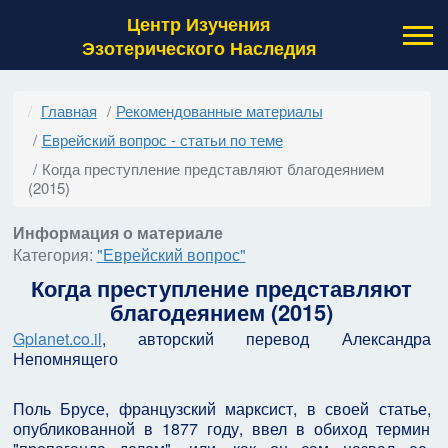
Центр Изучения
Эзотерического Наследия
Главная
Рекомендованные материалы
Еврейский вопрос - статьи по теме
Когда преступление представляют благодеянием
(2015)
Информация о материале
Категория:
"Еврейский вопрос"
Когда преступление представляют
благодеянием (2015)
Gplanet.co.il
, авторский перевод Александра
Непомнящего
Поль Брусе, французский марксист, в своей статье,
опубликованной в 1877 году, ввел в обиход термин