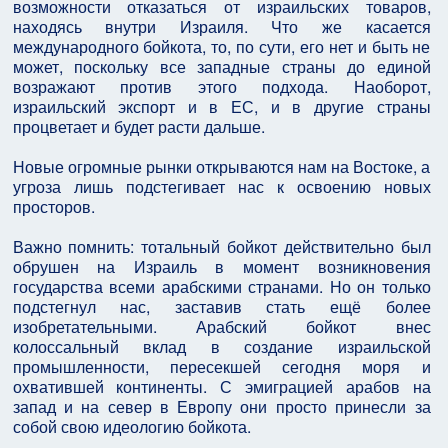
возможности отказаться от израильских товаров,
находясь внутри Израиля. Что же касается
международного бойкота, то, по сути, его нет и быть не
может, поскольку все западные страны до единой
возражают против этого подхода. Наоборот,
израильский экспорт и в ЕС, и в другие страны
процветает и будет расти дальше.
Новые огромные рынки открываются нам на Востоке, а
угроза лишь подстегивает нас к освоению новых
просторов.
Важно помнить: тотальный бойкот действительно был
обрушен на Израиль в момент возникновения
государства всеми арабскими странами. Но он только
подстегнул нас, заставив стать ещё более
изобретательными. Арабский бойкот внес
колоссальный вклад в создание израильской
промышленности, пересекшей сегодня моря и
охватившей континенты. С эмиграцией арабов на
запад и на север в Европу они просто принесли за
собой свою идеологию бойкота.