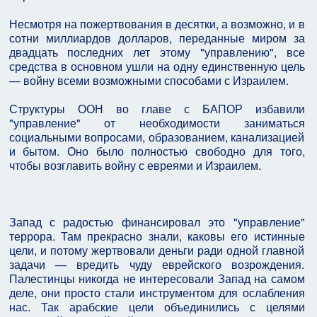
Несмотря на пожертвования в десятки, а возможно, и в
сотни миллиардов долларов, переданные миром за
двадцать последних лет этому "управлению", все
средства в основном ушли на одну единственную цель
— войну всеми возможными способами с Израилем.
Структуры ООН во главе с БАПОР избавили
"управление" от необходимости заниматься
социальными вопросами, образованием, канализацией
и бытом. Оно было полностью свободно для того,
чтобы возглавить войну с евреями и Израилем.
Запад с радостью финансировал это "управление"
террора. Там прекрасно знали, каковы его истинные
цели, и потому жертвовали деньги ради одной главной
задачи — вредить чуду еврейского возрождения.
Палестинцы никогда не интересовали Запад на самом
деле, они просто стали инструментом для ослабления
нас. Так арабские цели объединились с целями