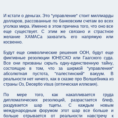
И кстати о деньгах. Это "управление" стоит миллиарды
долларов, рассованные по банковским счетам во всех
уголках мира. Именно в этом причина того, что оно все
еще существует. С этим же связано и страстное
желание ХАМАСа захватить его напрямую или
косвенно.
Будут еще символические решения ООН, будут еще
фиктивные резолюции ЮНЕСКО или Гаагского суда.
Все они призваны скрыть одну-единственную тайну,
состоящую в том, что за ширмой "управления"
абсолютная пустота, "палестинский" вакуум. В
реальности нет ничего, как в сказке про Волшебника из
страны Оз, Deceptio visus (оптическая иллюзия).
По мере того, как накапливается груда
дипломатических резолюций, разрастается блеф,
раздувается шар тщеты. С каждым новым
международным форумом этот шар все больше и
больше отрывается от реальности навстречу к