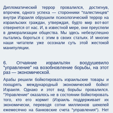
Дипломатический террор провалился, достигнув,
впрочем, одного успеха — сторонники "палестинцев"
внутри Израиля обрушили психологический террор на
израильских граждан, утверждая, будто мир вот-вот
отвернется от нас. И, в известной мере, они преуспели
в деморализации общества. Мы здесь небезуспешно
пытались бороться с этим в своих статьях. И многие
наши читатели уже осознали суть этой жестокой
манипуляции.
6. Отчаяние израильтян воодушевило
"управление" на возобновление борьбы, на этот
раз — экономической.
Арабы решили бойкотировать израильские товары и
поощрять международный экономический бойкот
Израиля. Однако и этот вид борьбы провалился.
"Управление" оказалось не в состоянии бойкотировать
того, кто его кормит (Израиль поддерживает их
экономически, переводя сотни миллионов шекелей
ежемесячно на банковские счета "управления"). Нет