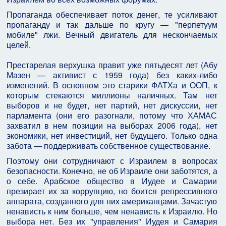
Пропаганда обеспечивает поток денег, те усиливают
пропаганду и так дальше по кругу — "перпетуум
мобиле" лжи. Вечный двигатель для нескончаемых
целей.
Престарелая верхушка правит уже пятьдесят лет (Абу
Мазен — активист с 1959 года) без каких-либо
изменений. В основном это старики ФАТХа и ООП, к
которым стекаются миллионы наличных. Там нет
выборов и не будет, нет партий, нет дискуссии, нет
парламента (они его разогнали, потому что ХАМАС
захватил в нем позиции на выборах 2006 года), нет
экономики, нет инвестиций, нет будущего. Только одна
забота — поддерживать собственное существование.
Поэтому они сотрудничают с Израилем в вопросах
безопасности. Конечно, не об Израиле они заботятся, а
о себе. Арабское общество в Иудее и Самарии
презирает их за коррупцию, но боится репрессивного
аппарата, созданного для них американцами. Зачастую
ненависть к ним больше, чем ненависть к Израилю. Но
выбора нет. Без их "управления" Иудея и Самария