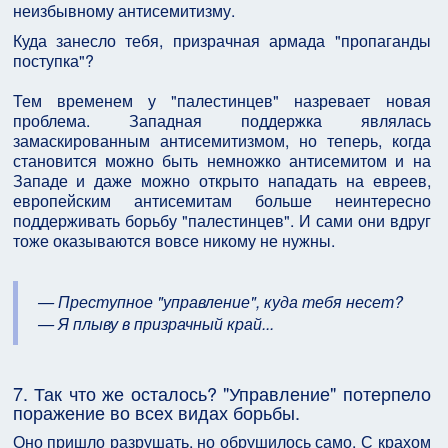
неизбывному антисемитизму.
Куда занесло тебя, призрачная армада "пропаганды
поступка"?
Тем временем у "палестинцев" назревает новая
проблема. Западная поддержка являлась
замаскированным антисемитизмом, но теперь, когда
становится можно быть немножко антисемитом и на
Западе и даже можно открыто нападать на евреев,
европейским антисемитам больше неинтересно
поддерживать борьбу "палестинцев". И сами они вдруг
тоже оказываются вовсе никому не нужны.
— Преступное "управление", куда тебя несет?
— Я плыву в призрачный край...
7. Так что же осталось? "Управление" потерпело
поражение во всех видах борьбы.
Оно пришло разрушать, но обрушилось само. С крахом