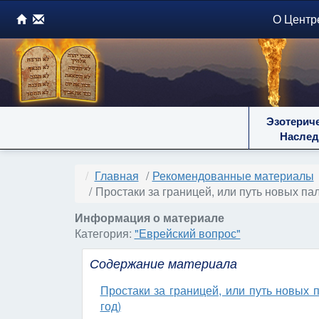
О Центр
Эзотерич
Наслед
Главная
Рекомендованные материалы
Простаки за границей, или путь новых па
Информация о материале
Категория:
"Еврейский вопрос"
Содержание материала
Простаки за границей, или путь новых 
год)