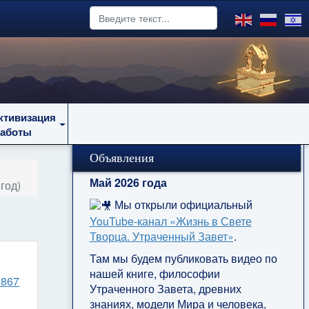
ктивизация
работы
Объявления
Май 2026 года
год)
Мы открыли официальный
YouTube‑канал «Жизнь в Свете
Творца. Утраченный Завет»
.
Там мы будем публиковать видео по
нашей книге, философии
1867
Утраченного Завета, древних
знаниях, модели Мира и человека,