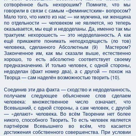
сотворённое быть нехорошим? Помните, что мы
говорили в связи с самым «феминистским» вопросом?
Мало того, что никто из нас — ни мужчина, ни женщина
по отдельности — человеком не является, но теперь
оказывается, мы ещё и недоделаны. Да, именно так мы
трактуем: нехорошесть — это недоделанность. А как
ещё прикажете понимать неподходящесть (ло тов)
человека, сделанного Абсолютным (9) Мастером?
Законченное им, как мы сказали выше, естественно
хорошо, то есть абсолютно соответствует своему
предназначению. И только человек, с одной стороны,
недоделан (факт номер два), а с другой — похож на
Творца — сам наделён возможностью творить (10).
Соединив эти два факта — сходство и недоделанность,
получаем следующее объяснение слов сделаем
человека: множественное число означает, что
Всевышний, с одной стороны, а сам человек, с другой
— «делают» человека. Во всём Творении нет более
никого, способного Творить. То есть человек является
партнёром Всевышнего во всём, что касается
достижения собственного совершенства. При условии