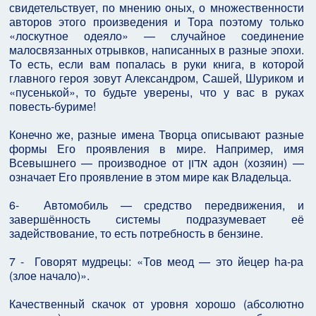
свидетельствует, по мнению оных, о множественности
авторов этого произведения и Тора поэтому только
«лоскутное одеяло» — случайное соединение
малосвязанных отрывков, написанных в разные эпохи.
То есть, если вам попалась в руки книга, в которой
главного героя зовут Александром, Сашей, Шуриком и
«пусенькой», то будьте уверены, что у вас в руках
повесть-буриме!
Конечно же, разные имена Творца описывают разные
формы Его проявления в мире. Например, имя
Всевышнего — производное от אדון адон (хозяин) —
означает Его проявление в этом мире как Владельца.
6- Автомобиль — средство передвижения, и
завершённость системы подразумевает её
задействование, то есть потребность в бензине.
7 - Говорят мудрецы: «Тов меод — это йецер hа-ра
(злое начало)».
Качественный скачок от уровня хорошо (абсолютно