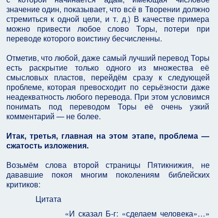
значение один, показывает, что всё в Творении должно
стремиться к одной цели, и т. д.) В качестве примера
можно привести любое слово Торы, потери при
переводе которого воистину бесчисленны.
Отметив, что любой, даже самый лучший перевод Торы
есть раскрытие только одного из множества её
смысловых пластов, перейдём сразу к следующей
проблеме, которая превосходит по серьёзности даже
неадекватность любого перевода. При этом условимся
понимать под переводом Торы её очень узкий
комментарий — не более.
Итак, третья, главная на этом этапе, проблема —
сжатость изложения.
Возьмём слова второй страницы Пятикнижия, не
дававшие покоя многим поколениям библейских
критиков:
Цитата
«И сказал Б-г: «сделаем человека»…»