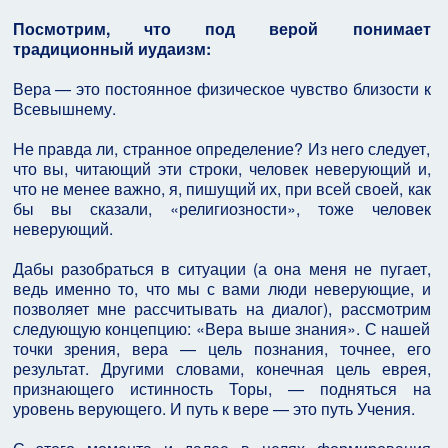
Посмотрим, что под верой понимает
традиционный иудаизм:
Вера — это постоянное физическое чувство близости к
Всевышнему.
Не правда ли, странное определение? Из него следует,
что вы, читающий эти строки, человек неверующий и,
что не менее важно, я, пишущий их, при всей своей, как
бы вы сказали, «религиозности», тоже человек
неверующий.
Дабы разобраться в ситуации (а она меня не пугает,
ведь именно то, что мы с вами люди неверующие, и
позволяет мне рассчитывать на диалог), рассмотрим
следующую концепцию: «Вера выше знания». С нашей
точки зрения, вера — цель познания, точнее, его
результат. Другими словами, конечная цель еврея,
признающего истинность Торы, — подняться на
уровень верующего. И путь к вере — это путь Учения.