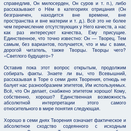
справедлив, Он милосерден, Он суров и т. п.), либо
рассказывают о Нём в категориях отрицания (Он
безграничен, находится вне времени, вне
пространства и вне материи и т. д.). Всё это не более
чем перечисление отсутствующих у Него качеств, а нас
как раз интересуют качества, Ему присущие.
Единственное, что точно известно: Он — Творец. Тем
самым, без вариантов, получается, что и мы с вами,
дорогой читатель, также Творцы. Творцы чего?
«Светлого будущего»?
Оставив пока этот вопрос открытым, продолжим
собирать факты. Знаете ли вы, что Всевышний,
рассказывая в Торе о семи днях Творения, отнюдь не
балует нас разнообразием эпитетов, Им используемых.
Всё, что Он делает, снабжено эпитетом хорошо! Кому,
собственно, хорошо? Единственная возможность
абсолютной интерпретации этого самого
относительного в мире понятия следующая.
Хорошо в семи днях Творения означает фактическое и
абсолютное сходство содеянного с исходным