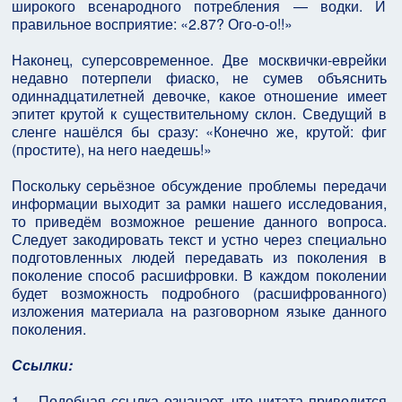
широкого всенародного потребления — водки. И
правильное восприятие: «2.87? Ого-о-о!!»
Наконец, суперсовременное. Две москвички-еврейки
недавно потерпели фиаско, не сумев объяснить
одиннадцатилетней девочке, какое отношение имеет
эпитет крутой к существительному склон. Сведущий в
сленге нашёлся бы сразу: «Конечно же, крутой: фиг
(простите), на него наедешь!»
Поскольку серьёзное обсуждение проблемы передачи
информации выходит за рамки нашего исследования,
то приведём возможное решение данного вопроса.
Следует закодировать текст и устно через специально
подготовленных людей передавать из поколения в
поколение способ расшифровки. В каждом поколении
будет возможность подробного (расшифрованного)
изложения материала на разговорном языке данного
поколения.
Ссылки:
1 - Подобная ссылка означает, что цитата приводится