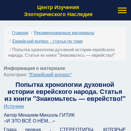
Центр Изучения
Эзотерического Наследия
Главная
Рекомендованные материалы
Еврейский вопрос - статьи по теме
Попытка хронологии духовной истории еврейского
народа. Статья из книги "Знакомьтесь — еврейство!"
Информация о материале
Категория:
"Еврейский вопрос"
Попытка хронологии духовной
истории еврейского народа. Статья
из книги "Знакомьтесь — еврейство!"
Источник
Автор Менахем-Михаэль ГИТИК
«И ЭТО ВСЁ О НЁМ…»
Глава первая - СТЕРЕОТИПЫ, КОТОРЫЕ