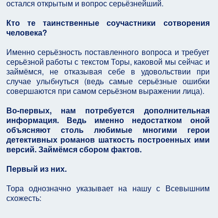
остался открытым и вопрос серьёзнейший.
Кто те таинственные соучастники сотворения
человека?
Именно серьёзность поставленного вопроса и требует
серьёзной работы с текстом Торы, каковой мы сейчас и
займёмся, не отказывая себе в удовольствии при
случае улыбнуться (ведь самые серьёзные ошибки
совершаются при самом серьёзном выражении лица).
Во-первых, нам потребуется дополнительная
информация. Ведь именно недостатком оной
объясняют столь любимые многими герои
детективных романов шаткость построенных ими
версий. Займёмся сбором фактов.
Первый из них.
Тора однозначно указывает на нашу с Всевышним
схожесть: