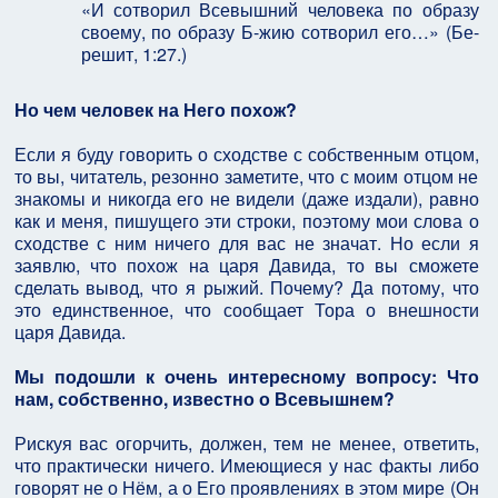
«И сотворил Всевышний человека по образу
своему, по образу Б-жию сотворил его…» (Бе-
решит, 1:27.)
Но чем человек на Него похож?
Если я буду говорить о сходстве с собственным отцом,
то вы, читатель, резонно заметите, что с моим отцом не
знакомы и никогда его не видели (даже издали), равно
как и меня, пишущего эти строки, поэтому мои слова о
сходстве с ним ничего для вас не значат. Но если я
заявлю, что похож на царя Давида, то вы сможете
сделать вывод, что я рыжий. Почему? Да потому, что
это единственное, что сообщает Тора о внешности
царя Давида.
Мы подошли к очень интересному вопросу: Что
нам, собственно, известно о Всевышнем?
Рискуя вас огорчить, должен, тем не менее, ответить,
что практически ничего. Имеющиеся у нас факты либо
говорят не о Нём, а о Его проявлениях в этом мире (Он