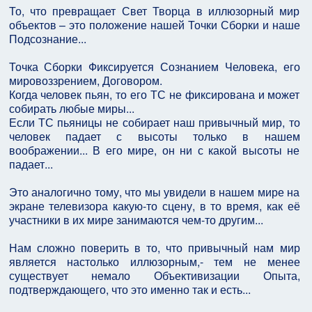
То, что превращает Свет Творца в иллюзорный мир
объектов – это положение нашей Точки Сборки и наше
Подсознание...
Точка Сборки Фиксируется Сознанием Человека, его
мировоззрением, Договором.
Когда человек пьян, то его ТС не фиксирована и может
собирать любые миры...
Если ТС пьяницы не собирает наш привычный мир, то
человек падает с высоты только в нашем
воображении... В его мире, он ни с какой высоты не
падает...
Это аналогично тому, что мы увидели в нашем мире на
экране телевизора какую-то сцену, в то время, как её
участники в их мире занимаются чем-то другим...
Нам сложно поверить в то, что привычный нам мир
является настолько иллюзорным,- тем не менее
существует немало Объективизации Опыта,
подтверждающего, что это именно так и есть...