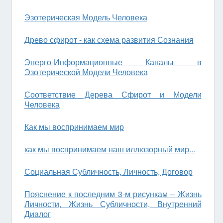
Эзотерическая Модель Человека
Древо сфирот - как схема развития Сознания
Энерго-Информационные Каналы в
Эзотерической Модели Человека
Соответствие Дерева Сфирот и Модели
Человека
Как мы воспринимаем мир
как мы воспринимаем наш иллюзорный мир...
Социальная Субличность, Личность, Договор
Пояснение к последним 3-м рисункам – Жизнь
Личности, Жизнь Субличности, Внутренний
Диалог