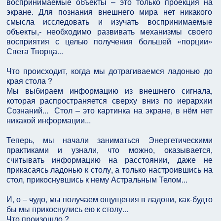
воспринимаемые объекты – это только проекция на
экране. Для познания внешнего мира нет никакого
смысла исследовать и изучать воспринимаемые
объекты,- необходимо развивать механизмы своего
восприятия с целью получения большей «порции»
Света Творца...
Что происходит, когда мы дотрагиваемся ладонью до
края стола ?
Мы выбираем информацию из внешнего сигнала,
которая распространяется сверху вниз по иерархии
Сознаний... Стол – это картинка на экране, в нём нет
никакой информации...
Теперь, мы начали заниматься Энергетическими
практиками и узнали, что можно, оказывается,
считывать информацию на расстоянии, даже не
прикасаясь ладонью к столу, а только настроившись на
стол, прикоснувшись к нему Астральным Телом...
И, о – чудо, мы получаем ощущения в ладони, как-будто
бы мы прикоснулись ею к столу...
Что произошло ?