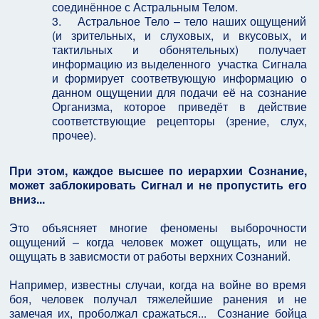
соединённое с Астральным Телом.
3. Астральное Тело – тело наших ощущений
(и зрительных, и слуховых, и вкусовых, и
тактильных и обонятельных) получает
информацию из выделенного участка Сигнала
и формирует соответвующую информацию о
данном ощущении для подачи её на сознание
Организма, которое приведёт в действие
соответствующие рецепторы (зрение, слух,
прочее).
При этом, каждое высшее по иерархии Сознание,
может заблокировать Сигнал и не пропустить его
вниз...
Это объясняет многие феномены выборочности
ощущений – когда человек может ощущать, или не
ощущать в зависмости от работы верхних Сознаний.
Например, известны случаи, когда на войне во время
боя, человек получал тяжелейшие ранения и не
замечая их, проболжал сражаться... Сознание бойца