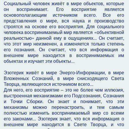
Социальный человек живёт в мире объектов, которые
он воспринимает. Его восприятие является
основополагающим источником всего. Все его
представления о мире, вся наука и производство
строятся на основе его восприятия. Для социального
человека воспринимаемый мир является «объективной
реальностью» данной ему в ощущениях... Он считает,
что этот мир неизменен, а изменяется только степень
его познания. Он считает, что вся информация о
внешнем мире находится в воспринимаемых им
объектах и изучает эти объекты...
Эзотерик живёт в мире Энерго-Информации, в мире
Вложенных Сознаний, в мире снисходящего Света
Творца, являющегося источником всего...
Для него, его восприятие – это не более чем иллюзия,
выстроенная механизмами его Подсознания, Сознания
и Точки Сборки. Он знает и понимает, что эти
механизмы можно перенастроить, и тем самым
полностью изменить воспринимаемый мир со всеми
его законами... Эзотерик знает, что вся информация о
внешнем мире находится в Свете Творца, и что