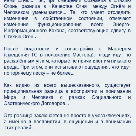
Огонь, разница в «Качестве Огня» между Огнём и
Человеком уменьшается... Те, кто умеет отследить
изменения в собственном состоянии, отмечают
изменение функционирования всего Энерго-
Информационного Кокона, соответствующие сдвигу в
Стихию Огонь...
После подготовки и сонастройки с Мастером
(смещения ТС в положение Мастера),- люди идут по
раскалённым углям, которые не причиняют им никакого
вреда. При этом, они испытывают ощущения, что идут
по горячему песку – не более...
Как видно из всего вышесказанного, существует
принципиальная разница в восприятии и понимании
Мира и Человека с рамках Социального и
Эзотерического Договоров...
Эта разница заключается не просто в умозаключениях,
а именно в восприятии, в ощущении и в понимании
этих реалий...