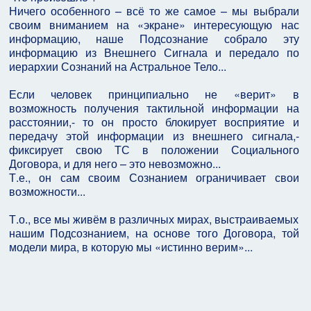
Ничего особенного – всё то же самое – мы выбрали
своим вниманием на «экране» интересующую нас
информацию, наше Подсознание собрало эту
информацию из Внешнего Сигнала и передало по
иерархии Сознаний на Астральное Тело...
Если человек принципиально не «верит» в
возможность получения тактильной информации на
расстоянии,- то он просто блокирует восприятие и
передачу этой информации из внешнего сигнала,-
фиксирует свою ТС в положении Социального
Договора, и для него – это невозможно...
Т.е., он сам своим Сознанием ограничивает свои
возможности...
Т.о., все мы живём в различных мирах, выстраиваемых
нашим Подсознанием, на основе того Договора, той
модели мира, в которую мы «истинно верим»...