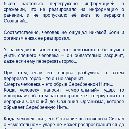
было настолько перегружено информацией о
сражении, что не реагировало на информацию о
ранении, и не пропускало её вниз по иерархии
Сознаний...
Соответственно, человек не ощущал никакой боли и
организм никак не реагировал...
У разведчиков известно, что невозможно бесшумно
убить спящего человека – он обязательно закричит,
даже если ему перерезать горло...
При этом, если его сперва разбудить, а затем
перерезать горло – то он не закричит...
Смерть человека – это обрыв Серебренной Нити...
Когда человеку наносят «смертельный» удар, то
информаия об этом распространяется сверху вниз по
иерархии Сознаний до Сознания Организма, которое
обрывает Серебренную Нить...
Когда человек спит, его Сознание выключено и Сигнал
о «смертельном» ударе не может распространиться до