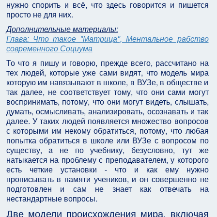
нужно спорить и всё, что здесь говорится и пишется
просто не для них.
Дополнительные материалы:
Глава: Что такое "Матрица", Ментальное рабство
современного Социума
То что я пишу и говорю, прежде всего, рассчитано на
тех людей, которые уже сами видят, что модель мира
которую им навязывают в школе, в ВУЗе, в обществе и
так далее, не соответствует тому, что они сами могут
воспринимать, потому, что они могут видеть, слышать,
думать, осмысливать, анализировать, осознавать и так
далее. У таких людей появляется множество вопросов
с которыми им некому обратиться, потому, что любая
попытка обратиться в школе или ВУЗе с вопросом по
существу, а не по учебнику, безусловно, тут же
натыкается на проблему с преподавателем, у которого
есть четкие установки - что и как ему нужно
прописывать в памяти учеников, и он совершенно не
подготовлен и сам не знает как отвечать на
нестандартные вопросы.
Две модели происхождения мира, включая