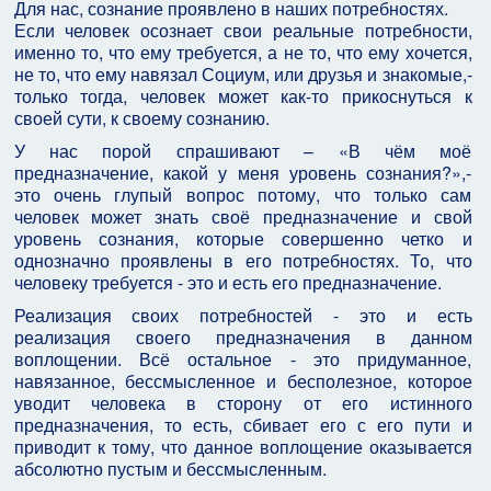
Для нас, сознание проявлено в наших потребностях.
Если человек осознает свои реальные потребности,
именно то, что ему требуется, а не то, что ему хочется,
не то, что ему навязал Социум, или друзья и знакомые,-
только тогда, человек может как-то прикоснуться к
своей сути, к своему сознанию.
У нас порой спрашивают – «В чём моё
предназначение, какой у меня уровень сознания?»,-
это очень глупый вопрос потому, что только сам
человек может знать своё предназначение и свой
уровень сознания, которые совершенно четко и
однозначно проявлены в его потребностях. То, что
человеку требуется - это и есть его предназначение.
Реализация своих потребностей - это и есть
реализация своего предназначения в данном
воплощении. Всё остальное - это придуманное,
навязанное, бессмысленное и бесполезное, которое
уводит человека в сторону от его истинного
предназначения, то есть, сбивает его с его пути и
приводит к тому, что данное воплощение оказывается
абсолютно пустым и бессмысленным.