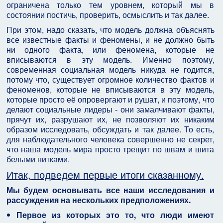
ограничена только тем уровнем, который мы в
состоянии постичь, проверить, осмыслить и так далее.
При этом, надо сказать, что модель должна объяснять
все известные факты и феномены, и не должно быть
ни одного факта, или феномена, которые не
вписываются в эту модель. Именно поэтому,
современная социальная модель никуда не годится,
потому что, существует огромное количество фактов и
феноменов, которые не вписываются в эту модель,
которые просто её опровергают и рушат, и поэтому, что
делают социальные лидеры - они замалчивают факты,
прячут их, разрушают их, не позволяют их никаким
образом исследовать, обсуждать и так далее. То есть,
для наблюдательного человека совершенно не секрет,
что наша модель мира просто трещит по швам и шита
белыми нитками.
Итак, подведем первые итоги сказанному.
Мы будем основывать все наши исследования и
рассуждения на нескольких предположениях.
Первое из которых это то, что люди имеют