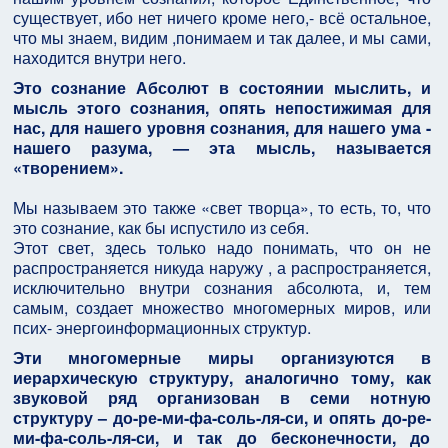
существует, ибо нет ничего кроме него,- всё остальное,
что мы знаем, видим ,понимаем и так далее, и мы сами,
находится внутри него.
Это сознание Абсолют в состоянии мыслить, и
мысль этого сознания, опять непостижимая для
нас, для нашего уровня сознания, для нашего ума -
нашего разума, — эта мысль, называется
«творением».
Мы называем это также «свет творца», то есть, то, что
это сознание, как бы испустило из себя.
Этот свет, здесь только надо понимать, что он не
распространяется никуда наружу , а распространяется,
исключительно внутри сознания абсолюта, и, тем
самым, создает множество многомерных миров, или
псих- энергоинформационных структур.
Эти многомерные миры организуются в
иерархическую структуру, аналогично тому, как
звуковой ряд организован в семи нотную
структуру – до-ре-ми-фа-соль-ля-си, и опять до-ре-
ми-фа-соль-ля-си, и так до бесконечности, до