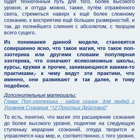
будет техногенный путь для того, более высокого
уровня, и оттуда можно, также, путём отражённого
света, стремиться наверх к ещё более сложному
сознанию, к восприятию ещё больших размерностей, и
так, до полнейшего слияния с абсолютом, с творцом
всего сущего.
Из понимания данной модели, становятся
совершенно ясно, что такое магия, что такое поп-
эзотерика или другими словами популярная
эзотерика, что означают всевозможные школы,
курсы, кружки и прочее, занимающиеся какими-то
практиками,- к чему ведут эти практики, что
именно, они развивают и так далее, и тому
подобное.
Дополнительные материалы:
Глава: Поп-эзотерика - набор сказок, для людей с
Уровнем Сознания "12 Простых Действий"
То есть, понятно, что магия это расширение сознания
до более высокого уровня, поднятие на следующую
ступеньку иерархии сознаний, откуда творится и
управляется наш мир, и, соответственно, с того уровня,