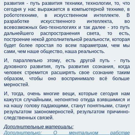
развития - путь развития техники, технологии, то, что
сегодня у нас выражается в компьютерной технике, в
робототехнике, в искусственном интеллекте. В
разработке искусственного интеллекта, во
всевозможных био-технологиях и так далее - это путь
дальнейшего распространения света, то есть,
построение некой дополнительной реальности, которая
будет более простая по всем параметрам, чем мы
сами, чем наше общество, наша реальность.
И, параллельно этому, есть другой путь - путь
духовного развития, путь развития сознания, когда
человек стремится расширять свое сознание таким
образом, чтобы оно воспринимало всё больше
мерностей.
И, тогда, очень многие вещи, которые сегодня нам
кажутся случайными, непонятно откуда взявшимися и
на нашу голову падающими, станут понятными, станут
результатом закономерностей, результатом причинно-
следственных связей.
Дополнительные материалы:
Дополнительно: О ментальном рабстве