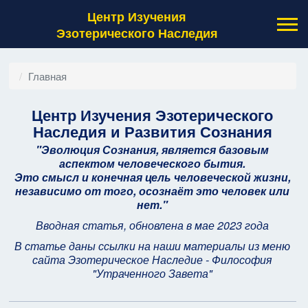
Центр Изучения
Эзотерического Наследия
Главная
Центр Изучения Эзотерического
Информация о материале
Наследия и Развития Сознания
"Эволюция Сознания, является базовым
аспектом человеческого бытия.
Это смысл и конечная цель человеческой жизни,
независимо от того, осознаёт это человек или
нет."
Вводная статья, обновлена в мае 2023 года
В статье даны ссылки на наши материалы из
меню
сайта Эзотерическое Наследие - Философия
"Утраченного Завета"