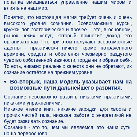
попытка вмешиваться управление нашим миром и
влиять на наш мир.
Понятно, что настоящая магия требует очень и очень
высокого уровня сознания. Всевозможные курсы,
кружки поп-эзотерические и прочее – это, в основном,
рынок неких услуг, который приносит доход его
организаторам. Что при этом получают всевозможные
адепты - практически ничего, кроме потраченного
времени, средств и обретения чрезмерно раздутого
чувство собственной важности, гордыни и образа себя.
То есть, никаких реальных качеств они не обретают, их
сознание остаётся на прежнем уровне.
Во-вторых, наша модель указывает нам на
возможные пути дальнейшего развития.
Сознание невозможно развить никакими практиками,
никакими упражнениями.
Никакое чтение книг, никакие зарядки для хвоста и
прочих частей тела, никакая работа с энергетикой не
будет развивать сознание.
Сознание - это то, чем мы являемся, это наша суть,
наша первооснова.