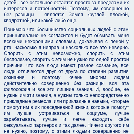
детей,- всё остальное остаётся просто за пределами их
интересов и потребностей. Поэтому, им совершенно
без разницы - является Земля круглой, плоской,
квадратной, или какой-либо еще.
Понимаю что большинство социальных людей с этим
принципиально не согласится и будет обзывать меня
всякими нехорошими словами, доказывая с пеной у
рта, насколько я неправ и насколько всё это неверно.
Спорить с этим невозможно, спорить с этим
бесполезно, спорить с этим не нужно по одной простой
причине, что все люди имеют разное сознание, все
люди отличаются друг от друга по степени развития
сознания и поэтому, очень многим людям
действительно совершенно без разницы вся эта
философия и все эти лишние знания. И, вообще, не
нужны им эти знания, а нужны только непосредственно
прикладные ремесла, или прикладные навыки, которые
помогут им в их повседневной жизни, которые помогут
им лучше устраиваться в социуме, лучше
зарабатывать, лучше и легче находить себе
сексуальных партнеров и так далее. Ничего другого им
не нужно, поэтому, с этими людьми совершенно не