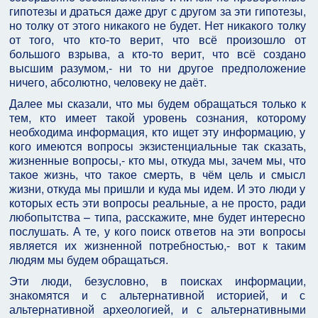
гипотезы и драться даже друг с другом за эти гипотезы,
но толку от этого никакого не будет. Нет никакого толку
от того, что кто-то верит, что всё произошло от
большого взрыва, а кто-то верит, что всё создано
высшим разумом,- ни то ни другое предположение
ничего, абсолютно, человеку не даёт.
Далее мы сказали, что мы будем обращаться только к
тем, кто имеет такой уровень сознания, которому
необходима информация, кто ищет эту информацию, у
кого имеются вопросы экзистенциальные так сказать,
жизненные вопросы,- кто мы, откуда мы, зачем мы, что
такое жизнь, что такое смерть, в чём цель и смысл
жизни, откуда мы пришли и куда мы идем. И это люди у
которых есть эти вопросы реальные, а не просто, ради
любопытства – типа, расскажите, мне будет интересно
послушать. А те, у кого поиск ответов на эти вопросы
является их жизненной потребностью,- вот к таким
людям мы будем обращаться.
Эти люди, безусловно, в поисках информации,
знакомятся и с альтернативной историей, и с
альтернативной археологией, и с альтернативными