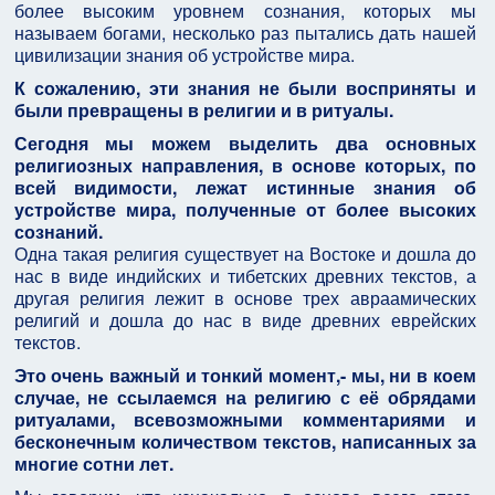
более высоким уровнем сознания, которых мы
называем богами, несколько раз пытались дать нашей
цивилизации знания об устройстве мира.
К сожалению, эти знания не были восприняты и
были превращены в религии и в ритуалы.
Сегодня мы можем выделить два основных
религиозных направления, в основе которых, по
всей видимости, лежат истинные знания об
устройстве мира, полученные от более высоких
сознаний.
Одна такая религия существует на Востоке и дошла до
нас в виде индийских и тибетских древних текстов, а
другая религия лежит в основе трех авраамических
религий и дошла до нас в виде древних еврейских
текстов.
Это очень важный и тонкий момент,- мы, ни в коем
случае, не ссылаемся на религию с её обрядами
ритуалами, всевозможными комментариями и
бесконечным количеством текстов, написанных за
многие сотни лет.