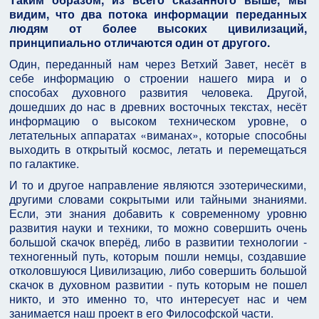
видим, что два потока информации переданных
людям от более высоких цивилизаций,
принципиально отличаются один от другого.
Один, переданный нам через Ветхий Завет, несёт в
себе информацию о строении нашего мира и о
способах духовного развития человека. Другой,
дошедших до нас в древних восточных текстах, несёт
информацию о высоком техническом уровне, о
летательных аппаратах «виманах», которые способны
выходить в открытый космос, летать и перемещаться
по галактике.
И то и другое направление являются эзотерическими,
другими словами сокрытыми или тайными знаниями.
Если, эти знания добавить к современному уровню
развития науки и техники, то можно совершить очень
большой скачок вперёд, либо в развитии технологии -
техногенный путь, которым пошли немцы, создавшие
отколовшуюся Цивилизацию, либо совершить большой
скачок в духовном развитии - путь которым не пошел
никто, и это именно то, что интересует нас и чем
занимается наш проект в его Философской части.