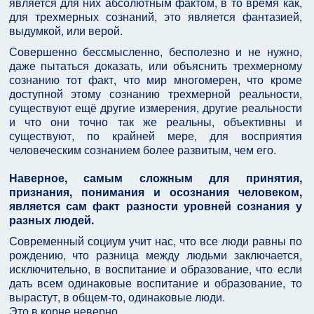
является для них абсолютным фактом, в то время как,
для трехмерных сознаний, это является фантазией,
выдумкой, или верой.
Совершенно бессмысленно, бесполезно и не нужно,
даже пытаться доказать, или объяснить трехмерному
сознанию тот факт, что мир многомерен, что кроме
доступной этому сознанию трехмерной реальности,
существуют ещё другие измерения, другие реальности
и что они точно так же реальны, объективны и
существуют, по крайней мере, для восприятия
человеческим сознанием более развитым, чем его.
Наверное, самым сложным для принятия,
признания, понимания и осознания человеком,
является сам факт разности уровней сознания у
разных людей.
Современный социум учит нас, что все люди равны по
рождению, что разница между людьми заключается,
исключительно, в воспитание и образование, что если
дать всем одинаковые воспитание и образование, то
вырастут, в общем-то, одинаковые люди.
Это в корне неверно.