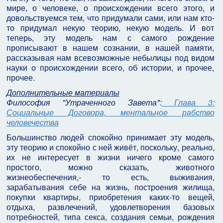
мире, о человеке, о происхождении всего этого, и
довольствуемся тем, что придумали сами, или нам кто-
то придумал некую теорию, некую модель. И вот
теперь, эту модель нам с самого рождение
прописывают в нашем сознании, в нашей памяти,
рассказывая нам всевозможные небылицы под видом
науки о происхождении всего, об истории, и прочее,
прочее.
Дополнительные материалы
Философия "Утраченного Завета":
Глава 3:
Социальные Договора, ментальное рабство
человечества
Большинство людей спокойно принимает эту модель,
эту теорию и спокойно с ней живёт, поскольку, реально,
их не интересует в жизни ничего кроме самого
простого, можно сказать, животного
жизнеобеспечения,- то есть, выживания,
зарабатывания себе на жизнь, построения жилища,
покупки квартиры, приобретения каких-то вещей,
отдыха, развлечений, удовлетворения базовых
потребностей, типа секса, создания семьи, рождения