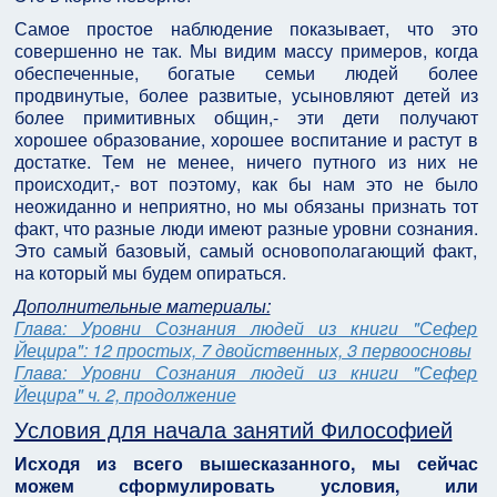
Самое простое наблюдение показывает, что это
совершенно не так. Мы видим массу примеров, когда
обеспеченные, богатые семьи людей более
продвинутые, более развитые, усыновляют детей из
более примитивных общин,- эти дети получают
хорошее образование, хорошее воспитание и растут в
достатке. Тем не менее, ничего путного из них не
происходит,- вот поэтому, как бы нам это не было
неожиданно и неприятно, но мы обязаны признать тот
факт, что разные люди имеют разные уровни сознания.
Это самый базовый, самый основополагающий факт,
на который мы будем опираться.
Дополнительные материалы:
Глава: Уровни Сознания людей из книги "Сефер
Йецира": 12 простых, 7 двойственных, 3 первоосновы
Глава: Уровни Сознания людей из книги "Сефер
Йецира" ч. 2, продолжение
Условия для начала занятий Философией
Исходя из всего вышесказанного, мы сейчас
можем сформулировать условия, или