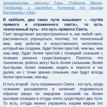
человечества: тексты Торы, Роберта Монро,
Гурджиева, и наследие Толтеков (по книгам
Кастанеды) (Ора)
В каббале, два таких пути называют – «путём
прямого и отраженного света», то есть
техногенный путь - это путь прямого Света.
Свет продолжает распространяться и, как любой свет,
рассеиваться, упрощаться, поэтому, тот техногенный
мир, мир роботов и искусственного интеллекта,
который мы создаем, будет более простой, чем мы, чем
наш мир, будет более простой с позицией сознания с
позиции реально существующего. Понятно, что
технически, роботы могут быть более сильными, более
быстрыми, более ловкими, видеть в темноте и так
далее, но с точки зрения сознания, они будут всегда
более простыми, чем мы.
И путь второй - путь отраженного Света - это путь, когда
сознание расширяется и начинает подниматься
обратно вверх по иерархии сознаний на более
высокую позицию и оттуда опять существуют два пути.
То есть, оттуда можно управлять нашим миром это