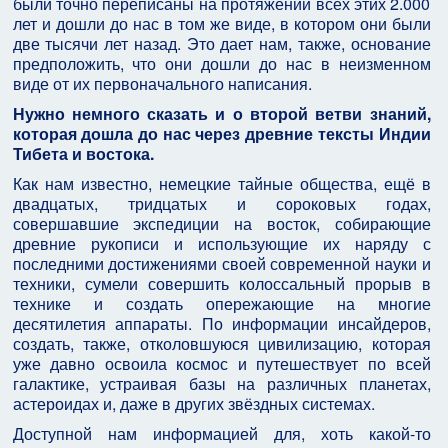
были точно переписаны на протяжении всех этих 2.000
лет и дошли до нас в том же виде, в котором они были
две тысячи лет назад. Это дает нам, также, основание
предположить, что они дошли до нас в неизменном
виде от их первоначального написания.
Нужно немного сказать и о второй ветви знаний,
которая дошла до нас через древние тексты Индии
Тибета и востока.
Как нам известно, немецкие тайные общества, ещё в
двадцатых, тридцатых и сороковых годах,
совершавшие экспедиции на восток, собирающие
древние рукописи и использующие их наряду с
последними достижениями своей современной науки и
техники, сумели совершить колоссальный прорыв в
технике и создать опережающие на многие
десятилетия аппараты. По информации инсайдеров,
создать, также, отколовшуюся цивилизацию, которая
уже давно освоила космос и путешествует по всей
галактике, устраивая базы на различных планетах,
астероидах и, даже в других звёздных системах.
Доступной нам информацией для, хоть какой-то