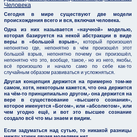
Человека
Сегодня в мире существуют две модели
происхождения всего и вся, включая человека.
Одна из них называется «научной» моделью,
которая базируется на некой абстракции в виде
веры в «большой взрыв»,
который произошел
непонятно где, непонятно в чём произошёл этот
большой взрыв, непонятно почему он произошёл,
непонятно что это, вообще, такое,- но из него, якобы,
всё произошло и начало само по себе как-то
случайным образом развиваться и усложняться.
Другая концепция держится на примерно том-же
самом, хотя, некоторым кажется, что она держится
на чём-то принципиально другом,- она держится на
вере в существование «высшего сознания»,
которое именуется «Богом», или «абсолютом», или
чем угодно ещё, и вот это высшее сознание
создало всё что мы знаем и видим.
Если задуматься над сутью, то никакой разницы
между этими двумя моделями нет.