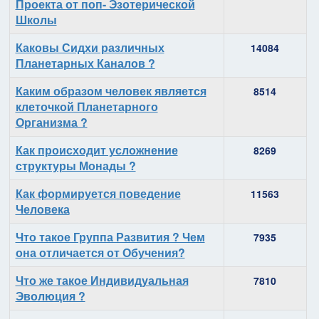
Проекта от поп- Эзотерической
Школы
Каковы Сидхи различных
14084
Планетарных Каналов ?
Каким образом человек является
8514
клеточкой Планетарного
Организма ?
Как происходит усложнение
8269
структуры Монады ?
Как формируется поведение
11563
Человека
Что такое Группа Развития ? Чем
7935
она отличается от Обучения?
Что же такое Индивидуальная
7810
Эволюция ?