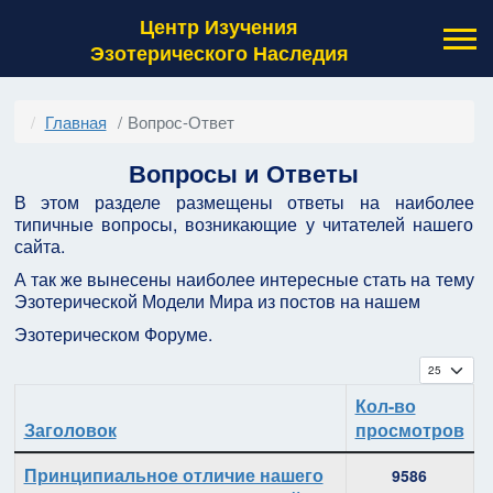
Центр Изучения
Эзотерического Наследия
Главная
Вопрос-Ответ
Вопросы и Ответы
В этом разделе размещены ответы на наиболее
типичные вопросы, возникающие у читателей нашего
сайта.
А так же вынесены наиболее интересные стать на тему
Эзотерической Модели Мира из постов на нашем
Эзотерическом Форуме.
Кол-во с
Кол-во
Заголовок
просмотров
Материалы
Принципиальное отличие нашего
9586